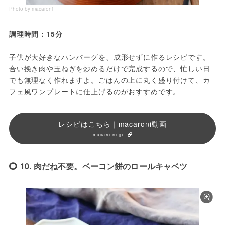
Photo by macaroni
調理時間：15分
子供が大好きなハンバーグを、成形せずに作るレシピです。
合い挽き肉や玉ねぎを炒めるだけで完成するので、忙しい日
でも無理なく作れますよ。ごはんの上に丸く盛り付けて、カ
フェ風ワンプレートに仕上げるのがおすすめです。
レシピはこちら｜macaroni動画
macaro-ni.jp
10. 肉だね不要。ベーコン餅のロールキャベツ