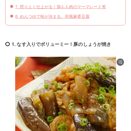
7. 照りよく仕上がる！鶏もも肉のマーマレード煮
8. めんつゆで味が決まる。和風麻婆豆腐
1. なす入りでボリューミー！豚のしょうが焼き