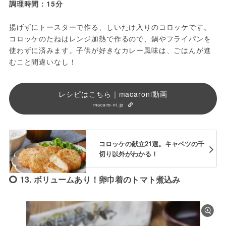
調理時間：15分
揚げずにトースターで作る、しいたけ入りのコロッケです。
コロッケのたねはレンジ加熱で作るので、鍋やフライパンを
使わずに済みます。子供が好きなカレー風味は、ごはんが進
むこと間違いなし！
レシピはこちら｜macaroni動画
macaro-ni.jp
コロッケの献立21選。キャベツの千
切り以外がわかる！
13. ボリュームあり！卵巾着のトマト煮込み