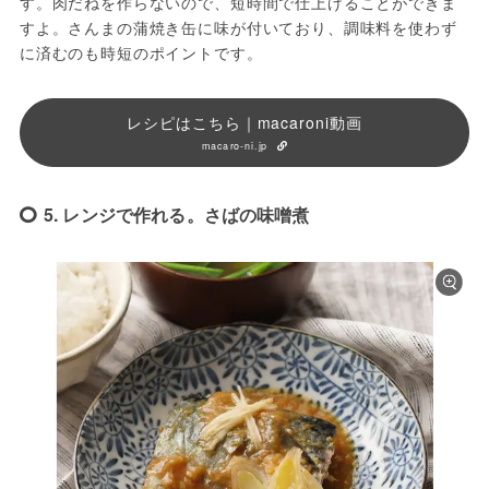
す。肉だねを作らないので、短時間で仕上げることができま
すよ。さんまの蒲焼き缶に味が付いており、調味料を使わず
に済むのも時短のポイントです。
レシピはこちら｜macaroni動画
macaro-ni.jp
5. レンジで作れる。さばの味噌煮