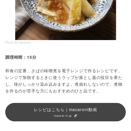
Photo by macaroni
調理時間：15分
和食の定番、さばの味噌煮を電子レンジで作るレシピです。
レンジで加熱するときに使うラップが落とし蓋の役目を果た
し、味がしっかり染み込みますよ。煮崩れしないので、煮物
を作るのが苦手な方にもおすすめのひと品です。
レシピはこちら｜macaroni動画
macaro-ni.jp