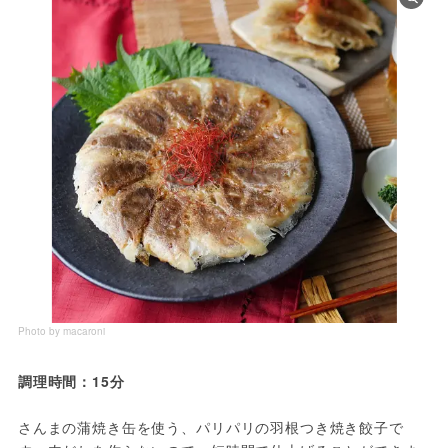
Photo by macaroni
調理時間：15分
さんまの蒲焼き缶を使う、パリパリの羽根つき焼き餃子で