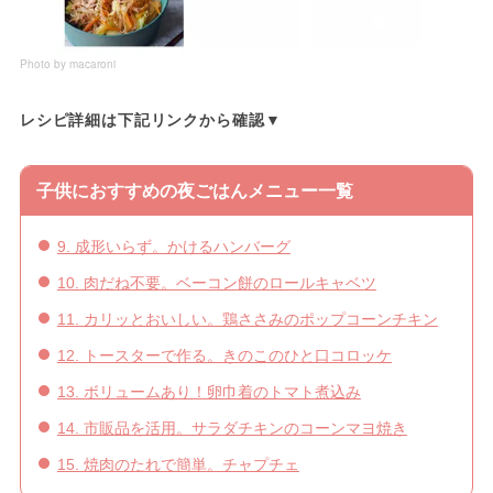
Photo by macaroni
レシピ詳細は下記リンクから確認▼
子供におすすめの夜ごはんメニュー一覧
9. 成形いらず。かけるハンバーグ
10. 肉だね不要。ベーコン餅のロールキャベツ
11. カリッとおいしい。鶏ささみのポップコーンチキン
12. トースターで作る。きのこのひと口コロッケ
13. ボリュームあり！卵巾着のトマト煮込み
14. 市販品を活用。サラダチキンのコーンマヨ焼き
15. 焼肉のたれで簡単。チャプチェ