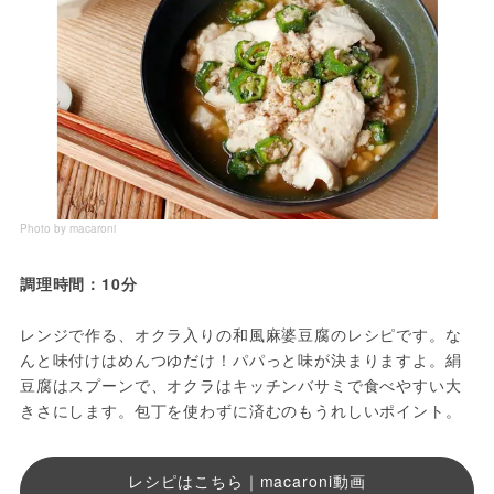
Photo by macaroni
調理時間：10分
レンジで作る、オクラ入りの和風麻婆豆腐のレシピです。な
んと味付けはめんつゆだけ！パパっと味が決まりますよ。絹
豆腐はスプーンで、オクラはキッチンバサミで食べやすい大
きさにします。包丁を使わずに済むのもうれしいポイント。
レシピはこちら｜macaroni動画