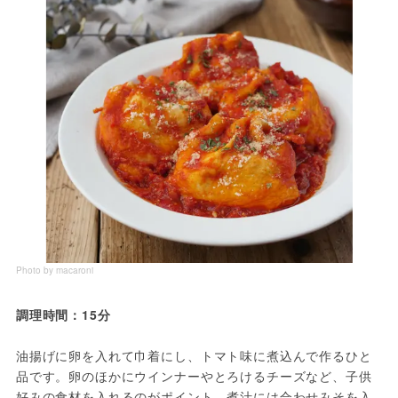
Photo by macaroni
調理時間：15分
油揚げに卵を入れて巾着にし、トマト味に煮込んで作るひと
品です。卵のほかにウインナーやとろけるチーズなど、子供
好みの食材を入れるのがポイント。煮汁には合わせみそを入