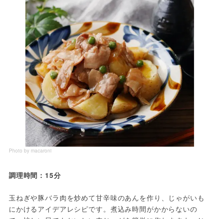
Photo by macaroni
調理時間：15分
玉ねぎや豚バラ肉を炒めて甘辛味のあんを作り、じゃがいも
にかけるアイデアレシピです。煮込み時間がかからないの