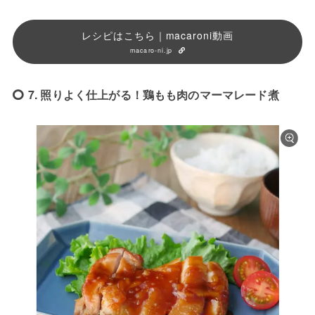
レシピはこちら｜macaroni動画
macaro-ni.jp
7. 照りよく仕上がる！鶏もも肉のマーマレード煮