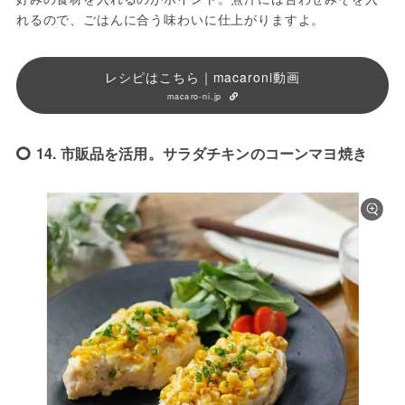
れるので、ごはんに合う味わいに仕上がりますよ。
レシピはこちら｜macaroni動画
macaro-ni.jp
14. 市販品を活用。サラダチキンのコーンマヨ焼き