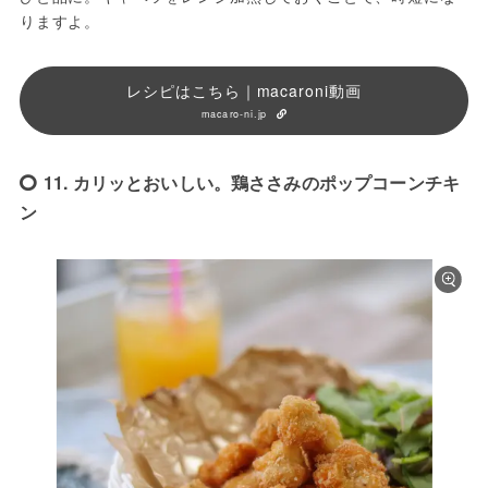
りますよ。
レシピはこちら｜macaroni動画
macaro-ni.jp
11. カリッとおいしい。鶏ささみのポップコーンチキ
ン