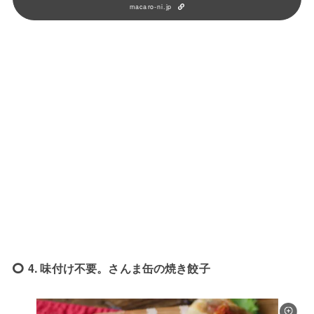
macaro-ni.jp
4. 味付け不要。さんま缶の焼き餃子