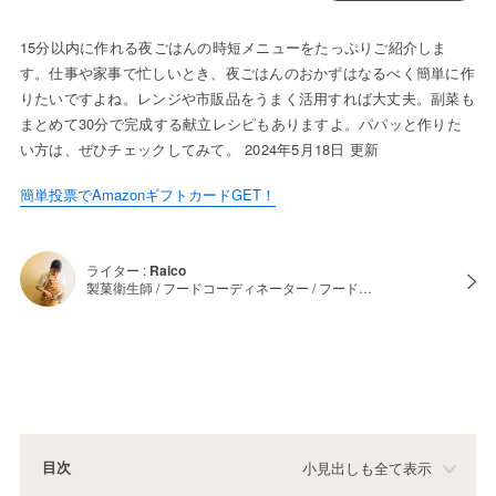
15分以内に作れる夜ごはんの時短メニューをたっぷりご紹介しま
す。仕事や家事で忙しいとき、夜ごはんのおかずはなるべく簡単に作
りたいですよね。レンジや市販品をうまく活用すれば大丈夫。副菜も
まとめて30分で完成する献立レシピもありますよ。パパッと作りた
い方は、ぜひチェックしてみて。 2024年5月18日 更新
簡単投票でAmazonギフトカードGET！
ライター :
Raico
製菓衛生師 / フードコーディネーター / フード…
目次
小見出しも全て表示