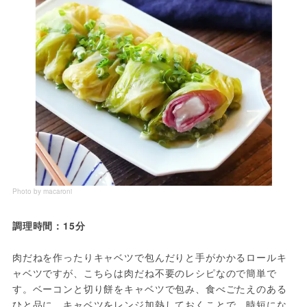
Photo by macaroni
調理時間：15分
肉だねを作ったりキャベツで包んだりと手がかかるロールキ
ャベツですが、こちらは肉だね不要のレシピなので簡単で
す。ベーコンと切り餅をキャベツで包み、食べごたえのある
ひと品に。キャベツをレンジ加熱しておくことで、時短にな