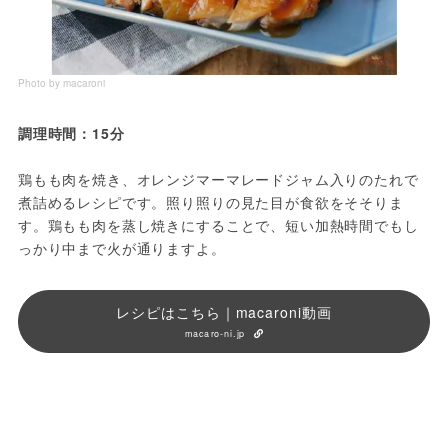
Photo by macaroni
調理時間：15分
鶏もも肉を焼き、オレンジマーマレードジャム入りのたれで
煮詰めるレシピです。照り照りの見た目が食欲をそそりま
す。鶏もも肉を蒸し焼きにすることで、短い加熱時間でもし
っかり中まで火が通りますよ。
レシピはこちら｜macaroni動画
macaro-ni.jp