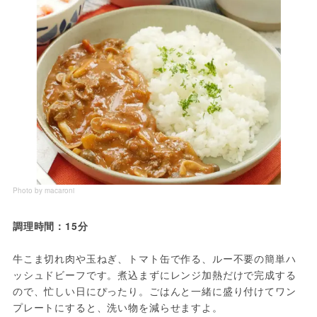
Photo by macaroni
調理時間：15分
牛こま切れ肉や玉ねぎ、トマト缶で作る、ルー不要の簡単ハ
ッシュドビーフです。煮込まずにレンジ加熱だけで完成する
ので、忙しい日にぴったり。ごはんと一緒に盛り付けてワン
プレートにすると、洗い物を減らせますよ。