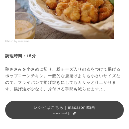
Photo by macaroni
調理時間：15分
鶏ささみを小さめに切り、粉チーズ入りの衣をつけて揚げる
ポップコーンチキン。一般的な唐揚げよりも小さいサイズな
ので、フライパンで揚げ焼きにしてもカリッと仕上がりま
す。揚げ油が少なく、片付ける手間も減らせますよ。
レシピはこちら｜macaroni動画
macaro-ni.jp