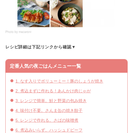
Photo by macaroni
レシピ詳細は下記リンクから確認▼
定番人気の夜ごはんメニュー一覧
1. なす入りでボリューミー！豚のしょうが焼き
2. 煮込まずに作れる！あんかけ肉じゃが
3. レンジで簡単。鮭と野菜の包み焼き
4. 味付け不要。さんま缶の焼き餃子
5. レンジで作れる。さばの味噌煮
6. 煮込みいらず。ハッシュドビーフ