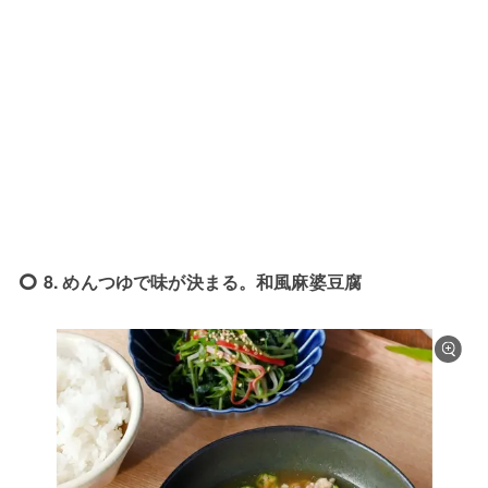
8. めんつゆで味が決まる。和風麻婆豆腐