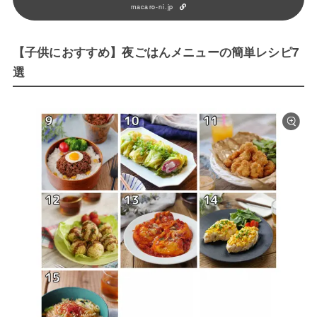
macaro-ni.jp
【子供におすすめ】夜ごはんメニューの簡単レシピ7
選