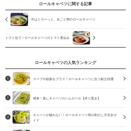
ロールキャベツに関する記事
中はとろ〜っと。丸ごと卵のロールキャベツ
トマト缶で！ロールキャベツのトマト煮込み
ロールキャベツの人気ランキング
スープや副菜をプラス！ロールキャベツに合う献立22選
1
簡単！蒸しキャベツのハムロール【作り置き】
2
キャベツが破れない！ロールキャベツ用の剥がし方完全ガ
3
イド