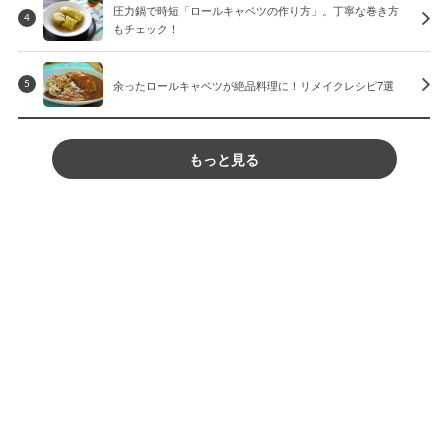
圧力鍋で時短「ロールキャベツの作り方」。丁寧な巻き方
4
もチェック！
余ったロールキャベツが絶品料理に！リメイクレシピ7選
5
もっと見る