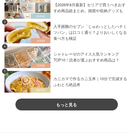
【2026年8月最新】セリアで買うべきおす
すめ商品総まとめ。雑貨や収納グッズも
3
入手困難のセブン「じゅわっとしたハチミ
ツパン」は口コミ通り？よりおいしくなる
食べ方も検証
4
シャトレーゼのアイス人気ランキング
TOP10！読者が選ぶおすすめ商品は？
5
カニカマで作るカニ玉丼｜10分で完成する
ふわとろ絶品丼
もっと見る