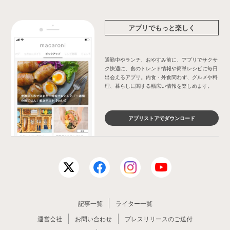
アプリでもっと楽しく
通勤中やランチ、おやすみ前に、アプリでサクサ
ク快適に。食のトレンド情報や簡単レシピに毎日
出会えるアプリ。内食・外食問わず、グルメや料
理、暮らしに関する幅広い情報を楽しめます。
アプリストアでダウンロード
記事一覧
ライター一覧
運営会社
お問い合わせ
プレスリリースのご送付