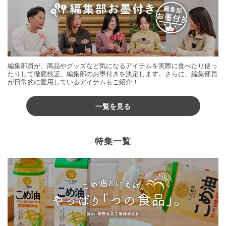
編集部員が、商品やグッズなど気になるアイテムを実際に食べたり使っ
たりして徹底検証。編集部のお墨付きを決定します。さらに、編集部員
が日常的に愛用しているアイテムもご紹介！
一覧を見る
特集一覧