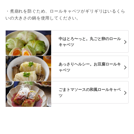
・煮崩れを防ぐため、ロールキャベツがギリギリはいるくら
いの大きさの鍋を使用してください。
中はとろ〜っと。丸ごと卵のロール
キャベツ
あっさりヘルシー。お豆腐ロールキ
ャベツ
ごまトマソースの和風ロールキャベ
ツ