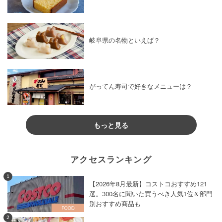
岐阜県の名物といえば？
がってん寿司で好きなメニューは？
もっと見る
アクセスランキング
1
【2026年8月最新】コストコおすすめ121
選。300名に聞いた買うべき人気1位＆部門
別おすすめ商品も
2