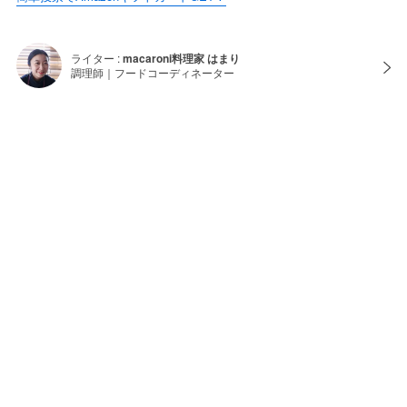
ライター :
macaroni料理家 はまり
調理師｜フードコーディネーター