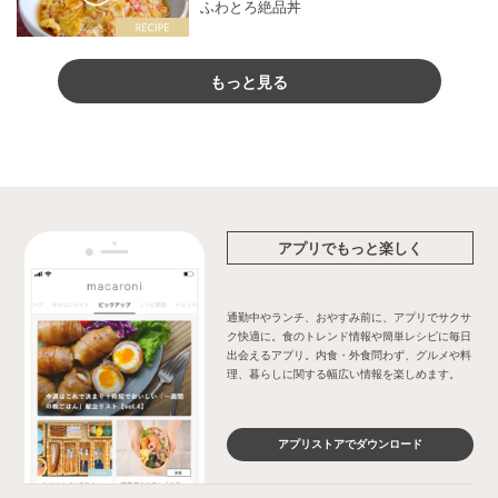
ふわとろ絶品丼
もっと見る
アプリでもっと楽しく
通勤中やランチ、おやすみ前に、アプリでサクサ
ク快適に。食のトレンド情報や簡単レシピに毎日
出会えるアプリ。内食・外食問わず、グルメや料
理、暮らしに関する幅広い情報を楽しめます。
アプリストアでダウンロード