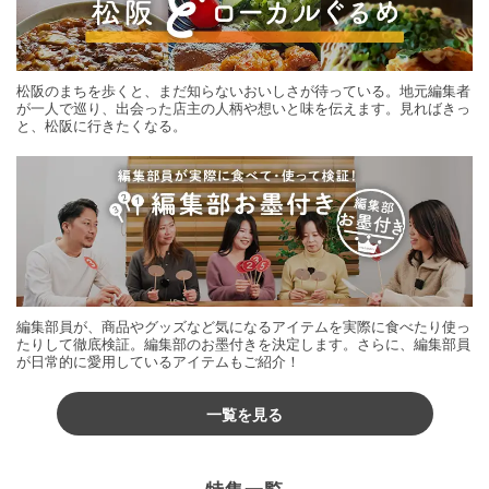
松阪のまちを歩くと、まだ知らないおいしさが待っている。地元編集者
が一人で巡り、出会った店主の人柄や想いと味を伝えます。見ればきっ
と、松阪に行きたくなる。
編集部員が、商品やグッズなど気になるアイテムを実際に食べたり使っ
たりして徹底検証。編集部のお墨付きを決定します。さらに、編集部員
が日常的に愛用しているアイテムもご紹介！
一覧を見る