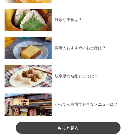
好きな主食は？
長崎のおすすめのお土産は？
岐阜県の名物といえば？
がってん寿司で好きなメニューは？
もっと見る