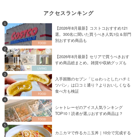
アクセスランキング
1
【2026年8月最新】コストコおすすめ121
選。300名に聞いた買うべき人気1位＆部門
別おすすめ商品も
2
【2026年8月最新】セリアで買うべきおす
すめ商品総まとめ。雑貨や収納グッズも
3
入手困難のセブン「じゅわっとしたハチミ
ツパン」は口コミ通り？よりおいしくなる
食べ方も検証
4
シャトレーゼのアイス人気ランキング
TOP10！読者が選ぶおすすめ商品は？
5
カニカマで作るカニ玉丼｜10分で完成する