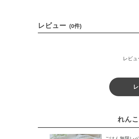
レビュー
(0件)
レビュ
レ
れんこ
ごはん無限レ