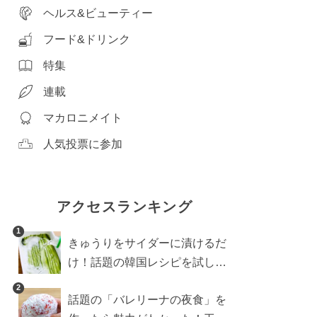
ヘルス&ビューティー
フード&ドリンク
特集
連載
マカロニメイト
人気投票に参加
アクセスランキング
1
きゅうりをサイダーに漬けるだ
け！話題の韓国レシピを試した
ら想像以上にアリでした
2
話題の「バレリーナの夜食」を