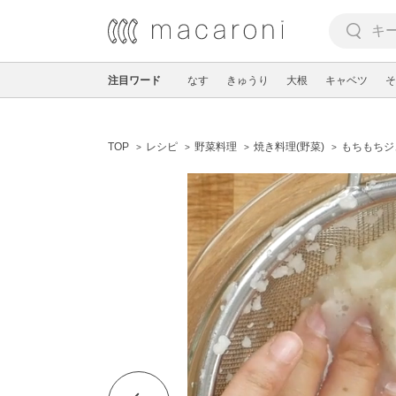
注目ワード
なす
きゅうり
大根
キャベツ
そ
TOP
レシピ
野菜料理
焼き料理(野菜)
もちもちジ