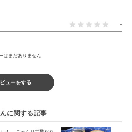
-
ーはまだありません
ビューをする
んに関する記事
ベル！
こっくり甘酢だれ！