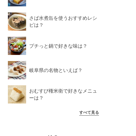
さば水煮缶を使うおすすめレシ
ピは？
プチっと鍋で好きな味は？
岐阜県の名物といえば？
おむすび権米衛で好きなメニュ
ーは？
すべて見る