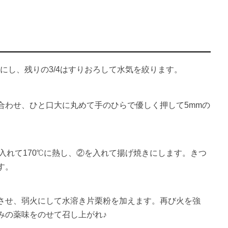
りにし、残りの3/4はすりおろして水気を絞ります。
合わせ、ひと口大に丸めて手のひらで優しく押して5mmの
入れて170℃に熱し、②を入れて揚げ焼きにします。きつ
す。
させ、弱火にして水溶き片栗粉を加えます。再び火を強
みの薬味をのせて召し上がれ♪