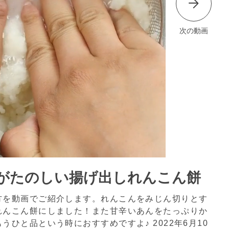
次の動画
がたのしい揚げ出しれんこん餅
方を動画でご紹介します。れんこんをみじん切りとす
れんこん餅にしました！また甘辛いあんをたっぷりか
もうひと品という時におすすめですよ♪
2022年6月10