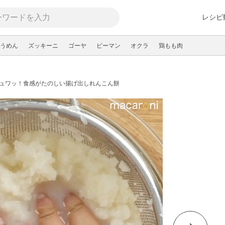
レシピ
うめん
ズッキーニ
ゴーヤ
ピーマン
オクラ
鶏もも肉
ュワッ！食感がたのしい揚げ出しれんこん餅