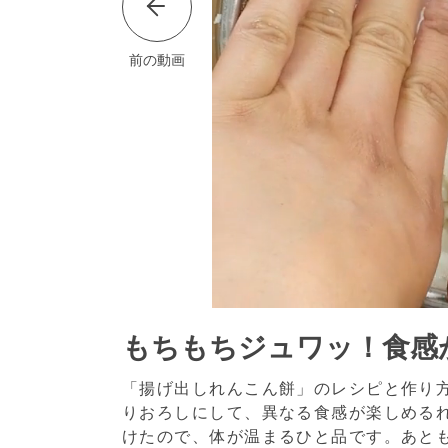
前の動画
もちもちジュワッ！食感
「揚げ出しれんこん餅」のレシピと作り
りおろしにして、異なる食感が楽しめる
けたので、体が温まるひと品です。あと