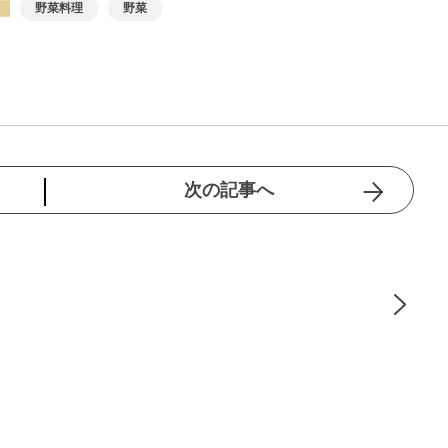
野菜料理
野菜
次の記事へ