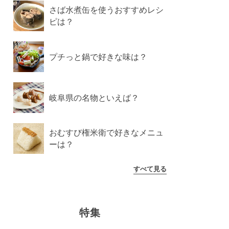
さば水煮缶を使うおすすめレシ
ピは？
プチっと鍋で好きな味は？
岐阜県の名物といえば？
おむすび権米衛で好きなメニュ
ーは？
すべて見る
特集