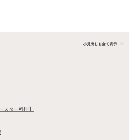
小見出しも全て表示
ースター料理】
選