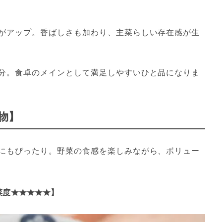
がアップ。香ばしさも加わり、主菜らしい存在感が生
分。食卓のメインとして満足しやすいひと品になりま
物】
にもぴったり。野菜の食感を楽しみながら、ボリュー
菜度★★★★★】