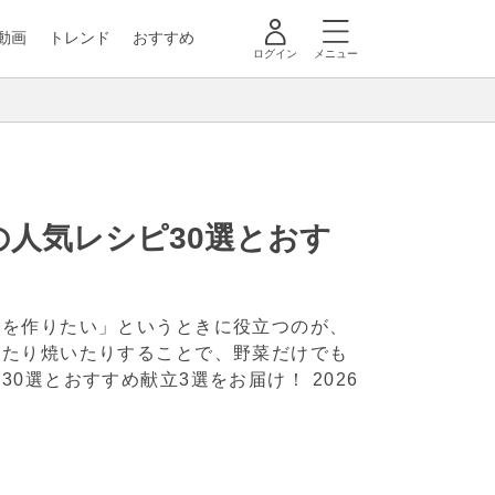
動画
トレンド
おすすめ
ログイン
メニュー
人気レシピ30選とおす
ずを作りたい」というときに役立つのが、
煮たり焼いたりすることで、野菜だけでも
30選とおすすめ献立3選をお届け！
2026