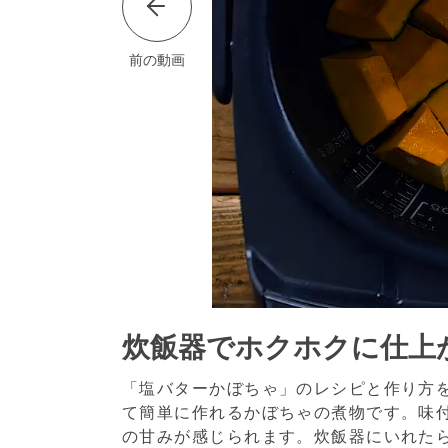
前の動画
炊飯器でホクホクに仕上
「塩バターかぼちゃ」のレシピと作り方
て簡単に作れるかぼちゃの煮物です。味
の甘みが感じられます。炊飯器にいれた