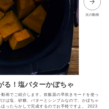
次の動画
がる！塩バターかぼちゃ
を動画でご紹介します。炊飯器の早炊きモードを使っ
付けは塩、砂糖、バターとシンプルなので、かぼちゃ
らほったらかしで完成するのでお手軽ですよ。
2023