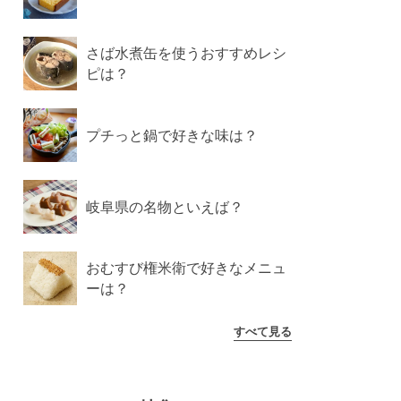
さば水煮缶を使うおすすめレシ
ピは？
プチっと鍋で好きな味は？
岐阜県の名物といえば？
おむすび権米衛で好きなメニュ
ーは？
すべて見る