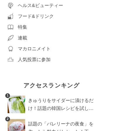
ヘルス&ビューティー
フード&ドリンク
特集
連載
マカロニメイト
人気投票に参加
アクセスランキング
1
きゅうりをサイダーに漬けるだ
け！話題の韓国レシピを試した
ら想像以上にアリでした
2
話題の「バレリーナの夜食」を