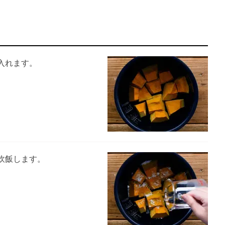
入れます。
炊飯します。