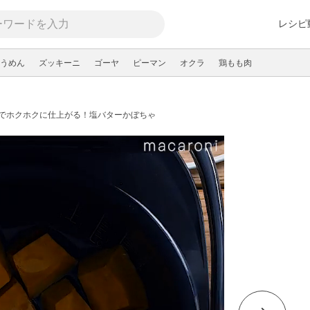
レシピ
うめん
ズッキーニ
ゴーヤ
ピーマン
オクラ
鶏もも肉
でホクホクに仕上がる！塩バターかぼちゃ