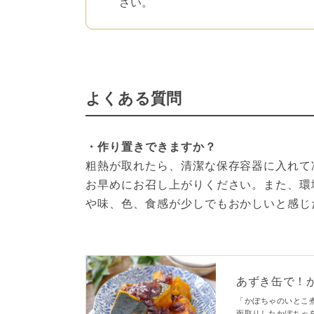
さい。
よくある質問
・作り置きできますか？
粗熱が取れたら、清潔な保存容器に入れて
お早めにお召し上がりください。また、環
や味、色、食感が少しでもおかしいと感じ
あずき缶で！
「かぼちゃのいとこ
面取りしたかぼちゃ