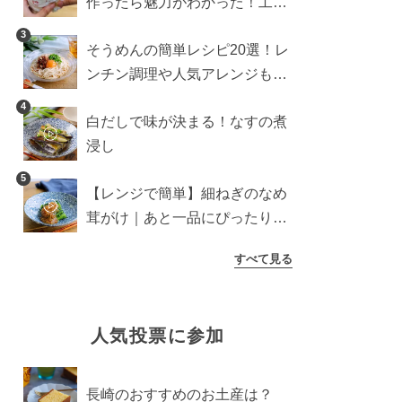
作ったら魅力がわかった！工程
10分の作り方
3
そうめんの簡単レシピ20選！レ
ンチン調理や人気アレンジも紹
介
4
白だしで味が決まる！なすの煮
浸し
5
【レンジで簡単】細ねぎのなめ
茸がけ｜あと一品にぴったり副
菜
すべて見る
人気投票に参加
長崎のおすすめのお土産は？