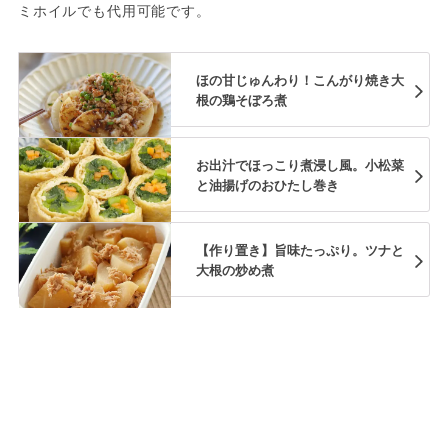
ミホイルでも代用可能です。
ほの甘じゅんわり！こんがり焼き大
根の鶏そぼろ煮
お出汁でほっこり煮浸し風。小松菜
と油揚げのおひたし巻き
【作り置き】旨味たっぷり。ツナと
大根の炒め煮