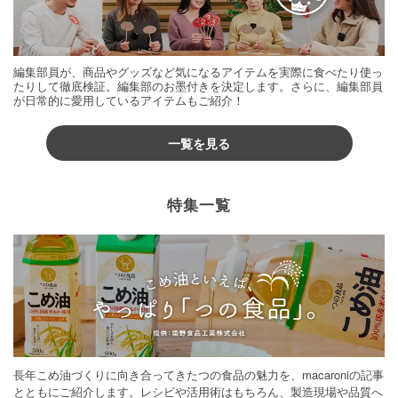
編集部員が、商品やグッズなど気になるアイテムを実際に食べたり使っ
たりして徹底検証。編集部のお墨付きを決定します。さらに、編集部員
が日常的に愛用しているアイテムもご紹介！
一覧を見る
特集一覧
長年こめ油づくりに向き合ってきたつの食品の魅力を、macaroniの記事
とともにご紹介します。レシピや活用術はもちろん、製造現場や品質へ