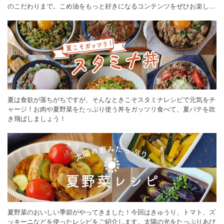
のこだわりまで。こめ油をもっと好きになるコンテンツをぜひお楽しみ
ください。
夏は食欲が落ちがちですが、そんなときこそスタミナレシピで元気をチ
ャージ！お肉や夏野菜をたっぷり使う丼をガッツリ食べて、夏バテを吹
き飛ばしましょう！
夏野菜のおいしい季節がやってきました！今回はきゅうり、トマト、ズ
ッキーニなどを使ったレシピをご紹介します。太陽の光をたっぷりあび