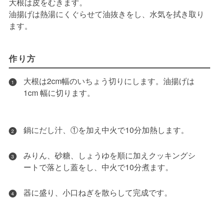
大根は皮をむきます。
油揚げは熱湯にくぐらせて油抜きをし、水気を拭き取り
ます。
作り方
大根は2cm幅のいちょう切りにします。油揚げは
1
1cm 幅に切ります。
鍋にだし汁、①を加え中火で10分加熱します。
2
みりん、砂糖、しょうゆを順に加えクッキングシ
3
ートで落とし蓋をし、中火で10分煮ます。
器に盛り、小口ねぎを散らして完成です。
4