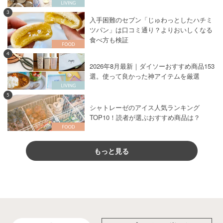
3
入手困難のセブン「じゅわっとしたハチミ
ツパン」は口コミ通り？よりおいしくなる
食べ方も検証
4
2026年8月最新｜ダイソーおすすめ商品153
選。使って良かった神アイテムを厳選
5
シャトレーゼのアイス人気ランキング
TOP10！読者が選ぶおすすめ商品は？
もっと見る