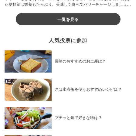
た夏野菜は栄養もたっぷり。美味しく食べてパワーチャージしましょう
♪
一覧を見る
人気投票に参加
長崎のおすすめのお土産は？
さば水煮缶を使うおすすめレシピは？
プチっと鍋で好きな味は？