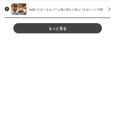
油揚げがおつまみに!? お酒が進む人気おつまみレシピ18選
5
もっと見る