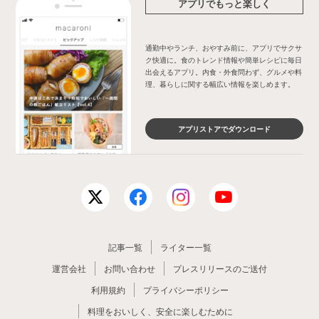
アプリでもっと楽しく
通勤中やランチ、おやすみ前に、アプリでサクサ
ク快適に。食のトレンド情報や簡単レシピに毎日
出会えるアプリ。内食・外食問わず、グルメや料
理、暮らしに関する幅広い情報を楽しめます。
アプリストアでダウンロード
記事一覧
ライター一覧
運営会社
お問い合わせ
プレスリリースのご送付
利用規約
プライバシーポリシー
料理をおいしく、安全に楽しむために