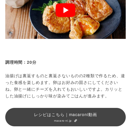
調理時間：20分
油揚げは裏返すものと裏返さないものの2種類で作るため、違
った食感を楽しめます。卵はお好みの固さにしてください
ね。卵と一緒にチーズを入れてもおいしいですよ。カリッと
した油揚げにしっかり味が染みてごはんが進みます。
レシピはこちら｜macaroni動画
macaro-ni.jp