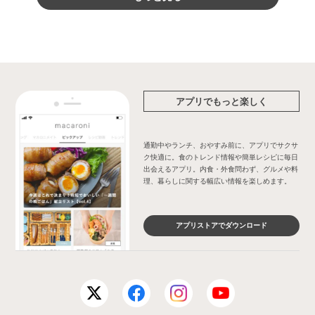
アプリでもっと楽しく
通勤中やランチ、おやすみ前に、アプリでサクサ
ク快適に。食のトレンド情報や簡単レシピに毎日
出会えるアプリ。内食・外食問わず、グルメや料
理、暮らしに関する幅広い情報を楽しめます。
アプリストアでダウンロード