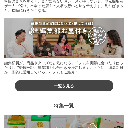
松阪のまちを歩くと、まだ知らないおいしさが待っている。地元編集者
が一人で巡り、出会った店主の人柄や想いと味を伝えます。見ればきっ
と、松阪に行きたくなる。
編集部員が、商品やグッズなど気になるアイテムを実際に食べたり使っ
たりして徹底検証。編集部のお墨付きを決定します。さらに、編集部員
が日常的に愛用しているアイテムもご紹介！
一覧を見る
特集一覧