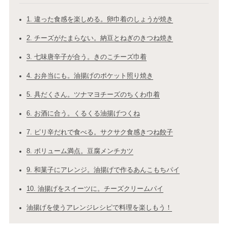
1. 違った食感を楽しめる。卵巾着のしょうが焼き
2. チーズがたまらない。納豆とねぎのきつね焼き
3. 七味唐辛子が合う。きのこチーズ巾着
4. お弁当にも。油揚げのポケット照り焼き
5. 具だくさん。ツナマヨチーズのちくわ巾着
6. お酒に合う。くるくる油揚げつくね
7. ピリ辛だれで食べる。サクサク食感きつね餃子
8. ボリューム満点。豆腐メンチカツ
9. 和菓子にアレンジ。油揚げで作るあんこもちパイ
10. 油揚げをスイーツに。チーズクリームパイ
油揚げを使うアレンジレシピで料理を楽しもう！