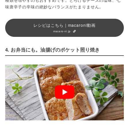
味唐辛子の辛味の絶妙なバランスがたまりません。
レシピはこちら｜macaroni動画
macaro-ni.jp
4. お弁当にも。油揚げのポケット照り焼き