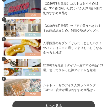
【2026年8月最新】コストコおすすめ121
選。300名に聞いた買うべき人気1位＆部門
別おすすめ商品も
2
【2026年8月最新】セリアで買うべきおす
すめ商品総まとめ。雑貨や収納グッズも
3
入手困難のセブン「じゅわっとしたハチミ
ツパン」は口コミ通り？よりおいしくなる
食べ方も検証
4
2026年8月最新｜ダイソーおすすめ商品153
選。使って良かった神アイテムを厳選
5
シャトレーゼのアイス人気ランキング
TOP10！読者が選ぶおすすめ商品は？
もっと見る