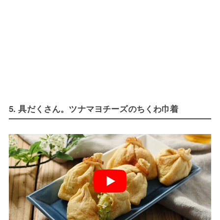
5. 具だくさん。ツナマヨチーズのちくわ巾着