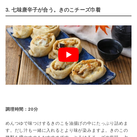
3. 七味唐辛子が合う。きのこチーズ巾着
調理時間：20分
めんつゆで味つけするきのこを油揚げの中にたっぷり詰めま
す。だし汁も一緒に入れるとより味が染みますよ。きのこの
種類を増やすのもおすすめです。とろけるチーズの塩味、七