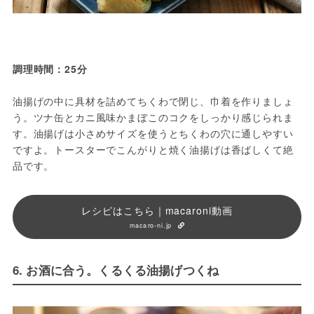
調理時間：25分
油揚げの中に具材を詰めてちくわで閉じ、巾着を作りましょ
う。ツナ缶とカニ風味かまぼこのコクをしっかり感じられま
す。油揚げは小さめサイズを使うとちくわの穴に通しやすい
ですよ。トースターでこんがりと焼く油揚げは香ばしくて絶
品です。
レシピはこちら｜macaroni動画
macaro-ni.jp
6. お酒に合う。くるくる油揚げつくね