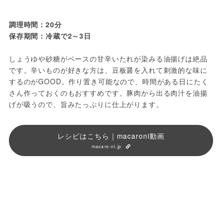
調理時間：20分
保存期間：冷蔵で2～3日
しょうゆや砂糖がベースの甘辛いたれが染みる油揚げは絶品
です。辛いものが好きな方は、豆板醤を入れて刺激的な味に
するのがGOOD。作り置き可能なので、時間がある日にたく
さん作っておくのもおすすめです。豚肉から出る肉汁を油揚
げが吸うので、旨みたっぷりに仕上がります。
レシピはこちら｜macaroni動画
macaro-ni.jp