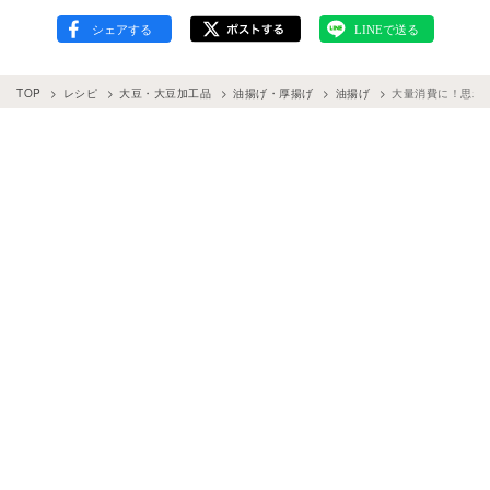
TOP
レシピ
大豆・大豆加工品
油揚げ・厚揚げ
油揚げ
大量消費に！思わ