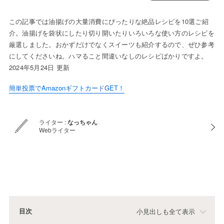
この記事では油揚げの大量消費にぴったりな絶品レシピを10選ご紹
介。油揚げを袋状にしたり切り開いたりいろいろな使い方のレシピを
厳選しました。おかずだけでなくスイーツも紹介するので、ぜひ参考
にしてくださいね。ハマること間違いなしのレシピばかりですよ。
2024年5月24日 更新
簡単投票でAmazonギフトカードGET！
ライター :
なっちゃん
Webライター
目次
小見出しも全て表示