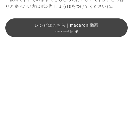
りと食べたい方はポン酢しょうゆをつけてくださいね。
レシピはこちら｜macaroni動画
macaro-ni.jp