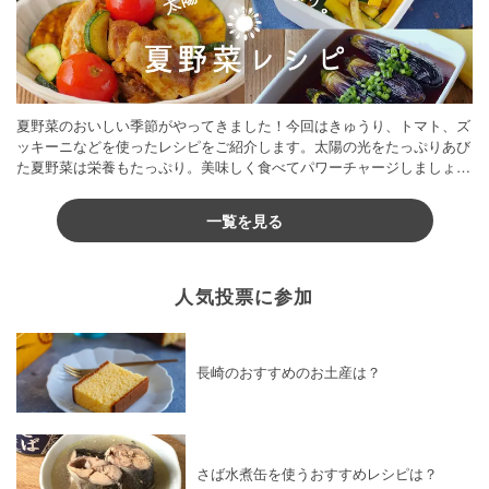
夏野菜のおいしい季節がやってきました！今回はきゅうり、トマト、ズ
ッキーニなどを使ったレシピをご紹介します。太陽の光をたっぷりあび
た夏野菜は栄養もたっぷり。美味しく食べてパワーチャージしましょう
♪
一覧を見る
人気投票に参加
長崎のおすすめのお土産は？
さば水煮缶を使うおすすめレシピは？