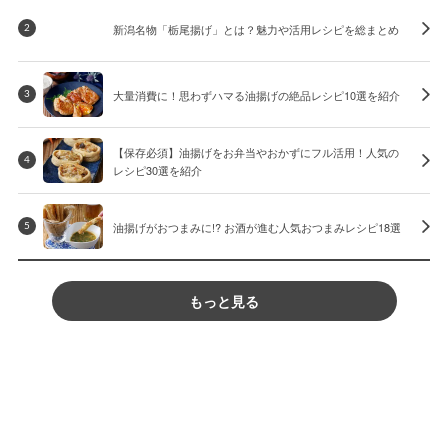
新潟名物「栃尾揚げ」とは？魅力や活用レシピを総まとめ
2
大量消費に！思わずハマる油揚げの絶品レシピ10選を紹介
3
【保存必須】油揚げをお弁当やおかずにフル活用！人気の
4
レシピ30選を紹介
油揚げがおつまみに!? お酒が進む人気おつまみレシピ18選
5
もっと見る