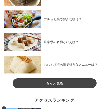
プチっと鍋で好きな味は？
岐阜県の名物といえば？
おむすび権米衛で好きなメニューは？
もっと見る
アクセスランキング
1