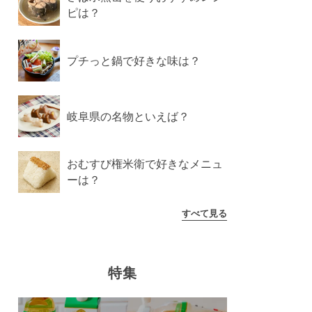
ピは？
プチっと鍋で好きな味は？
岐阜県の名物といえば？
おむすび権米衛で好きなメニュ
ーは？
すべて見る
特集