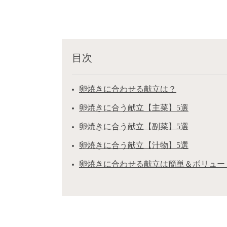
目次
卵焼きに合わせる献立は？
卵焼きに合う献立【主菜】5選
卵焼きに合う献立【副菜】5選
卵焼きに合う献立【汁物】5選
卵焼きに合わせる献立は簡単＆ボリュー