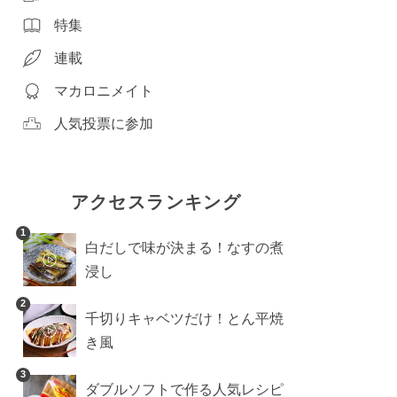
特集
連載
マカロニメイト
人気投票に参加
アクセスランキング
1
白だしで味が決まる！なすの煮
浸し
2
千切りキャベツだけ！とん平焼
き風
3
ダブルソフトで作る人気レシピ