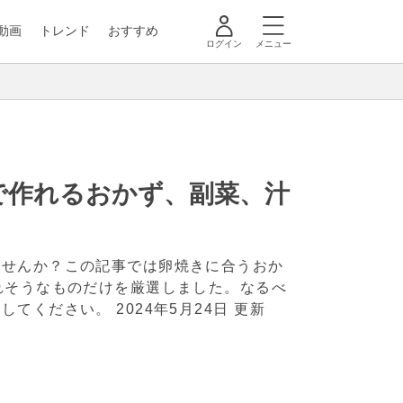
動画
トレンド
おすすめ
ログイン
メニュー
で作れるおかず、副菜、汁
ませんか？この記事では卵焼きに合うおか
れそうなものだけを厳選しました。なるべ
にしてください。
2024年5月24日 更新