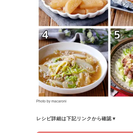
Photo by macaroni
レシピ詳細は下記リンクから確認▼