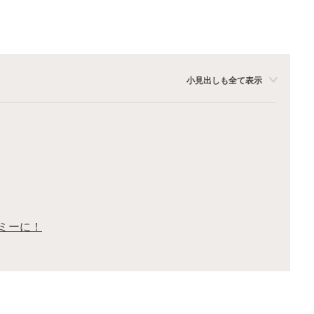
小見出しも全て表示
ミーに！