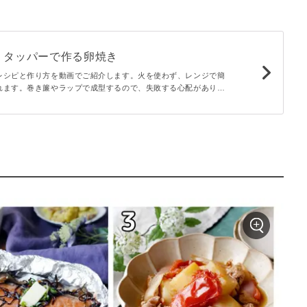
！タッパーで作る卵焼き
レシピと作り方を動画でご紹介します。火を使わず、レンジで簡
れます。巻き簾やラップで成型するので、失敗する心配がありま
弁当にぴったりですよ。ぜひ試してみてくださいね♪