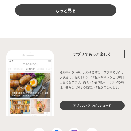
もっと見る
アプリでもっと楽しく
通勤中やランチ、おやすみ前に、アプリでサクサ
ク快適に。食のトレンド情報や簡単レシピに毎日
出会えるアプリ。内食・外食問わず、グルメや料
理、暮らしに関する幅広い情報を楽しめます。
アプリストアでダウンロード