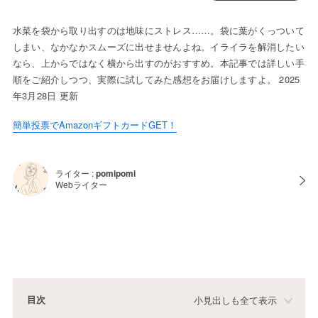
水菜を袋から取り出すのは地味にストレス……。袋に葉がくっついて
しまい、なかなかスムーズに出せませんよね。イライラを解消したい
なら、上からではなく横から出すのがおすすめ。本記事では詳しい手
順をご紹介しつつ、実際に試してみた感想をお届けしますよ。 2025
年3月28日 更新
簡単投票でAmazonギフトカードGET！
ライター :
pomipomi
Webライター
目次
小見出しも全て表示