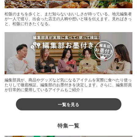
松阪のまちを歩くと、まだ知らないおいしさが待っている。地元編集者
が一人で巡り、出会った店主の人柄や想いと味を伝えます。見ればきっ
と、松阪に行きたくなる。
編集部員が、商品やグッズなど気になるアイテムを実際に食べたり使っ
たりして徹底検証。編集部のお墨付きを決定します。さらに、編集部員
が日常的に愛用しているアイテムもご紹介！
一覧を見る
特集一覧