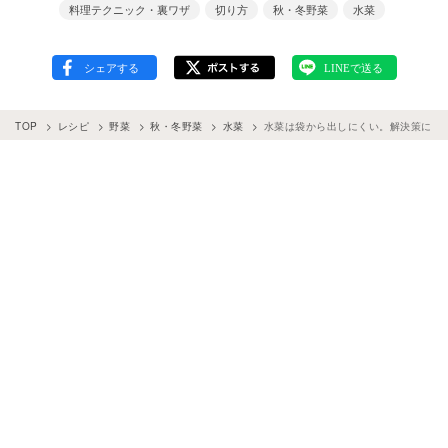
料理テクニック・裏ワザ
切り方
秋・冬野菜
水菜
TOP
レシピ
野菜
秋・冬野菜
水菜
水菜は袋から出しにくい。解決策に「