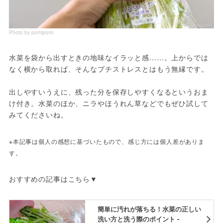
Photo by pomipomi
水菜を袋から出すときの地味なイラッと感……。上からでは
なく横から取れば、そんなプチストレスとはもう無縁です。
出しやすいうえに、残った分を保存しやすくなるというおま
け付き。水菜のほか、ニラやほうれん草などでもぜひ試して
みてくださいね。
※本記事は個人の感想に基づいたもので、感じ方には個人差がありま
す。
おすすめの記事はこちら▼
簡単に汚れが落ちる！水菜の正しい
洗い方と洗う際のポイント -