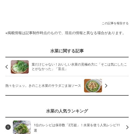
この記事を報告する
※掲載情報は記事制作時点のもので、現在の情報と異なる場合があります。
水菜に関する記事
葉だけじゃない！おいしい水菜の見極め方に「そこは気にしたこ
とがなかった」「盲点」
熱々をジュッ。きのこと水菜のサラダごま油ソース
水菜の人気ランキング
1位のレシピは保存数「2万超」！水菜を使う人気レシピ11
1
選