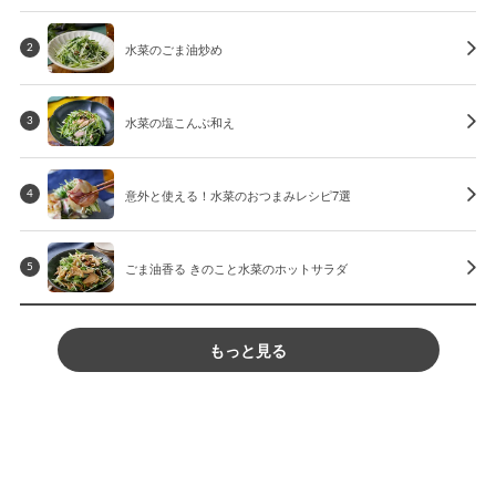
水菜のごま油炒め
2
水菜の塩こんぶ和え
3
意外と使える！水菜のおつまみレシピ7選
4
ごま油香る きのこと水菜のホットサラダ
5
もっと見る