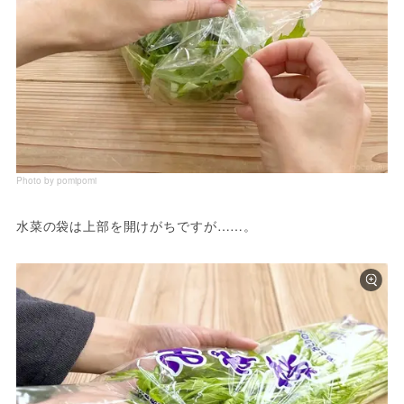
Photo by pomipomi
水菜の袋は上部を開けがちですが……。