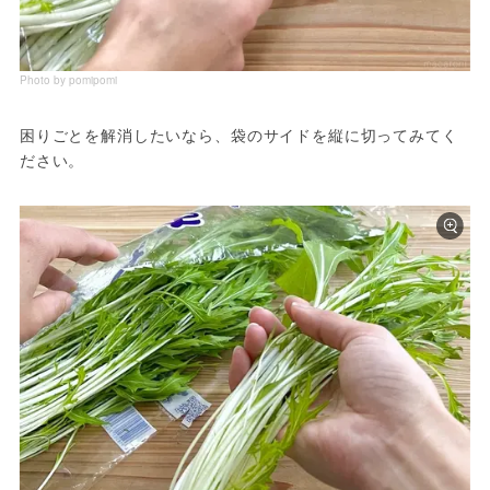
Photo by pomipomi
困りごとを解消したいなら、袋のサイドを縦に切ってみてく
ださい。