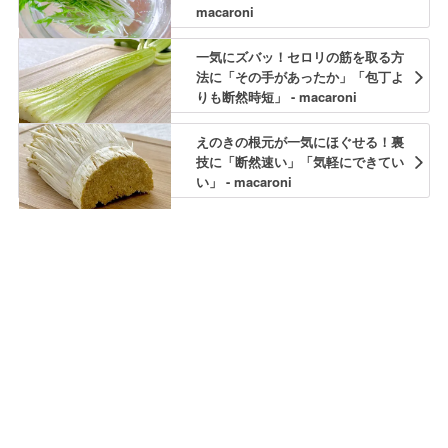
macaroni
一気にズバッ！セロリの筋を取る方
法に「その手があったか」「包丁よ
りも断然時短」 - macaroni
えのきの根元が一気にほぐせる！裏
技に「断然速い」「気軽にできてい
い」 - macaroni