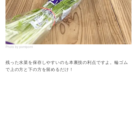
Photo by pomipomi
残った水菜を保存しやすいのも本裏技の利点ですよ。輪ゴム
で上の方と下の方を留めるだけ！