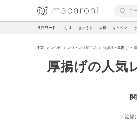
注目ワード
なす
きゅうり
大根
キャベツ
そ
TOP
レシピ
大豆・大豆加工品
油揚げ・厚揚げ
厚揚げの人気
関
油揚