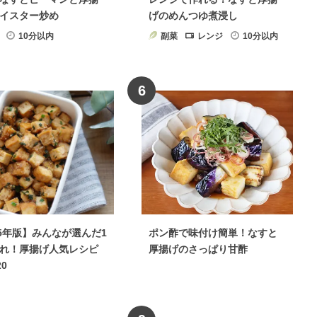
イスター炒め
げのめんつゆ煮浸し
10分以内
副菜
レンジ
10分以内
6
25年版】みんなが選んだ1
ポン酢で味付け簡単！なすと
れ！厚揚げ人気レシピ
厚揚げのさっぱり甘酢
20