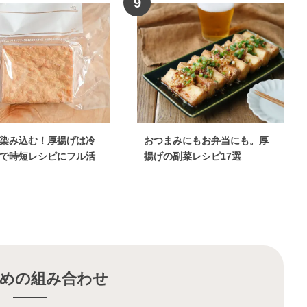
9
染み込む！厚揚げは冷
おつまみにもお弁当にも。厚
で時短レシピにフル活
揚げの副菜レシピ17選
めの組み合わせ