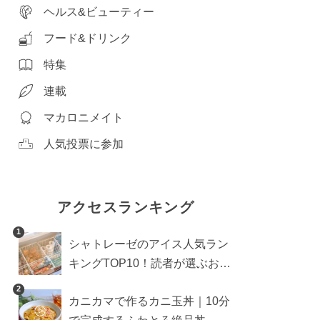
ヘルス&ビューティー
フード&ドリンク
特集
連載
マカロニメイト
人気投票に参加
アクセスランキング
1
シャトレーゼのアイス人気ラン
キングTOP10！読者が選ぶおす
すめ商品は？
2
カニカマで作るカニ玉丼｜10分