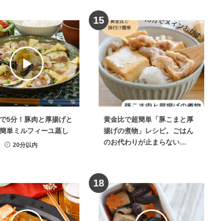
15
で5分！豚肉と厚揚げと
黄金比で超簡単「豚こまと厚
簡単ミルフィーユ蒸し
揚げの煮物」レシピ。ごはん
のお代わりが止まらない…
20分以内
18