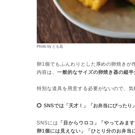
Photo by とも花
卵1個でもふんわりとした厚めの卵焼きが
内容は、
一般的なサイズの卵焼き器の縦半
特別な道具を用意する必要がないので、気
SNSでは「天才！」「お弁当にぴったり
SNSには
「目からウロコ」「やってみます
卵1個には見えない」「ひとり分のお弁当