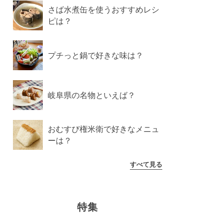
さば水煮缶を使うおすすめレシ
ピは？
プチっと鍋で好きな味は？
岐阜県の名物といえば？
おむすび権米衛で好きなメニュ
ーは？
すべて見る
特集