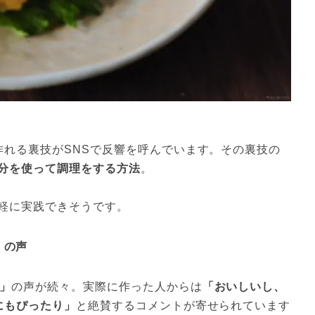
作れる裏技がSNSで反響を呼んでいます。その裏技の
分を使って調理をする方法
。
軽に実践できそうです。
」の声
」
の声が続々。実際に作った人からは
「おいしいし、
にもぴったり」
と絶賛するコメントが寄せられています