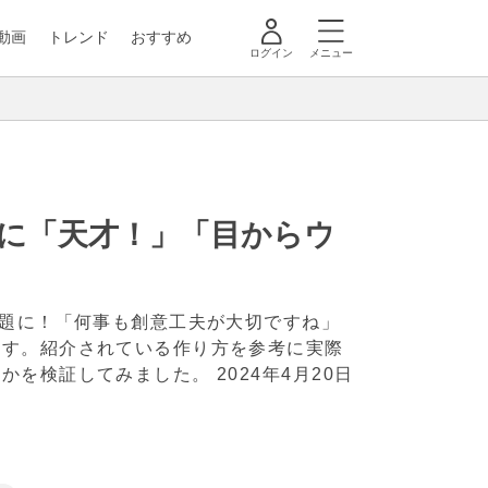
動画
トレンド
おすすめ
ログイン
メニュー
に「天才！」「目からウ
話題に！「何事も創意工夫が大切ですね」
ます。紹介されている作り方を参考に実際
のかを検証してみました。
2024年4月20日