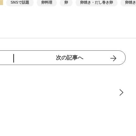
SNSで話題
卵料理
卵
卵焼き・だし巻き卵
卵焼き
次の記事へ