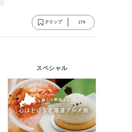
クリップ
279
スペシャル