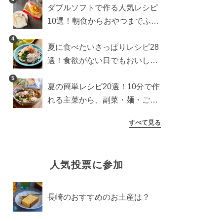
ダブルソフトで作る人気レシピ
10選！朝食からおやつまでふん
わり食パンを楽しむアレンジ
4
夏に食べたいさっぱりレシピ28
選！食欲がない日でもおいしい
簡単おかず・麺・ごはん
5
夏の簡単レシピ20選！10分で作
れる主菜から、副菜・麺・ごは
んまで一気に紹介
すべて見る
人気投票に参加
長崎のおすすめのお土産は？