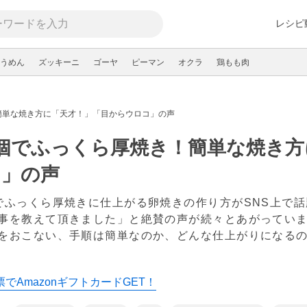
レシピ
うめん
ズッキーニ
ゴーヤ
ピーマン
オクラ
鶏もも肉
簡単な焼き方に「天才！」「目からウロコ」の声
個でふっくら厚焼き！簡単な焼き方
コ」の声
でふっくら厚焼きに仕上がる卵焼きの作り方がSNS上で
事を教えて頂きました」と絶賛の声が続々とあがってい
をおこない、手順は簡単なのか、どんな仕上がりになる
でAmazonギフトカードGET！