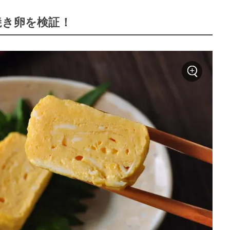
焼き卵を検証！