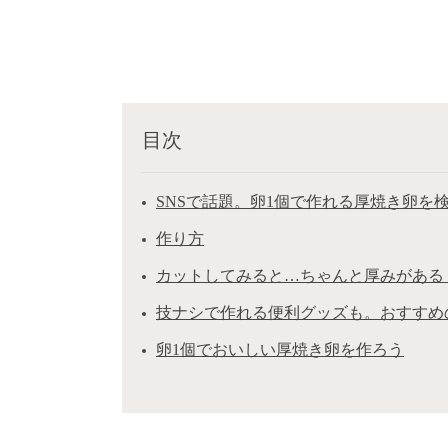
目次
SNSで話題。卵1個で作れる厚焼き卵を
作り方
カットしてみると…ちゃんと厚みがある
技ナシで作れる便利グッズも。おすすめ
卵1個でおいしい厚焼き卵を作ろう