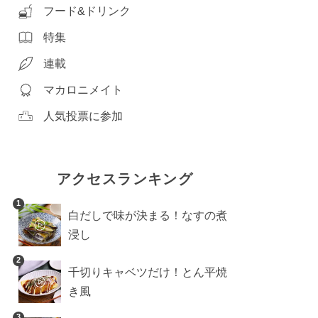
フード&ドリンク
特集
連載
マカロニメイト
人気投票に参加
アクセスランキング
1
白だしで味が決まる！なすの煮
浸し
2
千切りキャベツだけ！とん平焼
き風
3