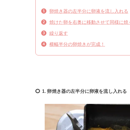
卵焼き器の左半分に卵液を流し入れる
焼けた卵を右奥に移動させて同様に焼
繰り返す
横幅半分の卵焼きが完成！
1. 卵焼き器の左半分に卵液を流し入れる