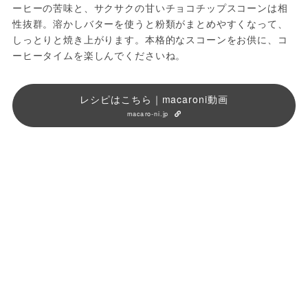
ーヒーの苦味と、サクサクの甘いチョコチップスコーンは相
性抜群。溶かしバターを使うと粉類がまとめやすくなって、
しっとりと焼き上がります。本格的なスコーンをお供に、コ
ーヒータイムを楽しんでくださいね。
レシピはこちら｜macaroni動画
macaro-ni.jp