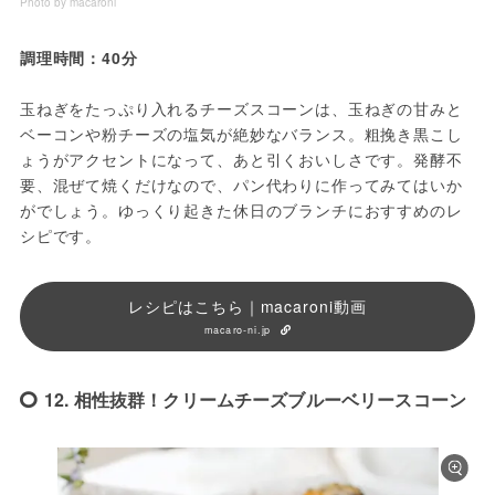
Photo by macaroni
調理時間：40分
玉ねぎをたっぷり入れるチーズスコーンは、玉ねぎの甘みと
ベーコンや粉チーズの塩気が絶妙なバランス。粗挽き黒こし
ょうがアクセントになって、あと引くおいしさです。発酵不
要、混ぜて焼くだけなので、パン代わりに作ってみてはいか
がでしょう。ゆっくり起きた休日のブランチにおすすめのレ
シピです。
レシピはこちら｜macaroni動画
macaro-ni.jp
12. 相性抜群！クリームチーズブルーベリースコーン