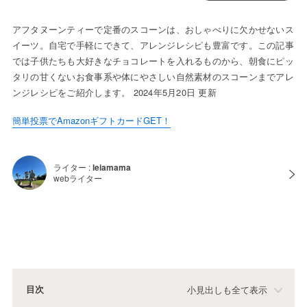
アフタヌーンティーで定番のスコーンは、おしゃべりに欠かせないス
イーツ。自宅で手軽にできて、アレンジレシピも豊富です。この記事
では子供たちも大好きなチョコレートを入れるものから、朝食にピッ
タリの甘くないお食事系や体にやさしい自然素材のスコーンまでアレ
ンジレシピをご紹介します。 2024年5月20日 更新
簡単投票でAmazonギフトカードGET！
ライター :
leiamama
webライター
目次
小見出しも全て表示