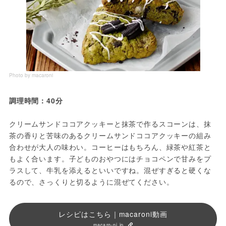
Photo by macaroni
調理時間：40分
クリームサンドココアクッキーと抹茶で作るスコーンは、抹
茶の香りと苦味のあるクリームサンドココアクッキーの組み
合わせが大人の味わい。コーヒーはもちろん、緑茶や紅茶と
もよく合います。子どものおやつにはチョコペンで甘みをプ
ラスして、牛乳を添えるといいですね。混ぜすぎると硬くな
るので、さっくりと切るように混ぜてください。
レシピはこちら｜macaroni動画
macaro-ni.jp