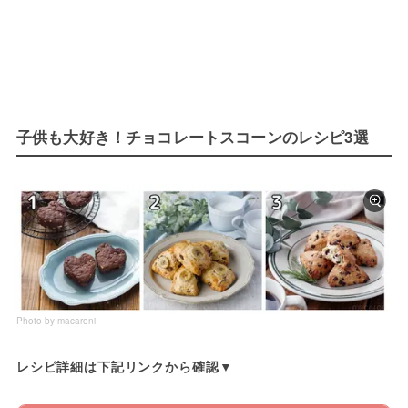
子供も大好き！チョコレートスコーンのレシピ3選
Photo by macaroni
レシピ詳細は下記リンクから確認▼