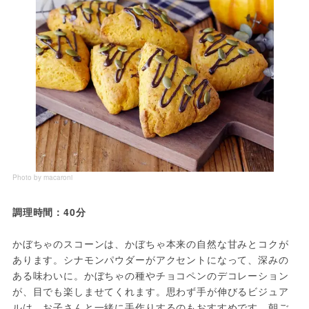
Photo by macaroni
調理時間：40分
かぼちゃのスコーンは、かぼちゃ本来の自然な甘みとコクが
あります。シナモンパウダーがアクセントになって、深みの
ある味わいに。かぼちゃの種やチョコペンのデコレーション
が、目でも楽しませてくれます。思わず手が伸びるビジュア
ルは、お子さんと一緒に手作りするのもおすすめです。朝ご