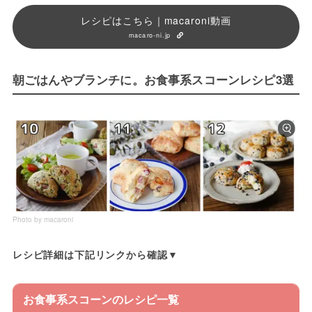
レシピはこちら｜macaroni動画
macaro-ni.jp
朝ごはんやブランチに。お食事系スコーンレシピ3選
Photo by macaroni
レシピ詳細は下記リンクから確認▼
お食事系スコーンのレシピ一覧