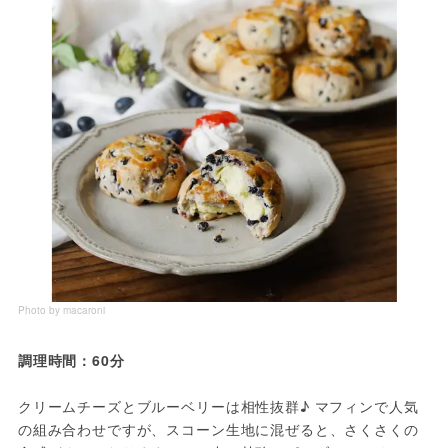
Photo by macaroni
調理時間：60分
クリームチーズとブルーベリーは相性抜群♪ マフィンで人気
の組み合わせですが、スコーン生地に混ぜると、さくさくの