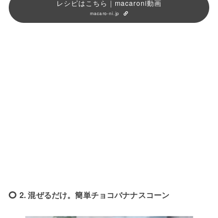
レシピはこちら｜macaroni動画
macaro-ni.jp
2. 混ぜるだけ。簡単チョコバナナスコーン