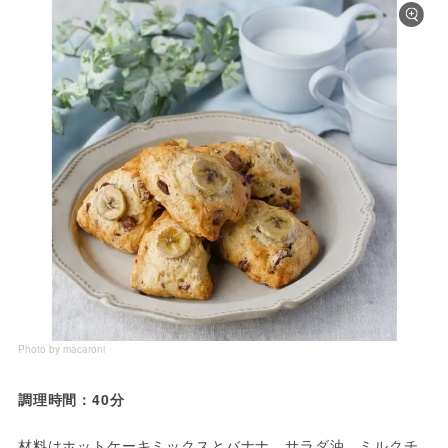
Photo by macaroni
調理時間：40分
材料はホットケーキミックスとバナナ、サラダ油、ミルクチ