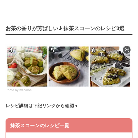
お茶の香りが芳ばしい♪ 抹茶スコーンのレシピ3選
Photo by macaroni
レシピ詳細は下記リンクから確認▼
抹茶スコーンのレシピ一覧