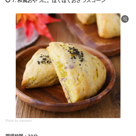
7. 和風おやつに。ほくほくおさつスコーン
Photo by macaroni
調理時間：30分