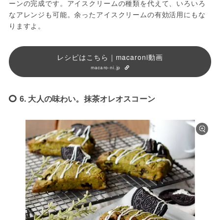
ーンの完成です。アイスクリームの種類を代えて、いろいろ
なアレンジも可能。余ったアイスクリームの有効活用にもな
りますよ。
レシピはこちら｜macaroni動画
macaro-ni.jp
6. 大人の味わい。抹茶オレオスコーン