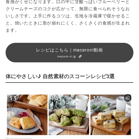
食感がくせになります。口の中に甘酸っぱいブルーベリーと
クリームチーズのコクが広がって、無限に食べられそうなお
いしさです。上手に作るコツは、生地を冷蔵庫で寝かせるこ
と。焼いたときに形が崩れにくく、さくさくの食感が生まれ
ます。
レシピはこちら｜macaroni動画
macaro-ni.jp
体にやさしい♪ 自然素材のスコーンレシピ3選
Photo by macaroni