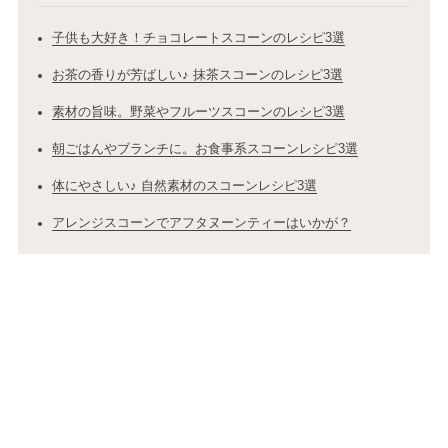
子供も大好き！チョコレートスコーンのレシピ3選
お茶の香りが芳ばしい♪ 抹茶スコーンのレシピ3選
素材の旨味。野菜やフルーツスコーンのレシピ3選
朝ごはんやブランチに。お食事系スコーンレシピ3選
体にやさしい♪ 自然素材のスコーンレシピ3選
アレンジスコーンでアフタヌーンティーはいかが？