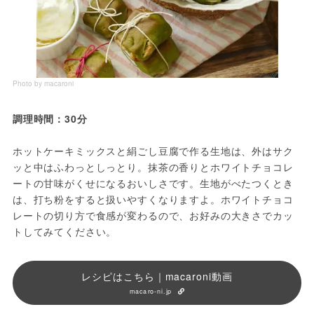
Photo by macaroni
調理時間：30分
ホットケーキミックスと絹ごし豆腐で作る生地は、外はサク
ッと中はふわっとしっとり。抹茶の香りとホワイトチョコレ
ートの甘味がくせになるおいしさです。生地がべたつくとき
は、打ち粉をすると扱いやすくなりますよ。ホワイトチョコ
レートの切り方で食感が変わるので、お好みの大きさでカッ
トしてみてください。
レシピはこちら｜macaroni動画
macaro-ni.jp