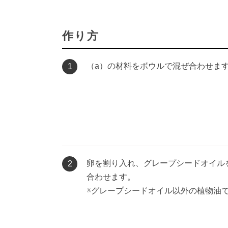
作り方
（a）の材料をボウルで混ぜ合わせま
1
卵を割り入れ、グレープシードオイル
2
合わせます。
※グレープシードオイル以外の植物油