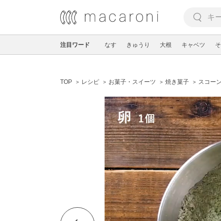
注目ワード
なす
きゅうり
大根
キャベツ
そ
TOP
レシピ
お菓子・スイーツ
焼き菓子
スコー