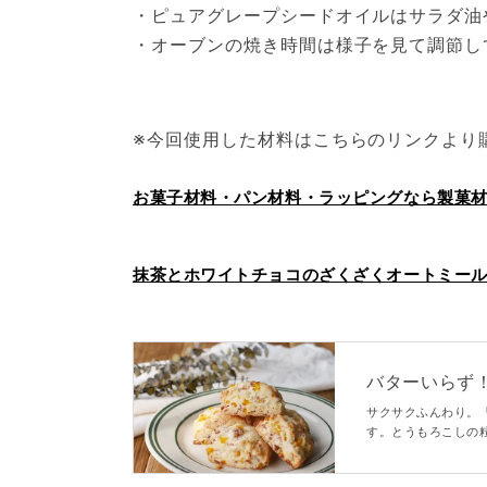
・ピュアグレープシードオイルはサラダ油
・オーブンの焼き時間は様子を見て調節し
※今回使用した材料はこちらのリンクより
お菓子材料・パン材料・ラッピングなら製菓
抹茶とホワイトチョコのざくざくオートミールスコ
バターいらず
サクサクふんわり。
す。とうもろこしの
ヨネーズを使うこと
食やランチにぴった