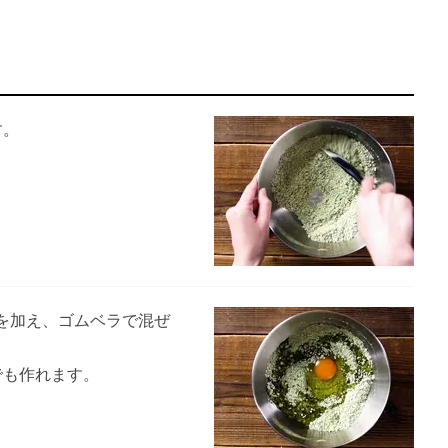
す。
を加え、ゴムベラで混ぜ
でも作れます。