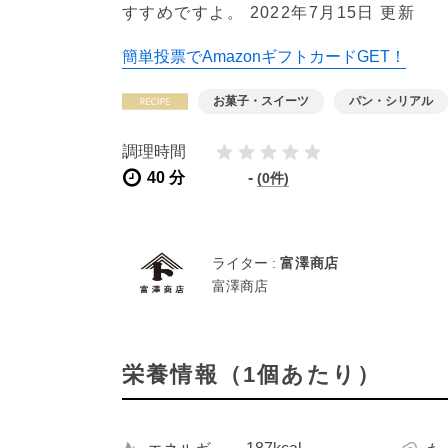
すすめですよ。
2022年7月15日 更新
簡単投票でAmazonギフトカードGET！
お菓子・スイーツ
パン・シリアル
調理時間
40 分
-
(0件)
ライター :
富澤商店
富澤商店
栄養情報（1個あたり）