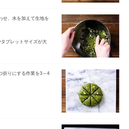
わせ、水を加えて生地を
やタブレットサイズが大
つ折りにする作業を3～4