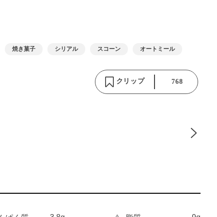
焼き菓子
シリアル
スコーン
オートミール
クリップ
768