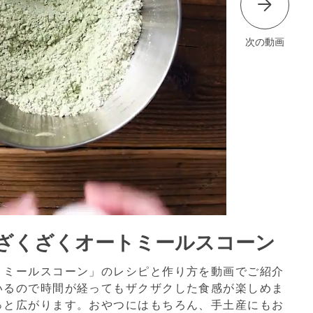
次の動画
ざくざくオートミールスコーン
トミールスコーン」のレシピと作り方を動画でご紹介
いるので時間が経ってもザクザクした食感が楽しめま
っと広がります。おやつにはもちろん、手土産にもお