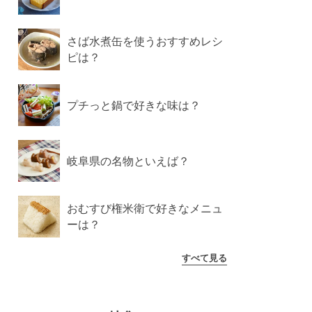
さば水煮缶を使うおすすめレシ
ピは？
プチっと鍋で好きな味は？
岐阜県の名物といえば？
おむすび権米衛で好きなメニュ
ーは？
すべて見る