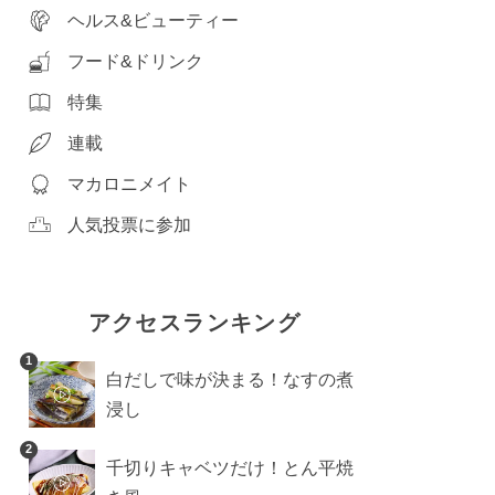
ヘルス&ビューティー
フード&ドリンク
特集
連載
マカロニメイト
人気投票に参加
アクセスランキング
1
白だしで味が決まる！なすの煮
浸し
2
千切りキャベツだけ！とん平焼