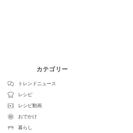
カテゴリー
トレンドニュース
レシピ
レシピ動画
おでかけ
暮らし