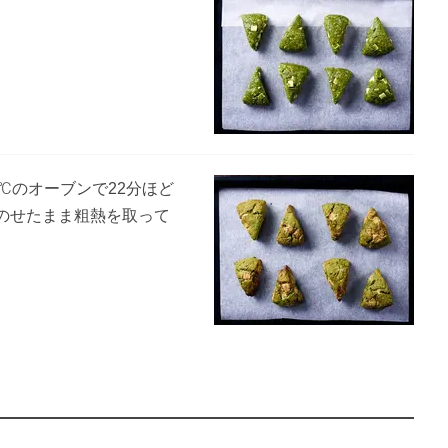
℃のオーブンで22分ほど
のせたまま粗熱を取って