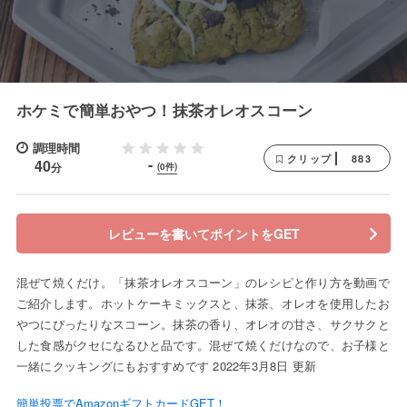
ホケミで簡単おやつ！抹茶オレオスコーン
調理時間
883
クリップ
-
40
分
(0件)
レビューを書いてポイントをGET
混ぜて焼くだけ。「抹茶オレオスコーン」のレシピと作り方を動画で
ご紹介します。ホットケーキミックスと、抹茶、オレオを使用したお
やつにぴったりなスコーン。抹茶の香り、オレオの甘さ、サクサクと
した食感がクセになるひと品です。混ぜて焼くだけなので、お子様と
一緒にクッキングにもおすすめです 2022年3月8日 更新
簡単投票でAmazonギフトカードGET！