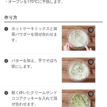
・オーブンを170℃に予熱します。
作り方
ホットケーキミックスと抹
1
茶パウダーを混ぜ合わせま
す。
バターを加え、手でそぼろ
2
状にします。
粗く砕いたクリームサンド
3
ココアクッキーを入れて混
ぜ合わせます。