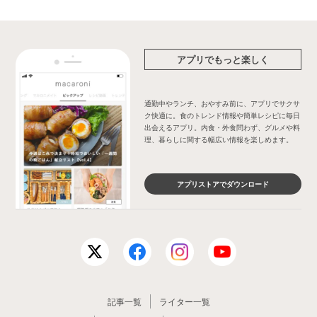
アプリでもっと楽しく
通勤中やランチ、おやすみ前に、アプリでサクサ
ク快適に。食のトレンド情報や簡単レシピに毎日
出会えるアプリ。内食・外食問わず、グルメや料
理、暮らしに関する幅広い情報を楽しめます。
アプリストアでダウンロード
記事一覧
ライター一覧