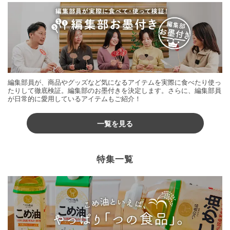
編集部員が、商品やグッズなど気になるアイテムを実際に食べたり使っ
たりして徹底検証。編集部のお墨付きを決定します。さらに、編集部員
が日常的に愛用しているアイテムもご紹介！
一覧を見る
特集一覧