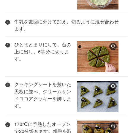
牛乳を数回に分けて加え、切るように混ぜ合わせ
4
ます。
ひとまとまりにして、台の
5
上に出し、6等分に切りま
す。
クッキングシートを敷いた
6
天板に並べ、クリームサン
ドココアクッキーを飾りま
す。
170℃に予熱したオーブン
7
で20分焼きます。粗熱を取