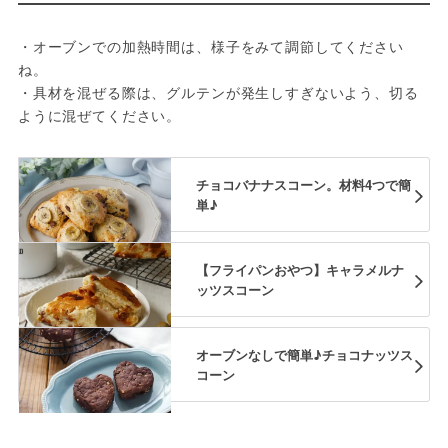
・オーブンでの加熱時間は、様子をみて調節してください
ね。
・具材を混ぜる際は、グルテンが発生しすぎないよう、切る
ように混ぜてください。
チョコバナナスコーン。材料4つで簡
単♪
【フライパンおやつ】キャラメルナ
ッツスコーン
オーブンなしで簡単♪チョコナッツス
コーン