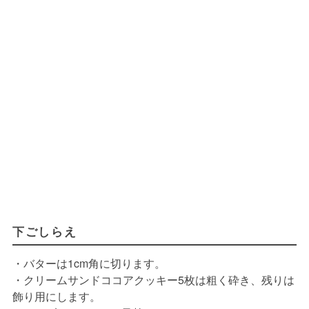
下ごしらえ
・バターは1cm角に切ります。
・クリームサンドココアクッキー5枚は粗く砕き、残りは
飾り用にします。