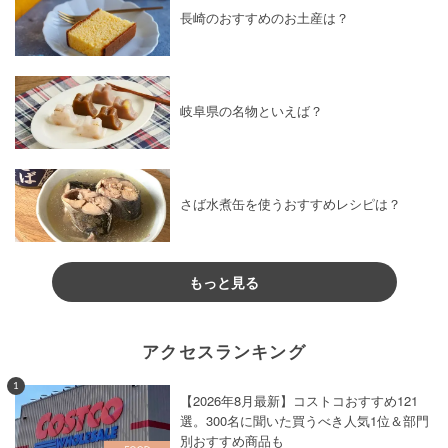
長崎のおすすめのお土産は？
岐阜県の名物といえば？
さば水煮缶を使うおすすめレシピは？
もっと見る
アクセスランキング
1
【2026年8月最新】コストコおすすめ121
選。300名に聞いた買うべき人気1位＆部門
別おすすめ商品も