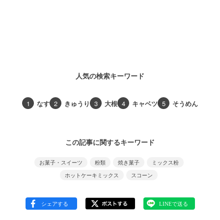
人気の検索キーワード
1
なす
2
きゅうり
3
大根
4
キャベツ
5
そうめん
この記事に関するキーワード
お菓子・スイーツ
粉類
焼き菓子
ミックス粉
ホットケーキミックス
スコーン