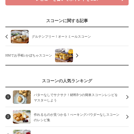
スコーンに関する記事
グルテンフリー！オートミールスコーン
HMでお手軽♪かぼちゃスコーン
スコーンの人気ランキング
バターなしでサクサク！材料5つの簡単スコーンレシピを
1
マスターしよう
作れるものが見つかる！べーキングパウダーなしスコーン
2
のレシピ集