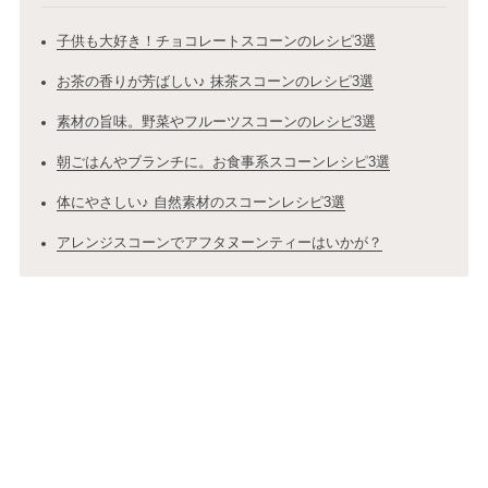
子供も大好き！チョコレートスコーンのレシピ3選
お茶の香りが芳ばしい♪ 抹茶スコーンのレシピ3選
素材の旨味。野菜やフルーツスコーンのレシピ3選
朝ごはんやブランチに。お食事系スコーンレシピ3選
体にやさしい♪ 自然素材のスコーンレシピ3選
アレンジスコーンでアフタヌーンティーはいかが？