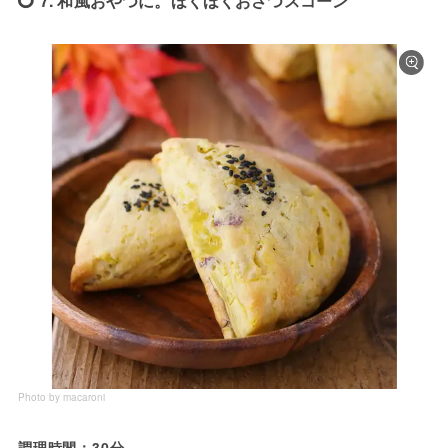
7. 和風おやつに。ほくほくおさつスコーン
Photo by macaroni
調理時間：30分