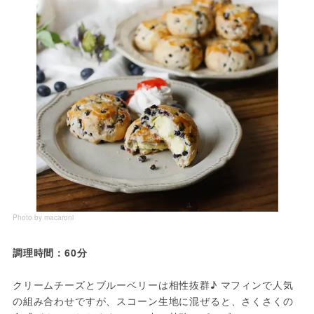
Photo by macaroni
調理時間：60分
クリームチーズとブルーベリーは相性抜群♪ マフィンで人気
の組み合わせですが、スコーン生地に混ぜると、さくさくの