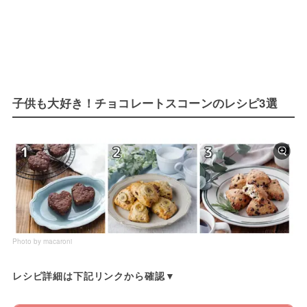
子供も大好き！チョコレートスコーンのレシピ3選
Photo by macaroni
レシピ詳細は下記リンクから確認▼