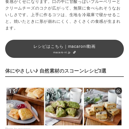
食感がくせになります。口の中に甘酸っぱいブルーベリーと
クリームチーズのコクが広がって、無限に食べられそうなお
いしさです。上手に作るコツは、生地を冷蔵庫で寝かせるこ
と。焼いたときに形が崩れにくく、さくさくの食感が生まれ
ます。
レシピはこちら｜macaroni動画
macaro-ni.jp
体にやさしい♪ 自然素材のスコーンレシピ3選
Photo by macaroni