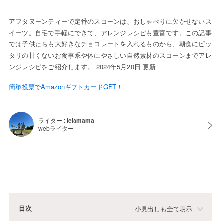
アフタヌーンティーで定番のスコーンは、おしゃべりに欠かせないス
イーツ。自宅で手軽にできて、アレンジレシピも豊富です。この記事
では子供たちも大好きなチョコレートを入れるものから、朝食にピッ
タリの甘くないお食事系や体にやさしい自然素材のスコーンまでアレ
ンジレシピをご紹介します。 2024年5月20日 更新
簡単投票でAmazonギフトカードGET！
ライター :
leiamama
webライター
目次
小見出しも全て表示