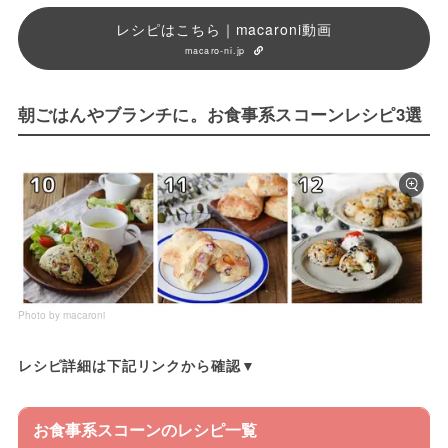
レシピはこちら｜macaroni動画
macaro-ni.jp
朝ごはんやブランチに。お食事系スコーンレシピ3選
Photo by macaroni
レシピ詳細は下記リンクから確認▼
お食事系スコーンのレシピ一覧