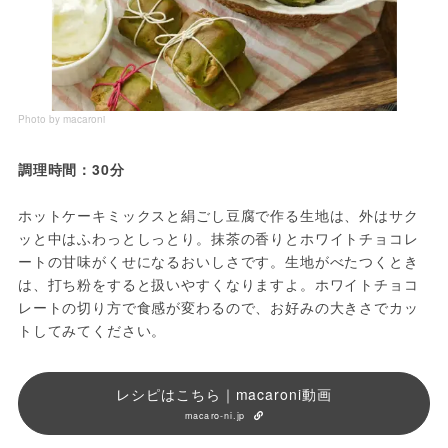
Photo by macaroni
調理時間：30分
ホットケーキミックスと絹ごし豆腐で作る生地は、外はサク
ッと中はふわっとしっとり。抹茶の香りとホワイトチョコレ
ートの甘味がくせになるおいしさです。生地がべたつくとき
は、打ち粉をすると扱いやすくなりますよ。ホワイトチョコ
レートの切り方で食感が変わるので、お好みの大きさでカッ
トしてみてください。
レシピはこちら｜macaroni動画
macaro-ni.jp