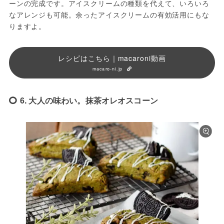
ーンの完成です。アイスクリームの種類を代えて、いろいろ
なアレンジも可能。余ったアイスクリームの有効活用にもな
りますよ。
レシピはこちら｜macaroni動画
macaro-ni.jp
6. 大人の味わい。抹茶オレオスコーン