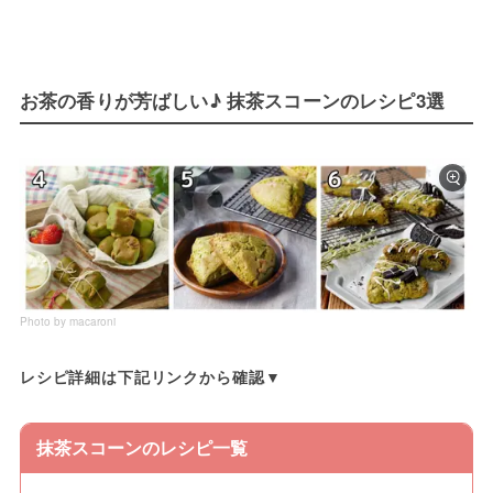
お茶の香りが芳ばしい♪ 抹茶スコーンのレシピ3選
Photo by macaroni
レシピ詳細は下記リンクから確認▼
抹茶スコーンのレシピ一覧