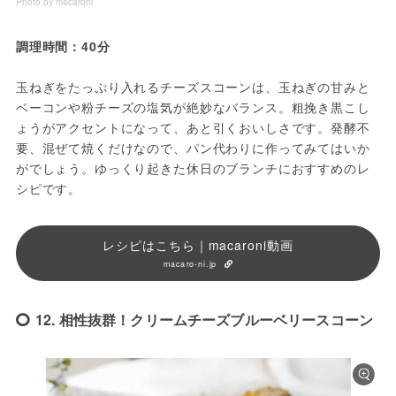
Photo by macaroni
調理時間：40分
玉ねぎをたっぷり入れるチーズスコーンは、玉ねぎの甘みと
ベーコンや粉チーズの塩気が絶妙なバランス。粗挽き黒こし
ょうがアクセントになって、あと引くおいしさです。発酵不
要、混ぜて焼くだけなので、パン代わりに作ってみてはいか
がでしょう。ゆっくり起きた休日のブランチにおすすめのレ
シピです。
レシピはこちら｜macaroni動画
macaro-ni.jp
12. 相性抜群！クリームチーズブルーベリースコーン