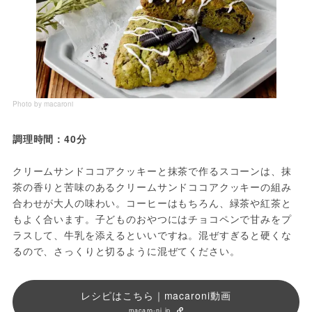
Photo by macaroni
調理時間：40分
クリームサンドココアクッキーと抹茶で作るスコーンは、抹
茶の香りと苦味のあるクリームサンドココアクッキーの組み
合わせが大人の味わい。コーヒーはもちろん、緑茶や紅茶と
もよく合います。子どものおやつにはチョコペンで甘みをプ
ラスして、牛乳を添えるといいですね。混ぜすぎると硬くな
るので、さっくりと切るように混ぜてください。
レシピはこちら｜macaroni動画
macaro-ni.jp