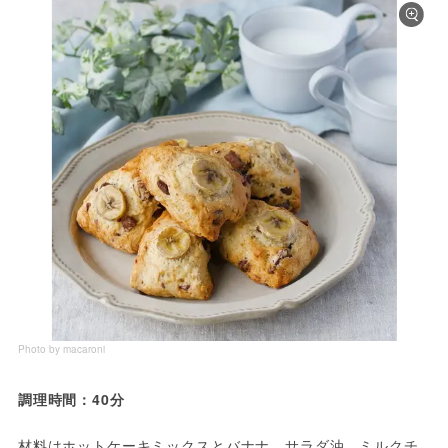
Photo by macaroni
調理時間：40分
材料はホットケーキミックスとバナナ、サラダ油、ミルクチ