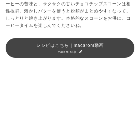
ーヒーの苦味と、サクサクの甘いチョコチップスコーンは相
性抜群。溶かしバターを使うと粉類がまとめやすくなって、
しっとりと焼き上がります。本格的なスコーンをお供に、コ
ーヒータイムを楽しんでくださいね。
レシピはこちら｜macaroni動画
macaro-ni.jp