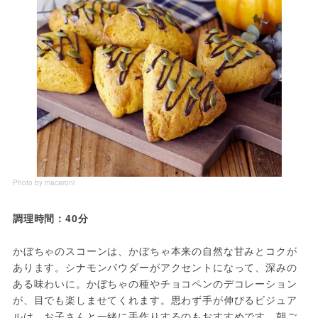
Photo by macaroni
調理時間：40分
かぼちゃのスコーンは、かぼちゃ本来の自然な甘みとコクが
あります。シナモンパウダーがアクセントになって、深みの
ある味わいに。かぼちゃの種やチョコペンのデコレーション
が、目でも楽しませてくれます。思わず手が伸びるビジュア
ルは、お子さんと一緒に手作りするのもおすすめです。朝ご