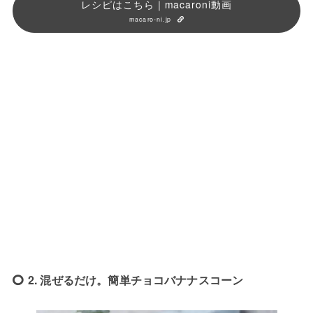
レシピはこちら｜macaroni動画
macaro-ni.jp
2. 混ぜるだけ。簡単チョコバナナスコーン