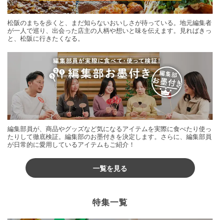
松阪のまちを歩くと、まだ知らないおいしさが待っている。地元編集者
が一人で巡り、出会った店主の人柄や想いと味を伝えます。見ればきっ
と、松阪に行きたくなる。
編集部員が、商品やグッズなど気になるアイテムを実際に食べたり使っ
たりして徹底検証。編集部のお墨付きを決定します。さらに、編集部員
が日常的に愛用しているアイテムもご紹介！
一覧を見る
特集一覧