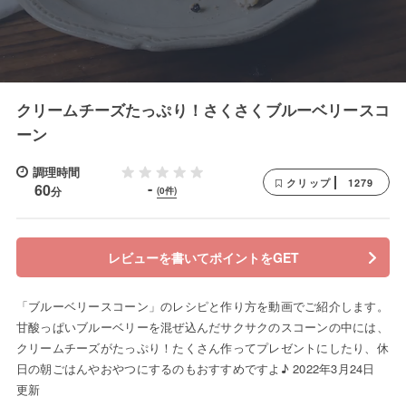
クリームチーズたっぷり！さくさくブルーベリースコ
ーン
調理時間
1279
クリップ
-
60
分
(0件)
レビューを書いてポイントをGET
「ブルーベリースコーン」のレシピと作り方を動画でご紹介します。
甘酸っぱいブルーベリーを混ぜ込んだサクサクのスコーンの中には、
クリームチーズがたっぷり！たくさん作ってプレゼントにしたり、休
日の朝ごはんやおやつにするのもおすすめですよ♪ 2022年3月24日
更新