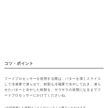
コツ・ポイント
フードプロセッサーを使用する際は、バターを薄くスライス
して冷凍庫で凍らせて、粉類も冷蔵庫で冷やしておき、凍ら
せたバターと冷やした粉類を、サラサラの状態になるまでフ
ードプロセッサーにかけてくださいね。
※今回使用した材料はこちらのリンクより購入いただけます。