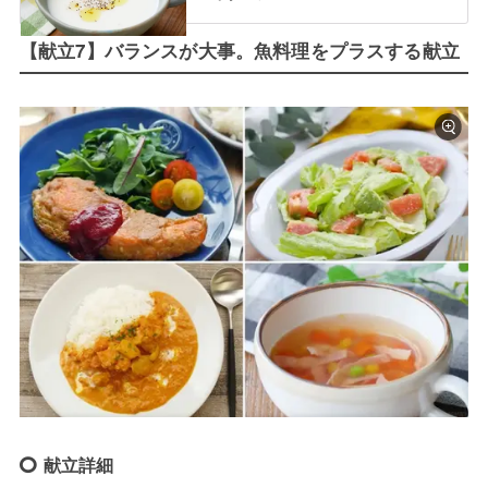
【献立7】バランスが大事。魚料理をプラスする献立
献立詳細