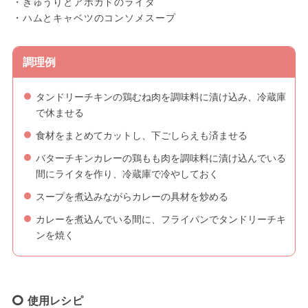
・きゅうりとアボカドのライタ
・ハムとキャベツのコンソメスープ
調理例
タンドリーチキンの鶏むね肉を調味料に漬け込み、冷蔵庫
で休ませる
食材をまとめてカットし、下ごしらえも済ませる
バターチキンカレーの鶏もも肉を調味料に漬け込んでいる
間にライタを作り、冷蔵庫で冷やしておく
スープを煮込みながらカレーの具材を炒める
カレーを煮込んでいる間に、フライパンでタンドリーチキ
ンを焼く
使用レシピ