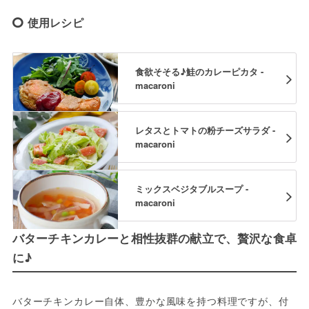
使用レシピ
食欲そそる♪鮭のカレーピカタ -
macaroni
レタスとトマトの粉チーズサラダ -
macaroni
ミックスベジタブルスープ -
macaroni
バターチキンカレーと相性抜群の献立で、贅沢な食卓
に♪
バターチキンカレー自体、豊かな風味を持つ料理ですが、付