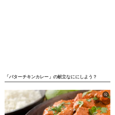
「バターチキンカレー」の献立なににしよう？