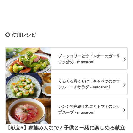
使用レシピ
ブロッコリーとウインナーのガーリ
ック炒め - macaroni
くるくる巻くだけ！キャベツのカラ
フルロールサラダ - macaroni
レンジで完結！丸ごとトマトのカッ
プスープ - macaroni
【献立5】家族みんなで♪ 子供と一緒に楽しめる献立