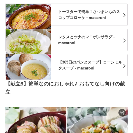
トースターで簡単！さつまいものス
コップコロッケ - macaroni
レタスとツナのマヨポンサラダ -
macaroni
【365日のパンとスープ】コーンミル
クスープ - macaroni
【献立6】簡単なのにおしゃれ♪ おもてなし向けの献
立