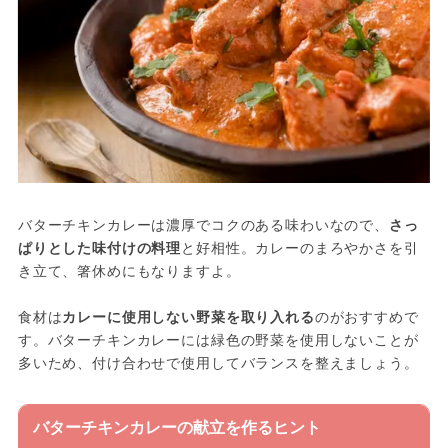
バターチキンカレーは濃厚でコクのある味わいなので、
さっ
ぱりとした味付けの料理
と好相性。カレーのまろやかさを引
き立て、箸休めにもなりますよ。
食材は
カレーに使用しない野菜を取り入れる
のがおすすめで
す。バターチキンカレーには緑色の野菜を使用しないことが
多いため、付け合わせで使用してバランスを整えましょう。
バターチキンカレーの献立を作るヒント