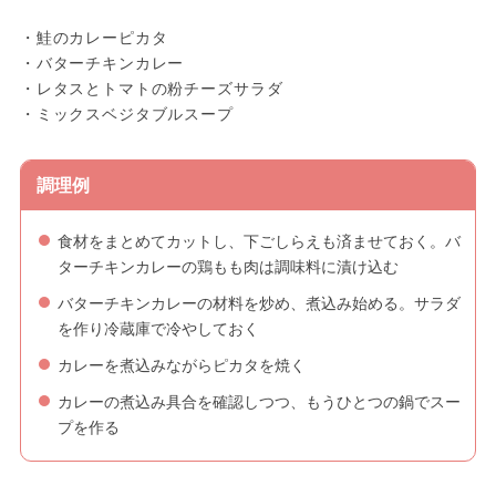
・鮭のカレーピカタ
・バターチキンカレー
・レタスとトマトの粉チーズサラダ
・ミックスベジタブルスープ
調理例
食材をまとめてカットし、下ごしらえも済ませておく。バ
ターチキンカレーの鶏もも肉は調味料に漬け込む
バターチキンカレーの材料を炒め、煮込み始める。サラダ
を作り冷蔵庫で冷やしておく
カレーを煮込みながらピカタを焼く
カレーの煮込み具合を確認しつつ、もうひとつの鍋でスー
プを作る