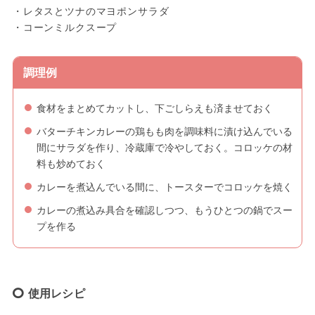
・レタスとツナのマヨポンサラダ
・コーンミルクスープ
調理例
食材をまとめてカットし、下ごしらえも済ませておく
バターチキンカレーの鶏もも肉を調味料に漬け込んでいる
間にサラダを作り、冷蔵庫で冷やしておく。コロッケの材
料も炒めておく
カレーを煮込んでいる間に、トースターでコロッケを焼く
カレーの煮込み具合を確認しつつ、もうひとつの鍋でスー
プを作る
使用レシピ