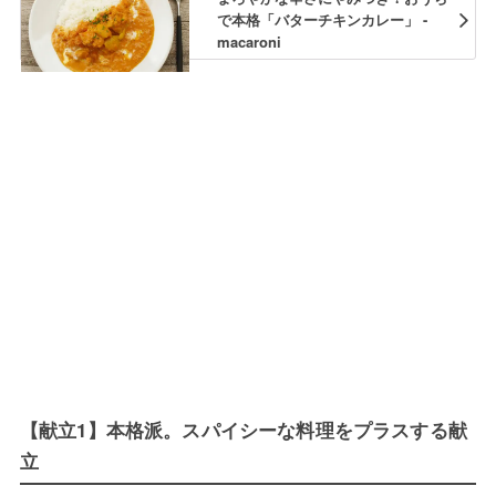
で本格「バターチキンカレー」 -
macaroni
【献立1】本格派。スパイシーな料理をプラスする献
立