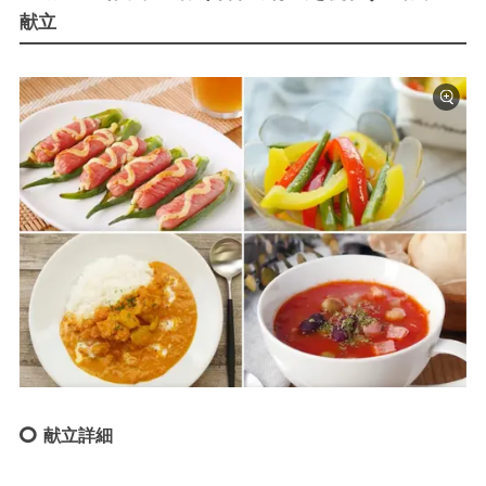
献立
献立詳細