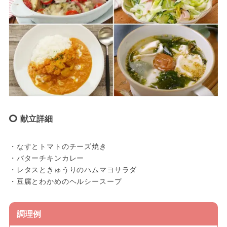
献立詳細
・なすとトマトのチーズ焼き
・バターチキンカレー
・レタスときゅうりのハムマヨサラダ
・豆腐とわかめのヘルシースープ
調理例