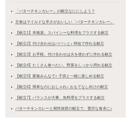
「バターチキンカレー」の献立なににしよう？
主食はマイルドな辛さがおいしい「バターチキンカレー」
【献立1】本格派。スパイシーな料理をプラスする献立
【献立2】付け合わせはパパッと♪ 時短で作れる献立
【献立3】お手軽。付け合わせは火を使わずに作れる献立
【献立4】たくさん食べたい。野菜をしっかり摂れる献立
【献立5】家族みんなで♪ 子供と一緒に楽しめる献立
【献立6】簡単なのにおしゃれ♪ おもてなし向けの献立
【献立7】バランスが大事。魚料理をプラスする献立
バターチキンカレーと相性抜群の献立で、贅沢な食卓に♪