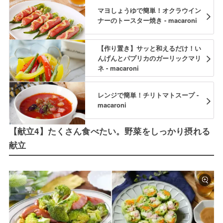
マヨしょうゆで簡単！オクラウイン
ナーのトースター焼き - macaroni
【作り置き】サッと和えるだけ！い
んげんとパプリカのガーリックマリ
ネ - macaroni
レンジで簡単！チリトマトスープ -
macaroni
【献立4】たくさん食べたい。野菜をしっかり摂れる
献立