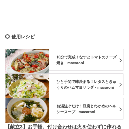
使用レシピ
10分で完成！なすとトマトのチーズ
焼き - macaroni
ひと手間で味決まる！レタスときゅ
うりのハムマヨサラダ - macaroni
お湯注ぐだけ！豆腐とわかめのヘル
シースープ - macaroni
【献立3】お手軽。付け合わせは火を使わずに作れる