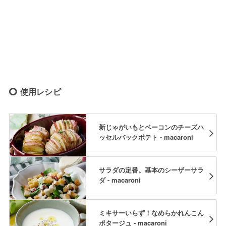
使用レシピ
新じゃがいもとベーコンのチーズハ
ッセルバックポテト - macaroni
サラダの定番。基本のシーザーサラ
ダ - macaroni
ミキサーいらず！なめらかれんこん
ポタージュ - macaroni