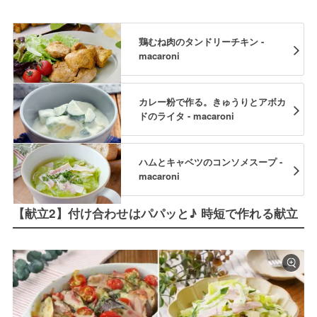
鶏むね肉のタンドリーチキン -
macaroni
カレー粉で作る。きゅうりとアボカ
ドのライタ - macaroni
ハムとキャベツのコンソメスープ -
macaroni
【献立2】付け合わせはパパッと♪ 時短で作れる献立