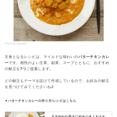
Photo by macaroni
主食となるレシピは、マイルドな味わいの
バターチキンカレ
ー
です。相性のよい主菜、副菜、スープとともに、おすすめ
の献立を
7つ
ご提案します。
どの献立もテーマを設けて作成しているので、お好みの献立
を見つけてみてくださいね♪
▼バターチキンカレーの作り方/レシピはこちら
まろやかな辛さにやみつき！おうち