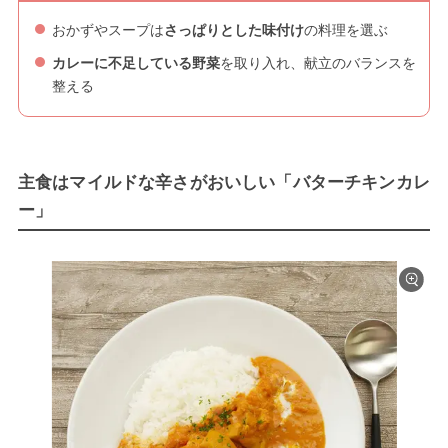
おかずやスープは
さっぱりとした味付け
の料理を選ぶ
カレーに不足している野菜
を取り入れ、献立のバランスを
整える
主食はマイルドな辛さがおいしい「バターチキンカレ
ー」