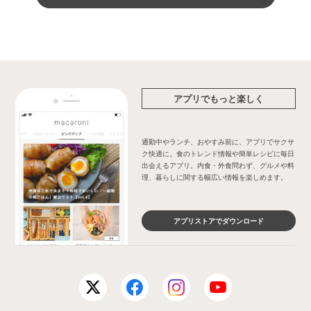
アプリでもっと楽しく
通勤中やランチ、おやすみ前に、アプリでサクサ
ク快適に。食のトレンド情報や簡単レシピに毎日
出会えるアプリ。内食・外食問わず、グルメや料
理、暮らしに関する幅広い情報を楽しめます。
アプリストアでダウンロード