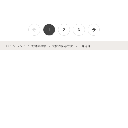
1
2
3
TOP
レシピ
食材の雑学
食材の保存方法
下味冷凍