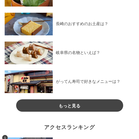
長崎のおすすめのお土産は？
岐阜県の名物といえば？
がってん寿司で好きなメニューは？
もっと見る
アクセスランキング
1