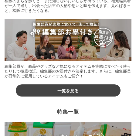
松阪のまちを歩くと、まだ知らないおいしさが待っている。地元編集者
が一人で巡り、出会った店主の人柄や想いと味を伝えます。見ればきっ
と、松阪に行きたくなる。
編集部員が、商品やグッズなど気になるアイテムを実際に食べたり使っ
たりして徹底検証。編集部のお墨付きを決定します。さらに、編集部員
が日常的に愛用しているアイテムもご紹介！
一覧を見る
特集一覧