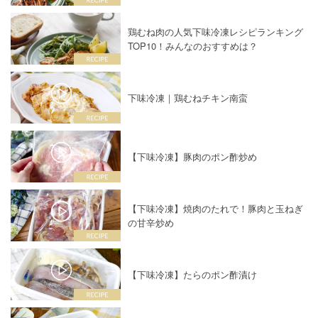
鶏むね肉の人気下味冷凍レシピランキング
TOP10！みんなのおすすめは？
下味冷凍｜鶏むねチキン南蛮
【下味冷凍】豚肉のポン酢炒め
【下味冷凍】焼肉のたれで！豚肉と玉ねぎ
の甘辛炒め
【下味冷凍】たらのポン酢漬け