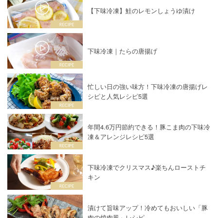
【下味冷凍】鮭のレモンしょうゆ漬け
下味冷凍｜たらの唐揚げ
忙しい日の強い味方！下味冷凍の唐揚げレ
シピと人気レシピ5選
年間4.6万円節約できる！豚こま肉の下味冷
凍＆アレンジレシピ5選
下味冷凍でクリスマス♪楽ちんローストチ
キン
漬けて旨味アップ！冷めてもおいしい「豚
肉の焼肉風」レシピ