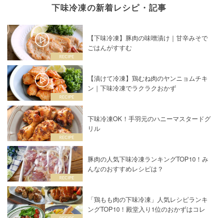
下味冷凍の新着レシピ・記事
【下味冷凍】豚肉の味噌漬け｜甘辛みそで
ごはんがすすむ
【漬けて冷凍】鶏むね肉のヤンニョムチキ
ン｜下味冷凍でラクラクおかず
下味冷凍OK！手羽元のハニーマスタードグ
リル
豚肉の人気下味冷凍ランキングTOP10！み
んなのおすすめレシピは？
「鶏もも肉の下味冷凍」人気レシピランキ
ングTOP10！殿堂入り1位のおかずはコレ