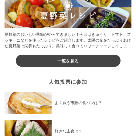
夏野菜のおいしい季節がやってきました！今回はきゅうり、トマト、ズ
ッキーニなどを使ったレシピをご紹介します。太陽の光をたっぷりあび
た夏野菜は栄養もたっぷり。美味しく食べてパワーチャージしましょう
♪
一覧を見る
人気投票に参加
よく買う市販の食パンは？
好きな主食は？