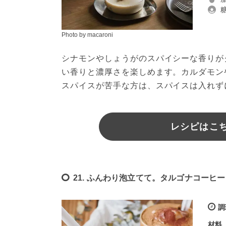
Photo by macaroni
シナモンやしょうがのスパイシーな香りが
い香りと濃厚さを楽しめます。カルダモン
スパイスが苦手な方は、スパイスは入れず
レシピはこちら
21. ふんわり泡立てて。タルゴナコーヒー
調
材料