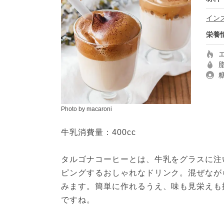
イン
栄養
Photo by macaroni
牛乳消費量：400cc

タルゴナコーヒーとは、牛乳をグラスに注
ピングするおしゃれなドリンク。混ぜなが
みます。簡単に作れるうえ、味も見栄えも
ですね。