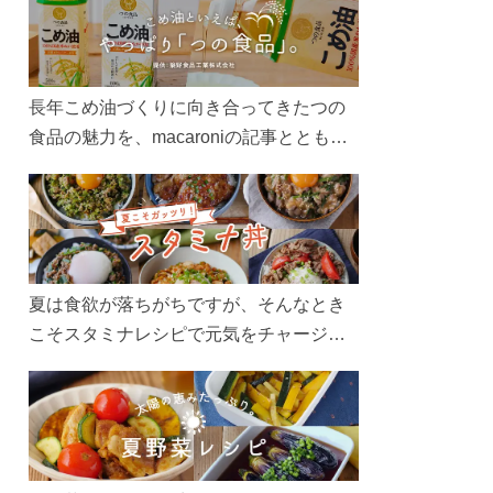
長年こめ油づくりに向き合ってきたつの
食品の魅力を、macaroniの記事とともに
ご紹介します。レシピや活用術はもちろ
ん、製造現場や品質へのこだわりまで。
こめ油をもっと好きになるコンテンツを
ぜひお楽しみください。
夏は食欲が落ちがちですが、そんなとき
こそスタミナレシピで元気をチャージ！
お肉や夏野菜をたっぷり使う丼をガッツ
リ食べて、夏バテを吹き飛ばしましょ
う！