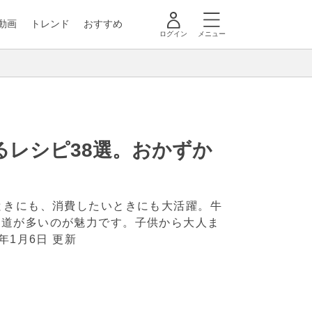
動画
トレンド
おすすめ
ログイン
メニュー
るレシピ38選。おかずか
ときにも、消費したいときにも大活躍。牛
い道が多いのが魅力です。子供から大人ま
4年1月6日 更新