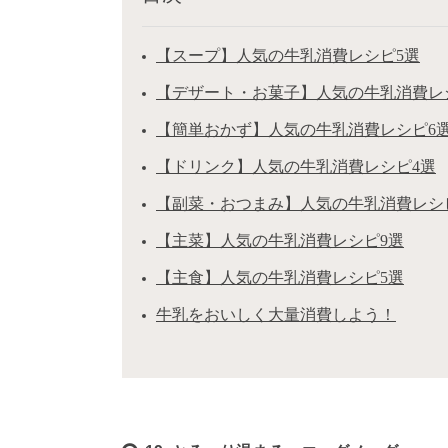
【スープ】人気の牛乳消費レシピ5選
【デザート・お菓子】人気の牛乳消費レ
【簡単おかず】人気の牛乳消費レシピ6
【ドリンク】人気の牛乳消費レシピ4選
【副菜・おつまみ】人気の牛乳消費レシ
【主菜】人気の牛乳消費レシピ9選
【主食】人気の牛乳消費レシピ5選
牛乳をおいしく大量消費しよう！