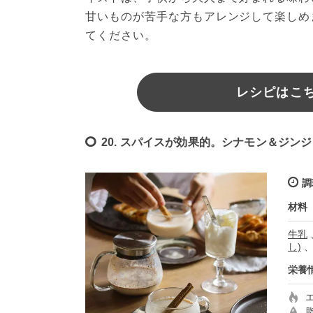
甘いものが苦手な方もアレンジして楽しめ
てください。
レシピはこちら
20. スパイスが効果的。シナモン＆ジン
調
材料
牛乳
し)
栄養