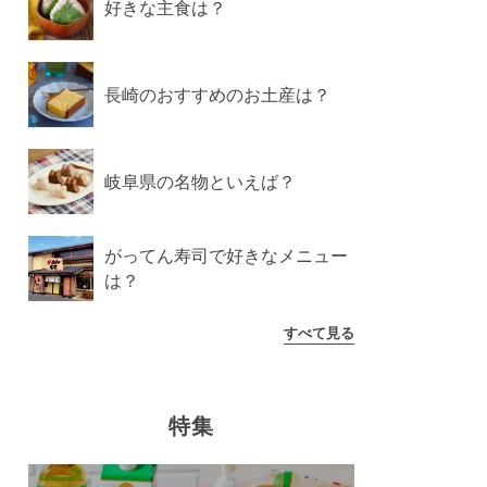
好きな主食は？
長崎のおすすめのお土産は？
岐阜県の名物といえば？
がってん寿司で好きなメニュー
は？
すべて見る
特集