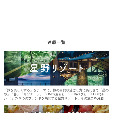
連載一覧
「旅を楽しくする」をテーマに、旅の目的や過ごし方にあわせて「星の
や」「界」「リゾナーレ」「OMO(おも)」「BEB(ベブ)」「LUCY(ルー
シー)」の 6 つのブランドを展開する星野リゾート。その魅力をお届け
する旅の連載。次の旅先探しのヒントにいかがですか？