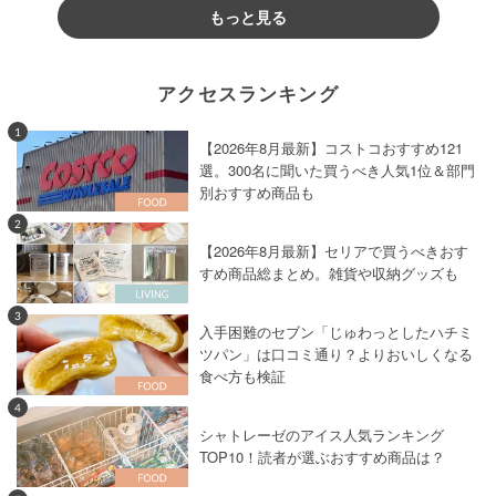
もっと見る
アクセスランキング
1
【2026年8月最新】コストコおすすめ121
選。300名に聞いた買うべき人気1位＆部門
別おすすめ商品も
2
【2026年8月最新】セリアで買うべきおす
すめ商品総まとめ。雑貨や収納グッズも
3
入手困難のセブン「じゅわっとしたハチミ
ツパン」は口コミ通り？よりおいしくなる
食べ方も検証
4
シャトレーゼのアイス人気ランキング
TOP10！読者が選ぶおすすめ商品は？