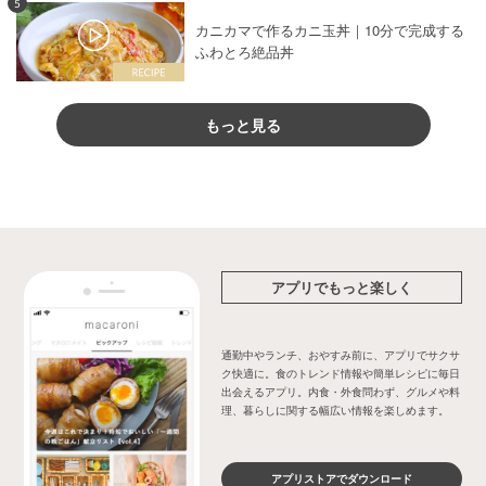
5
カニカマで作るカニ玉丼｜10分で完成する
ふわとろ絶品丼
もっと見る
アプリでもっと楽しく
通勤中やランチ、おやすみ前に、アプリでサクサ
ク快適に。食のトレンド情報や簡単レシピに毎日
出会えるアプリ。内食・外食問わず、グルメや料
理、暮らしに関する幅広い情報を楽しめます。
アプリストアでダウンロード