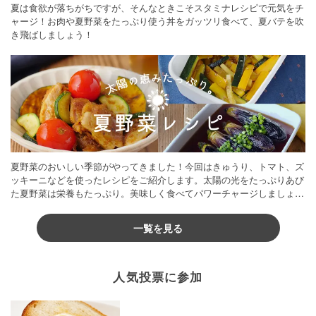
夏は食欲が落ちがちですが、そんなときこそスタミナレシピで元気をチ
ャージ！お肉や夏野菜をたっぷり使う丼をガッツリ食べて、夏バテを吹
き飛ばしましょう！
夏野菜のおいしい季節がやってきました！今回はきゅうり、トマト、ズ
ッキーニなどを使ったレシピをご紹介します。太陽の光をたっぷりあび
た夏野菜は栄養もたっぷり。美味しく食べてパワーチャージしましょう
♪
一覧を見る
人気投票に参加