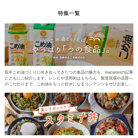
特集一覧
長年こめ油づくりに向き合ってきたつの食品の魅力を、macaroniの記事
とともにご紹介します。レシピや活用術はもちろん、製造現場や品質へ
のこだわりまで。こめ油をもっと好きになるコンテンツをぜひお楽しみ
ください。