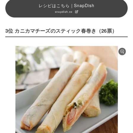
レシピはこちら｜SnapDish
snapdish.co
3位 カニカマチーズのスティック春巻き（26票）