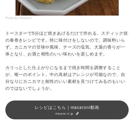
Photo by macaroni
トースターで5分ほど焼きあげるだけで作れる、スティック状
の春巻きレシピです。特に味付けをしないので、調味料いら
ず。カニカマの甘味や風味、チーズの塩気、大葉の香りが一
体となり、お酒と相性のいい味わいを楽しめます。
カリっとした仕上がりになるまで焼き時間を調整すること
が、唯一のポイント。中の具材はアレンジが可能なので、自
分なりにカニカマと相性のいい素材を見つけてみるのもいい
のではないでしょうか。
レシピはこちら｜macaroni動画
macaro-ni.jp