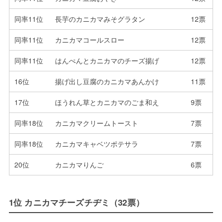
同率11位
長芋のカニカマみそグラタン
12票
同率11位
カニカマコールスロー
12票
同率11位
はんぺんとカニカマのチーズ揚げ
12票
16位
揚げ出し豆腐のカニカマあんかけ
11票
17位
ほうれん草とカニカマのごま和え
9票
同率18位
カニカマクリームトースト
7票
同率18位
カニカマキャベツポテサラ
7票
20位
カニカマりんご
6票
1位 カニカマチーズチヂミ（32票）