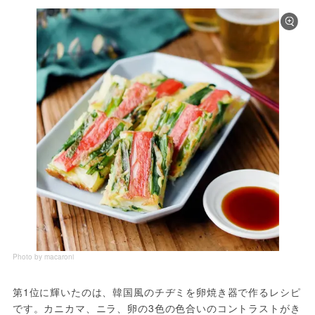
Photo by macaroni
第1位に輝いたのは、韓国風のチヂミを卵焼き器で作るレシピ
です。カニカマ、ニラ、卵の3色の色合いのコントラストがき