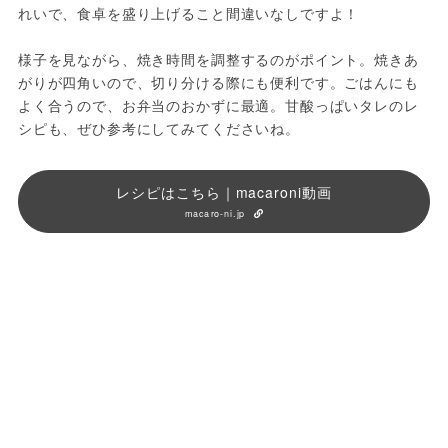
れいで、食卓を盛り上げること間違いなしですよ！
様子を見ながら、焼き時間を調整するのがポイント。焼きあ
がりが四角いので、切り分ける際にも便利です。ごはんにも
よく合うので、お弁当のおかずに最適。甘酸っぱいタレのレ
シピも、ぜひ参考にしてみてくださいね。
レシピはこちら｜macaroni動画
macaro-ni.jp