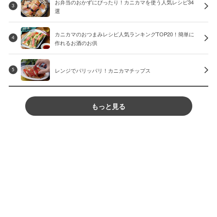
お弁当のおかずにぴったり！カニカマを使う人気レシピ34
3
選
カニカマのおつまみレシピ人気ランキングTOP20！簡単に
4
作れるお酒のお供
レンジでパリッパリ！カニカマチップス
5
もっと見る