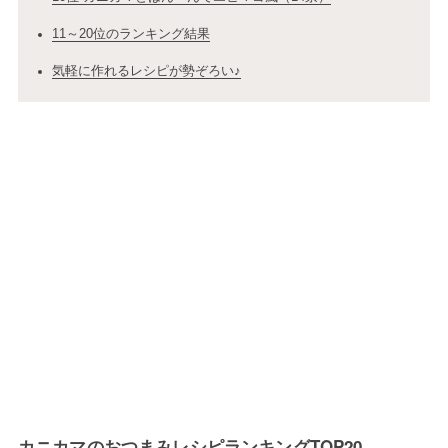
11～20位のランキング結果
気軽に作れるレシピが勢ぞろい♪
カニカマのおつまみレシピランキングTOP20