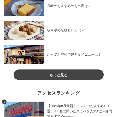
長崎のおすすめのお土産は？
岐阜県の名物といえば？
がってん寿司で好きなメニューは？
もっと見る
アクセスランキング
1
【2026年8月最新】コストコおすすめ121
選。300名に聞いた買うべき人気1位＆部門
別おすすめ商品も