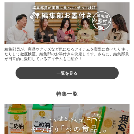
編集部員が、商品やグッズなど気になるアイテムを実際に食べたり使っ
たりして徹底検証。編集部のお墨付きを決定します。さらに、編集部員
が日常的に愛用しているアイテムもご紹介！
一覧を見る
特集一覧