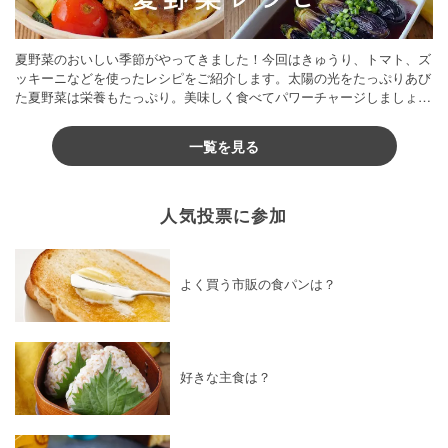
夏野菜のおいしい季節がやってきました！今回はきゅうり、トマト、ズ
ッキーニなどを使ったレシピをご紹介します。太陽の光をたっぷりあび
た夏野菜は栄養もたっぷり。美味しく食べてパワーチャージしましょう
♪
一覧を見る
人気投票に参加
よく買う市販の食パンは？
好きな主食は？