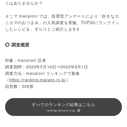
くはありませんか？
そこで macaroni では、投票型アンケートにより「好きなカ
ニカマのおつまみ」の人気調査を実施。TOP20にランクイン
したレシピを、ずらりとご紹介します♪
調査概要
対象：macaroni 読者
調査期間：2022年5月16日〜2022年6月1日
調査方法：macaroni ランキングで募集 
（
https://ranking.macaro-ni.jp/
）
回答数：308票
すべてのランキング結果はこちら
ranking.macaro-ni.jp