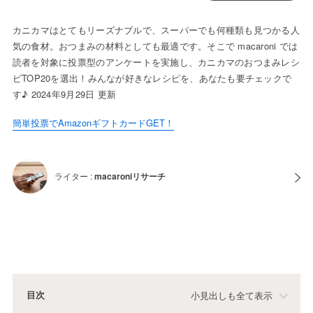
カニカマはとてもリーズナブルで、スーパーでも何種類も見つかる人
気の食材。おつまみの材料としても最適です。そこで macaroni では
読者を対象に投票型のアンケートを実施し、カニカマのおつまみレシ
ピTOP20を選出！みんなが好きなレシピを、あなたも要チェックで
す♪ 2024年9月29日 更新
簡単投票でAmazonギフトカードGET！
ライター :
macaroniリサーチ
目次
小見出しも全て表示