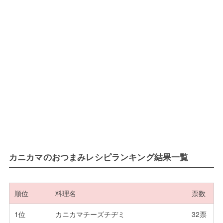
カニカマのおつまみレシピランキング結果一覧
順位
料理名
票数
1位
カニカマチーズチヂミ
32票