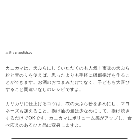
出典：snapdish.co
カニカマは、天ぷらにしていただくのも人気！市販の天ぷら
粉と青のりを使えば、思ったよりも手軽に磯部揚げを作るこ
とができます。お酒のおつまみだけでなく、子どもも大喜び
すること間違いなしのレシピですよ。
カリカリに仕上げるコツは、衣の天ぷら粉を多めにし、マヨ
ネーズも加えること。揚げ油の量は少なめにして、揚げ焼き
するだけでOKです。カニカマにボリューム感がアップし、食
べ応えのあるひと品に変身しますよ。