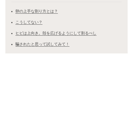
卵の上手な割り方とは？
こうしてない？
ヒビは上向き。殻を広げるようにして割るべし
騙されたと思って試してみて！