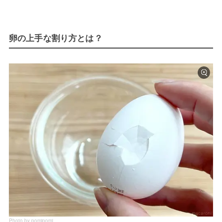
卵の上手な割り方とは？
Photo by pomipomi