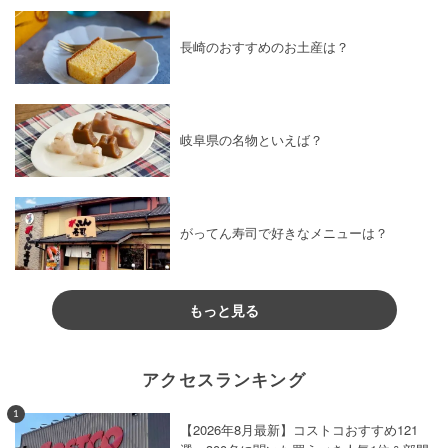
長崎のおすすめのお土産は？
岐阜県の名物といえば？
がってん寿司で好きなメニューは？
もっと見る
アクセスランキング
1
【2026年8月最新】コストコおすすめ121