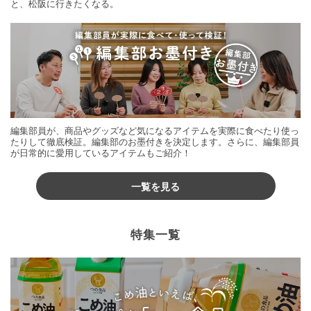
と、松阪に行きたくなる。
編集部員が、商品やグッズなど気になるアイテムを実際に食べたり使っ
たりして徹底検証。編集部のお墨付きを決定します。さらに、編集部員
が日常的に愛用しているアイテムもご紹介！
一覧を見る
特集一覧