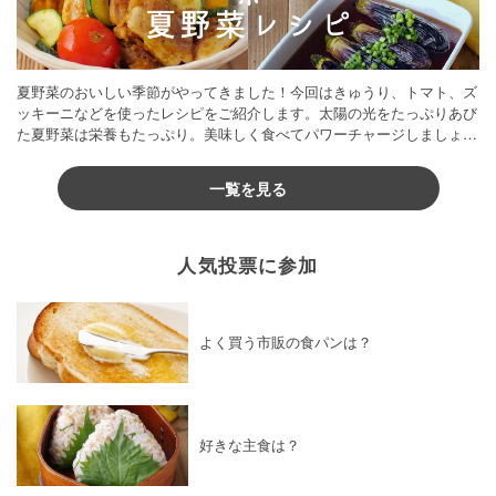
夏野菜のおいしい季節がやってきました！今回はきゅうり、トマト、ズ
ッキーニなどを使ったレシピをご紹介します。太陽の光をたっぷりあび
た夏野菜は栄養もたっぷり。美味しく食べてパワーチャージしましょう
♪
一覧を見る
人気投票に参加
よく買う市販の食パンは？
好きな主食は？