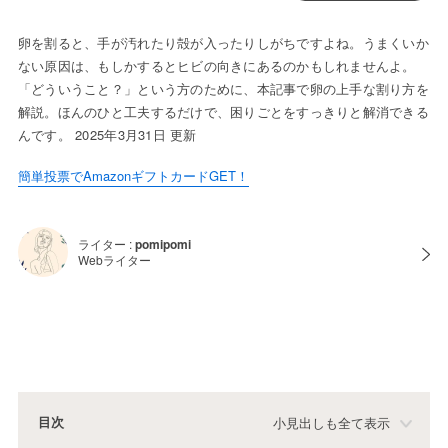
卵を割ると、手が汚れたり殻が入ったりしがちですよね。うまくいか
ない原因は、もしかするとヒビの向きにあるのかもしれませんよ。
「どういうこと？」という方のために、本記事で卵の上手な割り方を
解説。ほんのひと工夫するだけで、困りごとをすっきりと解消できる
んです。 2025年3月31日 更新
簡単投票でAmazonギフトカードGET！
ライター :
pomipomi
Webライター
目次
小見出しも全て表示