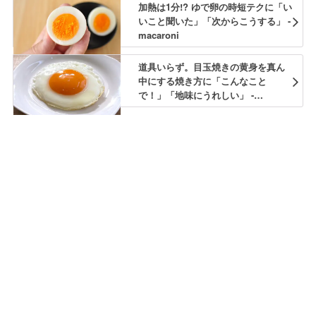
加熱は1分!? ゆで卵の時短テクに「い
いこと聞いた」「次からこうする」 -
macaroni
道具いらず。目玉焼きの黄身を真ん
中にする焼き方に「こんなこと
で！」「地味にうれしい」 -
macaroni