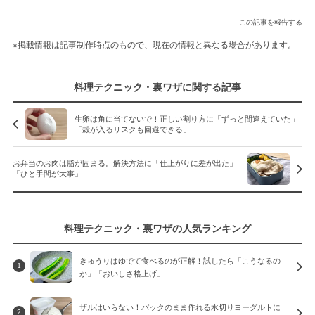
この記事を報告する
※掲載情報は記事制作時点のもので、現在の情報と異なる場合があります。
料理テクニック・裏ワザに関する記事
生卵は角に当てないで！正しい割り方に「ずっと間違えていた」
「殻が入るリスクも回避できる」
お弁当のお肉は脂が固まる。解決方法に「仕上がりに差が出た」
「ひと手間が大事」
料理テクニック・裏ワザの人気ランキング
きゅうりはゆでて食べるのが正解！試したら「こうなるの
1
か」「おいしさ格上げ」
ザルはいらない！パックのまま作れる水切りヨーグルトに
2