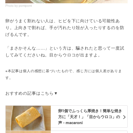
Photo by pomipomi
卵がうまく割れない人は、ヒビを下に向けている可能性あ
り。上向きで割れば、手が汚れたり殻が入ったりするのを防
げるんです。
「まさかそんな……」という方は、騙されたと思って一度試
してみてくださいね。目からウロコが出ますよ。
※本記事は個人の感想に基づいたもので、感じ方には個人差がありま
す。
おすすめの記事はこちら▼
卵1個でふっくら厚焼き！簡単な焼き
方に「天才！」「目からウロコ」の
声 - macaroni