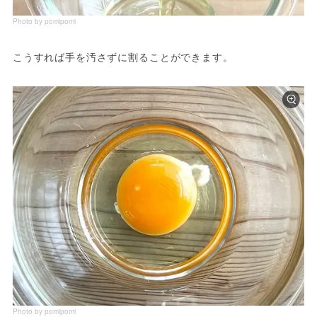
Photo by pomipomi
こうすれば手を汚さずに割ることができます。
Photo by pomipomi