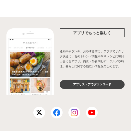
アプリでもっと楽しく
通勤中やランチ、おやすみ前に、アプリでサクサ
ク快適に。食のトレンド情報や簡単レシピに毎日
出会えるアプリ。内食・外食問わず、グルメや料
理、暮らしに関する幅広い情報を楽しめます。
アプリストアでダウンロード