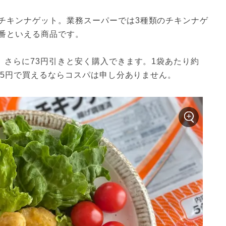
チキンナゲット。業務スーパーでは3種類のチキンナゲ
番といえる商品です。
、さらに73円引きと安く購入できます。1袋あたり約
4.5円で買えるならコスパは申し分ありません。