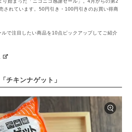
より始まった「ニコニコ感謝セール」。4月からの第2
されています。50円引き・100円引きのお買い得商
ールで注目したい商品を10点ピックアップしてご紹介
ト
な「チキンナゲット」