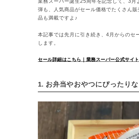
業務スーパー誕生25周年を記念して、3月
弾も、人気商品がセール価格でたくさん販売
品も満載ですよ♪
本記事では先月に引き続き、4月からのセ
します。
セール詳細はこちら｜業務スーパー公式サイ
1. お弁当やおやつにぴったり