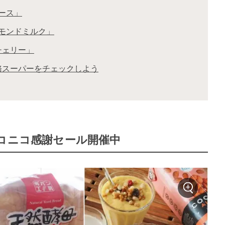
ソース」
ーモンドミルク」
チェリー」
務スーパーをチェックしよう
ニコニコ感謝セール開催中