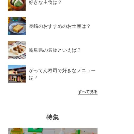
好きな主食は？
長崎のおすすめのお土産は？
岐阜県の名物といえば？
がってん寿司で好きなメニュー
は？
すべて見る
特集