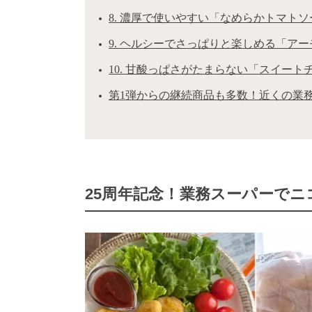
8. 濃厚で使いやすい「なめらかトマト
9. ヘルシーでさっぱりと楽しめる「ア
10. 甘酸っぱさがたまらない「スイート
第1弾からの継続商品も多数！近くの業
25周年記念！業務スーパーで