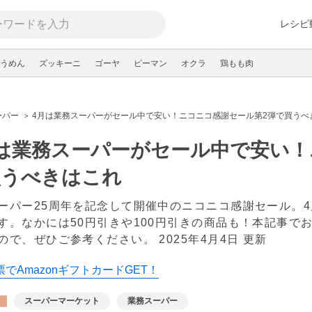
レシピ
うめん
ズッキーニ
ゴーヤ
ピーマン
オクラ
鶏もも肉
ーパー
4月は業務スーパーがセール中で安い！ニコニコ感謝セール第2弾で買うべ
は業務スーパーがセール中で安い！
買うべきはこれ
ーパー25周年を記念して開催中のニコニコ感謝セール。
す。なかには50円引きや100円引きの商品も！本記事で
ので、ぜひご参考ください。
2025年4月4日 更新
でAmazonギフトカードGET！
スーパーマーケット
業務スーパー