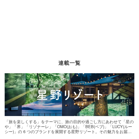
連載一覧
「旅を楽しくする」をテーマに、旅の目的や過ごし方にあわせて「星の
や」「界」「リゾナーレ」「OMO(おも)」「BEB(ベブ)」「LUCY(ルー
シー)」の 6 つのブランドを展開する星野リゾート。その魅力をお届け
する旅の連載。次の旅先探しのヒントにいかがですか？