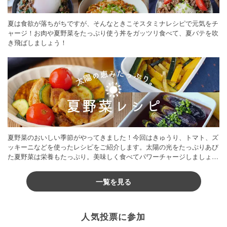
夏は食欲が落ちがちですが、そんなときこそスタミナレシピで元気をチ
ャージ！お肉や夏野菜をたっぷり使う丼をガッツリ食べて、夏バテを吹
き飛ばしましょう！
夏野菜のおいしい季節がやってきました！今回はきゅうり、トマト、ズ
ッキーニなどを使ったレシピをご紹介します。太陽の光をたっぷりあび
た夏野菜は栄養もたっぷり。美味しく食べてパワーチャージしましょう
♪
一覧を見る
人気投票に参加