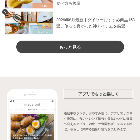
食べ方も検証
5
2026年8月最新｜ダイソーおすすめ商品153
選。使って良かった神アイテムを厳選
もっと見る
アプリでもっと楽しく
通勤中やランチ、おやすみ前に、アプリでサクサ
ク快適に。食のトレンド情報や簡単レシピに毎日
出会えるアプリ。内食・外食問わず、グルメや料
理、暮らしに関する幅広い情報を楽しめます。