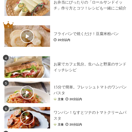
お弁当にぴったりの「ロールサンドイッ
チ」作り方とコツ！レシピも一緒にご紹介
フライパンで焼くだけ！豆腐米粉パン
20分以内
4
お家でカフェ気分。生ハムと野菜のサンド
イッチレシピ
5
15分で簡単。フレッシュトマトのワンパン
パスタ
主食
20分以内
6
ワンパン！なすとツナのトマトクリームパ
スタ
主食
20分以内