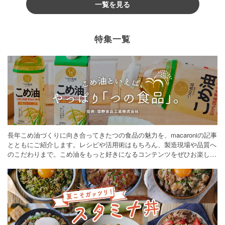
一覧を見る
特集一覧
長年こめ油づくりに向き合ってきたつの食品の魅力を、macaroniの記事
とともにご紹介します。レシピや活用術はもちろん、製造現場や品質へ
のこだわりまで。こめ油をもっと好きになるコンテンツをぜひお楽しみ
ください。