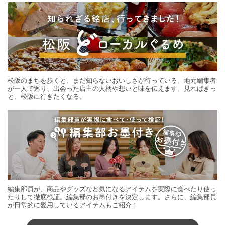
松阪のまちを歩くと、まだ知らないおいしさが待っている。地元編集者
が一人で巡り、出会った店主の人柄や想いと味を伝えます。見ればきっ
と、松阪に行きたくなる。
編集部員が、商品やグッズなど気になるアイテムを実際に食べたり使っ
たりして徹底検証。編集部のお墨付きを決定します。さらに、編集部員
が日常的に愛用しているアイテムもご紹介！