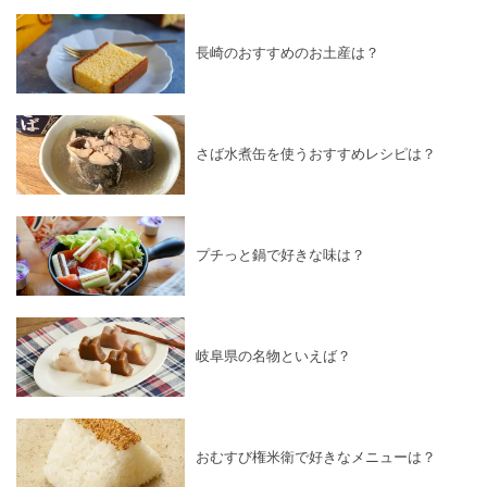
長崎のおすすめのお土産は？
さば水煮缶を使うおすすめレシピは？
プチっと鍋で好きな味は？
岐阜県の名物といえば？
おむすび権米衛で好きなメニューは？