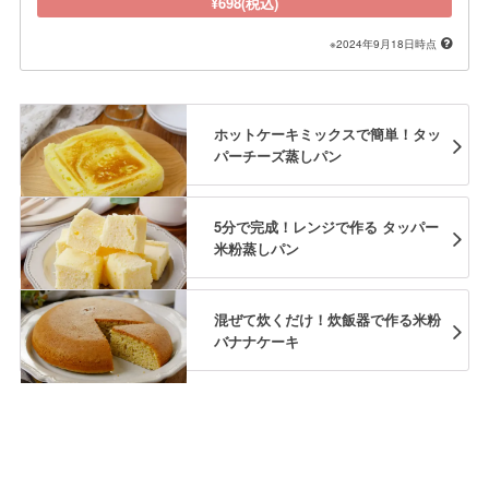
¥698(税込)
※2024年9月18日時点
ホットケーキミックスで簡単！タッ
パーチーズ蒸しパン
5分で完成！レンジで作る タッパー
米粉蒸しパン
混ぜて炊くだけ！炊飯器で作る米粉
バナナケーキ