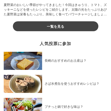
夏野菜のおいしい季節がやってきました！今回はきゅうり、トマト、ズ
ッキーニなどを使ったレシピをご紹介します。太陽の光をたっぷりあび
た夏野菜は栄養もたっぷり。美味しく食べてパワーチャージしましょう
♪
一覧を見る
人気投票に参加
長崎のおすすめのお土産は？
さば水煮缶を使うおすすめレシピは？
プチっと鍋で好きな味は？