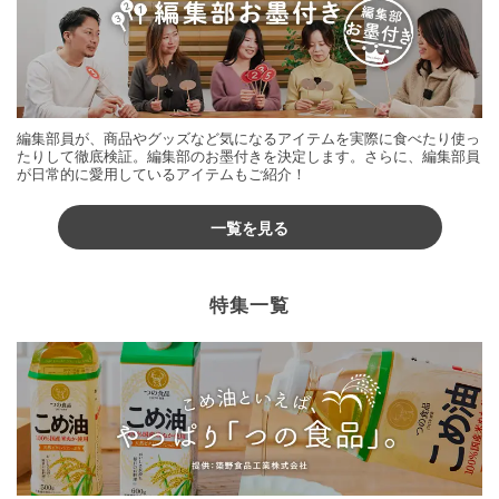
編集部員が、商品やグッズなど気になるアイテムを実際に食べたり使っ
たりして徹底検証。編集部のお墨付きを決定します。さらに、編集部員
が日常的に愛用しているアイテムもご紹介！
一覧を見る
特集一覧