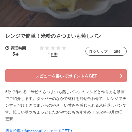
レンジで簡単！米粉のさつまいも蒸しパン
調理時間
259
クリップ
-
5
分
(0件)
レビューを書いてポイントをGET
5分で作れる「米粉のさつまいも蒸しパン」のレシピと作り方を動画
でご紹介します。タッパーのなかで材料を混ぜ合わせて、レンジでチ
ンするだけ！さつまいものやさしい甘みを感じられる米粉蒸しパンで
す。忙しい朝やちょっとしたおやつにもおすすめ！ 2024年8月23日
更新
簡単投票でAmazonギフトカードGET！