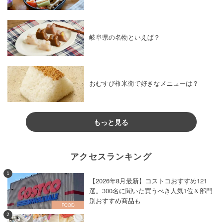
岐阜県の名物といえば？
おむすび権米衛で好きなメニューは？
もっと見る
アクセスランキング
1
【2026年8月最新】コストコおすすめ121
選。300名に聞いた買うべき人気1位＆部門
別おすすめ商品も
2