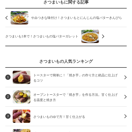
さつまいもに関する記事
やみつきな味付け！さつまいもとにんじんの塩バターきんぴら
さつまいも1本で！さつまいもの塩バターガレット
さつまいもの人気ランキング
トースターで簡単に！「焼き芋」の作り方と絶品に仕上げ
1
るコツ
オーブントースターで「焼き芋」を作る方法。甘く仕上げ
2
る温度と焼き方
さつまいものゆで方！甘く仕上がる
3