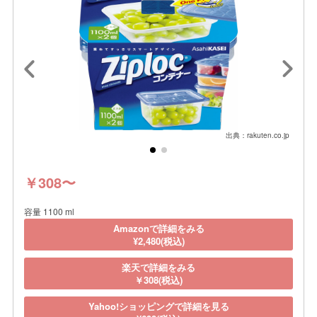
出典：rakuten.co.jp
￥308〜
容量 1100 ml
Amazonで詳細をみる
¥2,480(税込)
楽天で詳細をみる
￥308(税込)
Yahoo!ショッピングで詳細を見る