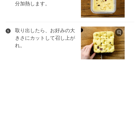
分加熱します。
取り出したら、お好みの大
5
きさにカットして召し上が
れ。