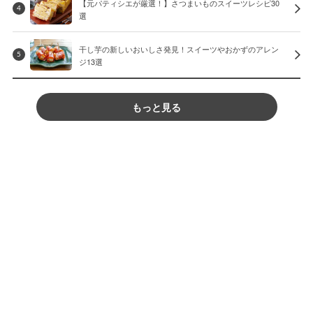
【元パティシエが厳選！】さつまいものスイーツレシピ30
4
選
干し芋の新しいおいしさ発見！スイーツやおかずのアレン
5
ジ13選
もっと見る