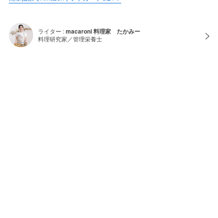
ライター :
macaroni 料理家 たかみー
料理研究家／管理栄養士