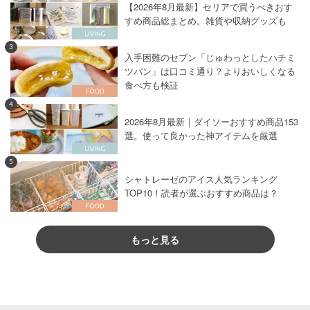
【2026年8月最新】セリアで買うべきおす
すめ商品総まとめ。雑貨や収納グッズも
3
入手困難のセブン「じゅわっとしたハチミ
ツパン」は口コミ通り？よりおいしくなる
食べ方も検証
4
2026年8月最新｜ダイソーおすすめ商品153
選。使って良かった神アイテムを厳選
5
シャトレーゼのアイス人気ランキング
TOP10！読者が選ぶおすすめ商品は？
もっと見る