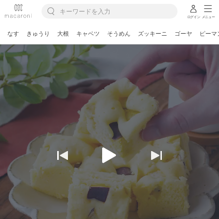
ログイン
メニュー
なす
きゅうり
大根
キャベツ
そうめん
ズッキーニ
ゴーヤ
ピーマ