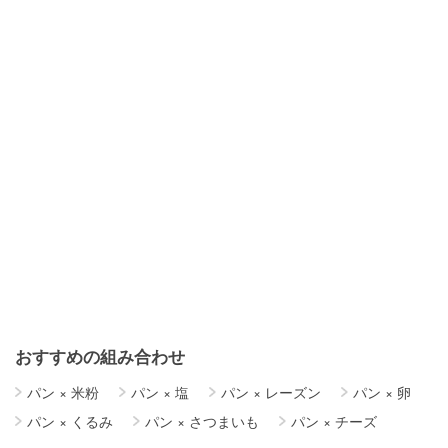
おすすめの組み合わせ
パン
×
米粉
パン
×
塩
パン
×
レーズン
パン
×
卵
パン
×
くるみ
パン
×
さつまいも
パン
×
チーズ