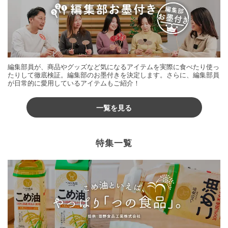
編集部員が、商品やグッズなど気になるアイテムを実際に食べたり使っ
たりして徹底検証。編集部のお墨付きを決定します。さらに、編集部員
が日常的に愛用しているアイテムもご紹介！
一覧を見る
特集一覧