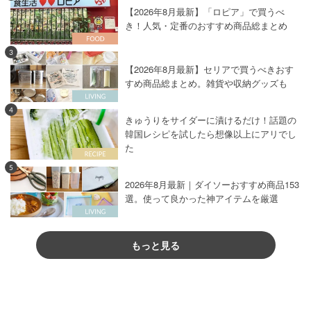
【2026年8月最新】「ロピア」で買うべ
き！人気・定番のおすすめ商品総まとめ
3
【2026年8月最新】セリアで買うべきおす
すめ商品総まとめ。雑貨や収納グッズも
4
きゅうりをサイダーに漬けるだけ！話題の
韓国レシピを試したら想像以上にアリでし
た
5
2026年8月最新｜ダイソーおすすめ商品153
選。使って良かった神アイテムを厳選
もっと見る