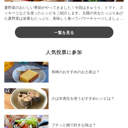
夏野菜のおいしい季節がやってきました！今回はきゅうり、トマト、ズ
ッキーニなどを使ったレシピをご紹介します。太陽の光をたっぷりあび
た夏野菜は栄養もたっぷり。美味しく食べてパワーチャージしましょう
♪
一覧を見る
人気投票に参加
長崎のおすすめのお土産は？
さば水煮缶を使うおすすめレシピは？
プチっと鍋で好きな味は？