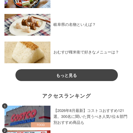
岐阜県の名物といえば？
おむすび権米衛で好きなメニューは？
もっと見る
アクセスランキング
1
【2026年8月最新】コストコおすすめ121
選。300名に聞いた買うべき人気1位＆部門
別おすすめ商品も
2