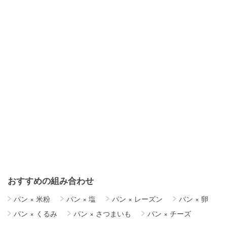
おすすめの組み合わせ
パン
×
米粉
パン
×
塩
パン
×
レーズン
パン
×
卵
パン
×
くるみ
パン
×
さつまいも
パン
×
チーズ