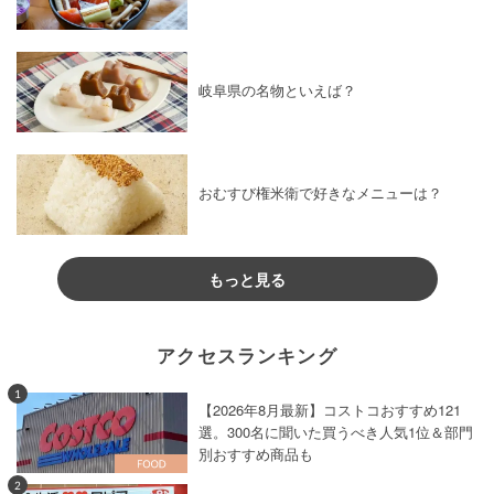
岐阜県の名物といえば？
おむすび権米衛で好きなメニューは？
もっと見る
アクセスランキング
1
【2026年8月最新】コストコおすすめ121
選。300名に聞いた買うべき人気1位＆部門
別おすすめ商品も
2