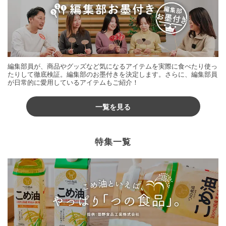
編集部員が、商品やグッズなど気になるアイテムを実際に食べたり使っ
たりして徹底検証。編集部のお墨付きを決定します。さらに、編集部員
が日常的に愛用しているアイテムもご紹介！
一覧を見る
特集一覧