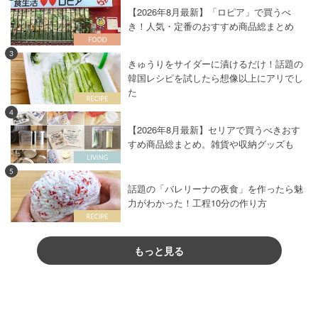
【2026年8月最新】「ロピア」で買うべ
き！人気・定番のおすすめ商品総まとめ
3
きゅうりをサイダーに漬けるだけ！話題の
韓国レシピを試したら想像以上にアリでし
た
4
【2026年8月最新】セリアで買うべきおす
すめ商品総まとめ。雑貨や収納グッズも
5
話題の「バレリーナの夜食」を作ったら魅
力がわかった！工程10分の作り方
もっと見る