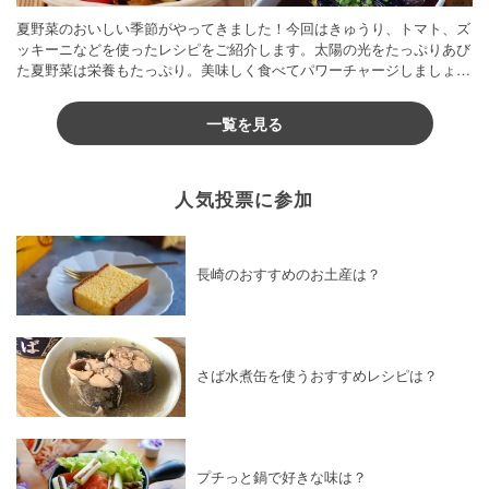
夏野菜のおいしい季節がやってきました！今回はきゅうり、トマト、ズ
ッキーニなどを使ったレシピをご紹介します。太陽の光をたっぷりあび
た夏野菜は栄養もたっぷり。美味しく食べてパワーチャージしましょう
♪
一覧を見る
人気投票に参加
長崎のおすすめのお土産は？
さば水煮缶を使うおすすめレシピは？
プチっと鍋で好きな味は？