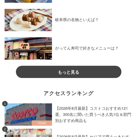
岐阜県の名物といえば？
がってん寿司で好きなメニューは？
もっと見る
アクセスランキング
1
【2026年8月最新】コストコおすすめ121
選。300名に聞いた買うべき人気1位＆部門
別おすすめ商品も
2
【2026年8月最新】セリアで買うべきおす