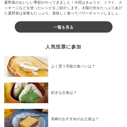
夏野菜のおいしい季節がやってきました！今回はきゅうり、トマト、ズ
ッキーニなどを使ったレシピをご紹介します。太陽の光をたっぷりあび
た夏野菜は栄養もたっぷり。美味しく食べてパワーチャージしましょう
♪
一覧を見る
人気投票に参加
よく買う市販の食パンは？
好きな主食は？
長崎のおすすめのお土産は？