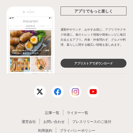
アプリでもっと楽しく
通勤中やランチ、おやすみ前に、アプリでサクサ
ク快適に。食のトレンド情報や簡単レシピに毎日
出会えるアプリ。内食・外食問わず、グルメや料
理、暮らしに関する幅広い情報を楽しめます。
アプリストアでダウンロード
記事一覧
ライター一覧
運営会社
お問い合わせ
プレスリリースのご送付
利用規約
プライバシーポリシー