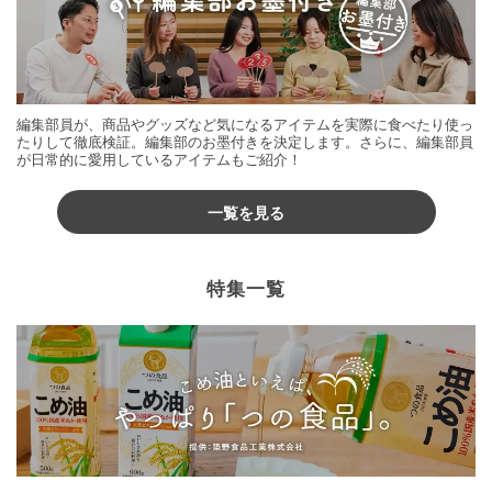
編集部員が、商品やグッズなど気になるアイテムを実際に食べたり使っ
たりして徹底検証。編集部のお墨付きを決定します。さらに、編集部員
が日常的に愛用しているアイテムもご紹介！
一覧を見る
特集一覧