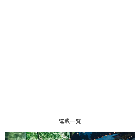
レーズン
×
ナッツ
パン
×
フォカッチャ
連載一覧