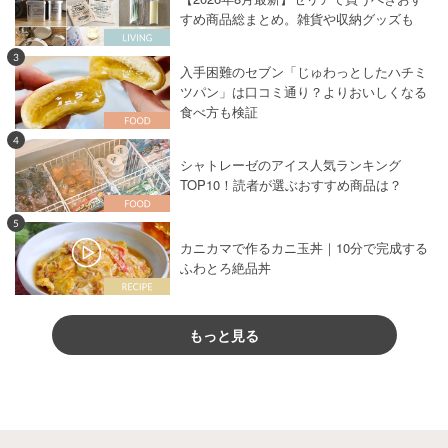
すめ商品総まとめ。雑貨や収納グッズも
3
入手困難のセブン「じゅわっとしたハチミ
ツパン」は口コミ通り？よりおいしくなる
食べ方も検証
4
シャトレーゼのアイス人気ランキング
TOP10！読者が選ぶおすすめ商品は？
5
カニカマで作るカニ玉丼｜10分で完成する
ふわとろ絶品丼
もっと見る