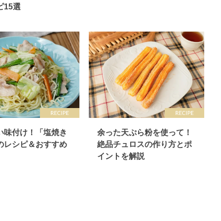
15選
い味付け！「塩焼き
余った天ぷら粉を使って！
のレシピ＆おすすめ
絶品チュロスの作り方とポ
イントを解説