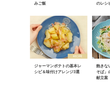
みご飯
のレシピ
ジャーマンポテトの基本レ
飽きな
シピ＆味付けアレンジ3選
そば」
献立案