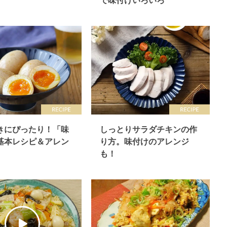
で味付けいろいろ
きにぴったり！「味
しっとりサラダチキンの作
基本レシピ＆アレン
り方。味付けのアレンジ
も！