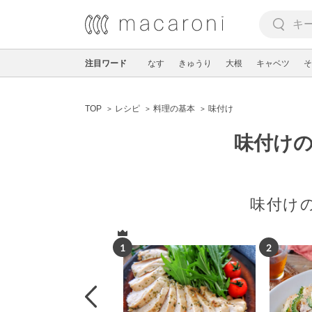
注目ワード
なす
きゅうり
大根
キャベツ
そ
TOP
レシピ
料理の基本
味付け
味付けの
味付け
1
2