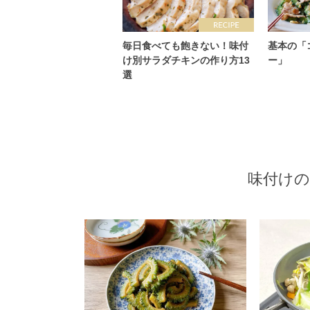
毎日食べても飽きない！味付
基本の「
け別サラダチキンの作り方13
ー」
選
味付けの