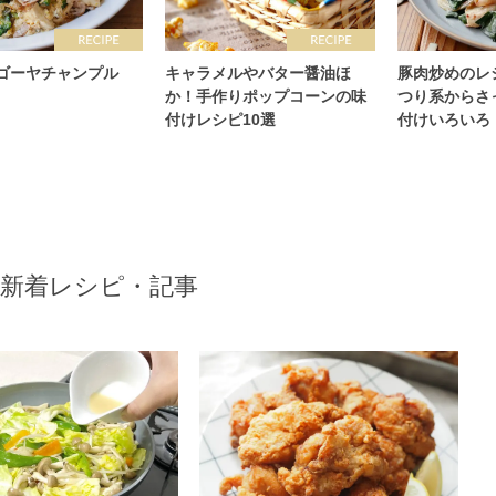
ゴーヤチャンプル
キャラメルやバター醤油ほ
豚肉炒めのレ
か！手作りポップコーンの味
つり系からさ
付けレシピ10選
付けいろいろ
新着レシピ・記事