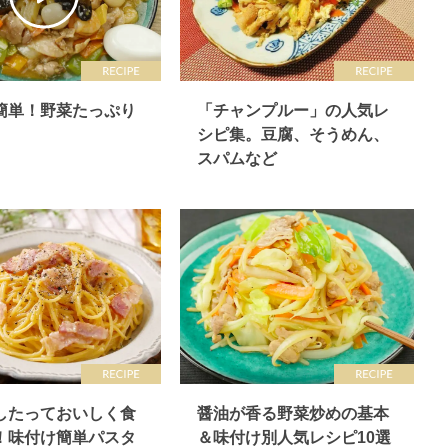
簡単！野菜たっぷり
「チャンプルー」の人気レ
シピ集。豆腐、そうめん、
スパムなど
したっておいしく食
醤油が香る野菜炒めの基本
！味付け簡単パスタ
＆味付け別人気レシピ10選