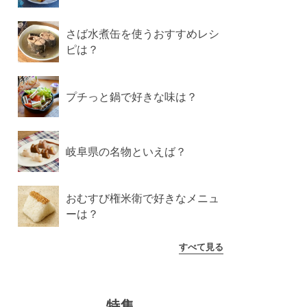
さば水煮缶を使うおすすめレシ
ピは？
プチっと鍋で好きな味は？
岐阜県の名物といえば？
おむすび権米衛で好きなメニュ
ーは？
すべて見る
特集