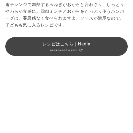
電子レンジで加熱する玉ねぎがおからと合わさり、しっとり
やわらか食感に。鶏肉ミンチとおからをたっぷり使うハンバ
ーグは、罪悪感なく食べられますよ。ソースが濃厚なので、
子どもも気に入るレシピです。
レシピはこちら｜Nadia
oceans-nadia.com