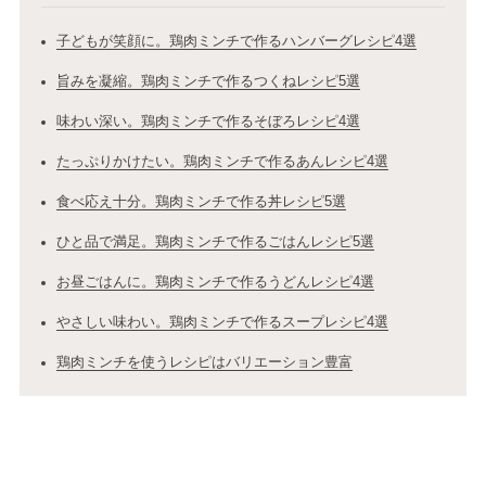
子どもが笑顔に。鶏肉ミンチで作るハンバーグレシピ4選
旨みを凝縮。鶏肉ミンチで作るつくねレシピ5選
味わい深い。鶏肉ミンチで作るそぼろレシピ4選
たっぷりかけたい。鶏肉ミンチで作るあんレシピ4選
食べ応え十分。鶏肉ミンチで作る丼レシピ5選
ひと品で満足。鶏肉ミンチで作るごはんレシピ5選
お昼ごはんに。鶏肉ミンチで作るうどんレシピ4選
やさしい味わい。鶏肉ミンチで作るスープレシピ4選
鶏肉ミンチを使うレシピはバリエーション豊富