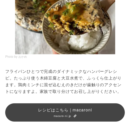
Photo by おかめ
フライパンひとつで完成のダイナミックなハンバーグレシ
ピ。たっぷり使う木綿豆腐と大豆水煮で、ふっくら仕上がり
ます。鶏肉ミンチに混ぜ込むえのきだけが歯触りのアクセン
トになりますよ。家族で取り分けてお召し上がりください。
レシピはこちら｜macaroni
macaro-ni.jp