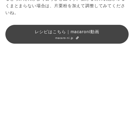
くまとまらない場合は、片栗粉を加えて調整してみてくださ
いね。
レシピはこちら｜macaroni動画
macaro-ni.jp