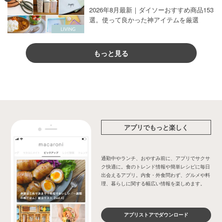
2026年8月最新｜ダイソーおすすめ商品153
選。使って良かった神アイテムを厳選
もっと見る
アプリでもっと楽しく
通勤中やランチ、おやすみ前に、アプリでサクサ
ク快適に。食のトレンド情報や簡単レシピに毎日
出会えるアプリ。内食・外食問わず、グルメや料
理、暮らしに関する幅広い情報を楽しめます。
アプリストアでダウンロード