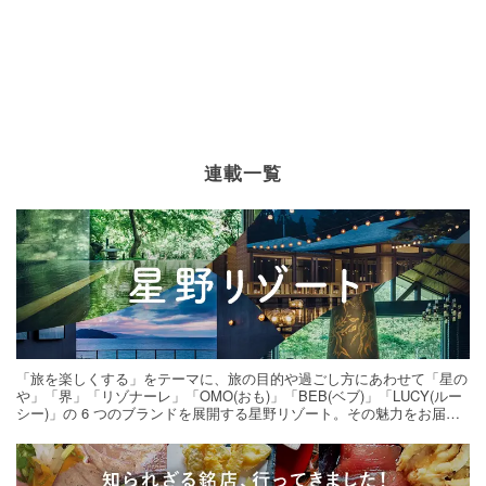
連載一覧
「旅を楽しくする」をテーマに、旅の目的や過ごし方にあわせて「星の
や」「界」「リゾナーレ」「OMO(おも)」「BEB(ベブ)」「LUCY(ルー
シー)」の 6 つのブランドを展開する星野リゾート。その魅力をお届け
する旅の連載。次の旅先探しのヒントにいかがですか？