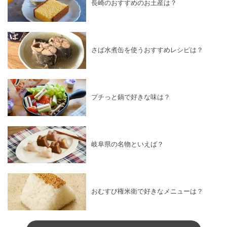
長崎のおすすめのお土産は？
さば水煮缶を使うおすすめレシピは？
プチっと鍋で好きな味は？
岐阜県の名物といえば？
おむすび権米衛で好きなメニューは？