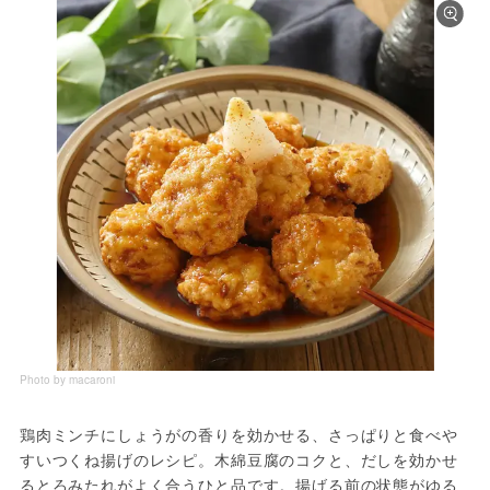
Photo by macaroni
鶏肉ミンチにしょうがの香りを効かせる、さっぱりと食べや
すいつくね揚げのレシピ。木綿豆腐のコクと、だしを効かせ
るとろみたれがよく合うひと品です。揚げる前の状態がゆる