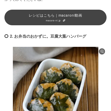
レシピはこちら｜macaroni動画
macaro-ni.jp
2. お弁当のおかずに。豆腐大葉ハンバーグ