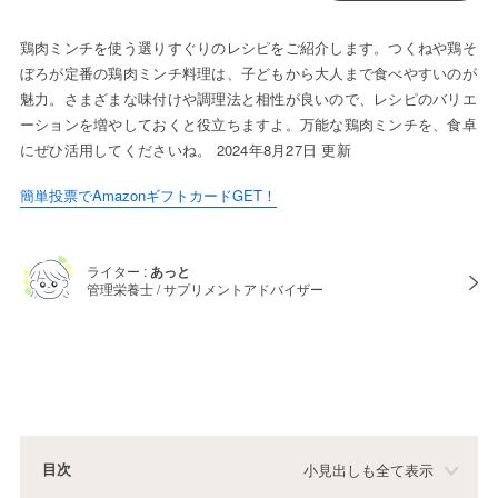
鶏肉ミンチを使う選りすぐりのレシピをご紹介します。つくねや鶏そ
ぼろが定番の鶏肉ミンチ料理は、子どもから大人まで食べやすいのが
魅力。さまざまな味付けや調理法と相性が良いので、レシピのバリエ
ーションを増やしておくと役立ちますよ。万能な鶏肉ミンチを、食卓
にぜひ活用してくださいね。 2024年8月27日 更新
簡単投票でAmazonギフトカードGET！
ライター :
あっと
管理栄養士 / サプリメントアドバイザー
目次
小見出しも全て表示