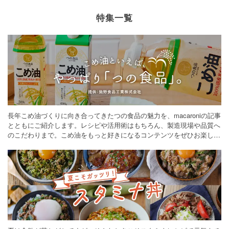
特集一覧
長年こめ油づくりに向き合ってきたつの食品の魅力を、macaroniの記事
とともにご紹介します。レシピや活用術はもちろん、製造現場や品質へ
のこだわりまで。こめ油をもっと好きになるコンテンツをぜひお楽しみ
ください。