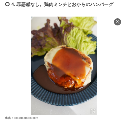
4. 罪悪感なし。鶏肉ミンチとおからのハンバーグ
出典：oceans-nadia.com