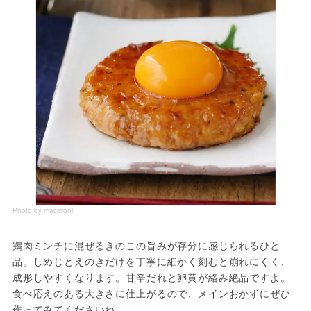
Photo by macaroni
鶏肉ミンチに混ぜるきのこの旨みが存分に感じられるひと
品。しめじとえのきだけを丁寧に細かく刻むと崩れにくく、
成形しやすくなります。甘辛だれと卵黄が絡み絶品ですよ。
食べ応えのある大きさに仕上がるので、メインおかずにぜひ
作ってみてくださいね。