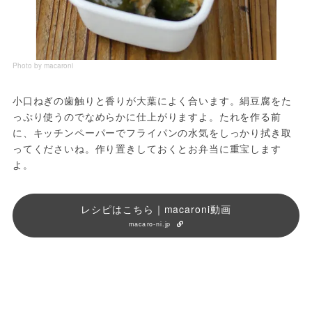
Photo by macaroni
小口ねぎの歯触りと香りが大葉によく合います。絹豆腐をた
っぷり使うのでなめらかに仕上がりますよ。たれを作る前
に、キッチンペーパーでフライパンの水気をしっかり拭き取
ってくださいね。作り置きしておくとお弁当に重宝します
よ。
レシピはこちら｜macaroni動画
macaro-ni.jp