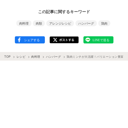
この記事に関するキーワード
肉料理
肉類
アレンジレシピ
ハンバーグ
鶏肉
TOP
レシピ
肉料理
ハンバーグ
鶏肉ミンチが大活躍！バリエーション豊富なレ