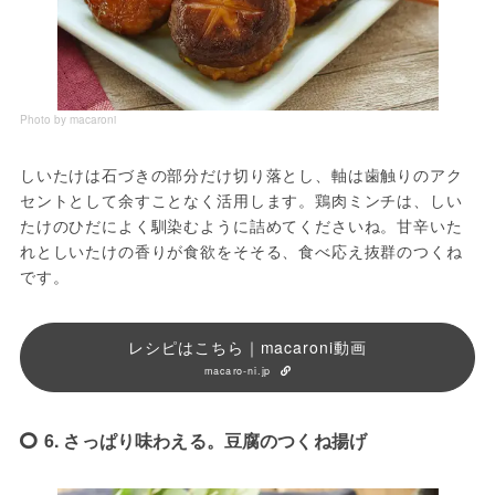
Photo by macaroni
しいたけは石づきの部分だけ切り落とし、軸は歯触りのアク
セントとして余すことなく活用します。鶏肉ミンチは、しい
たけのひだによく馴染むように詰めてくださいね。甘辛いた
れとしいたけの香りが食欲をそそる、食べ応え抜群のつくね
です。
レシピはこちら｜macaroni動画
macaro-ni.jp
6. さっぱり味わえる。豆腐のつくね揚げ