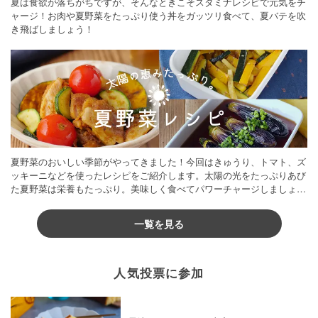
夏は食欲が落ちがちですが、そんなときこそスタミナレシピで元気をチ
ャージ！お肉や夏野菜をたっぷり使う丼をガッツリ食べて、夏バテを吹
き飛ばしましょう！
夏野菜のおいしい季節がやってきました！今回はきゅうり、トマト、ズ
ッキーニなどを使ったレシピをご紹介します。太陽の光をたっぷりあび
た夏野菜は栄養もたっぷり。美味しく食べてパワーチャージしましょう
♪
一覧を見る
人気投票に参加