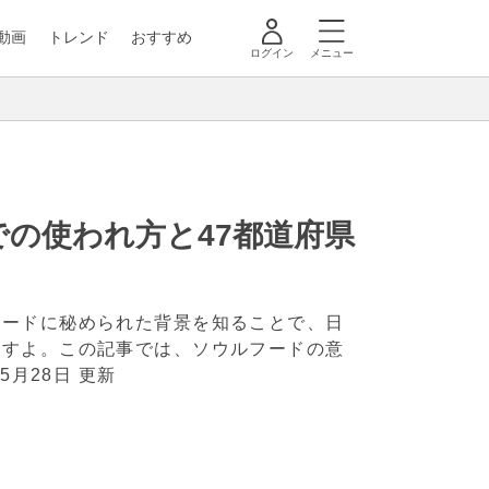
動画
トレンド
おすすめ
ログイン
メニュー
の使われ方と47都道府県
フードに秘められた背景を知ることで、日
ますよ。この記事では、ソウルフードの意
年5月28日 更新