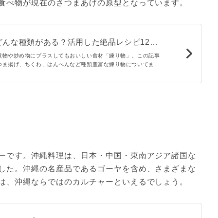
食べ物が現在のさつまあげの原型となっています。
どんな種類がある？活用した絶品レシピ12選
煮物や炒め物にプラスしてもおいしい食材「練り物」。この記事
つま揚げ、ちくわ、はんぺんなど種類豊富な練り物についてまと
すめのレシピや保存方法まで一挙にご紹介します。
ーです。沖縄料理は、日本・中国・東南アジア諸国な
した。沖縄の名産品であるゴーヤを含め、さまざまな
は、沖縄ならではのカルチャーといえるでしょう。