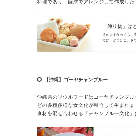
料理であり、薩摩でアレンジして作成した
「練り物」は
も
そのまま食べても、
では、かまぼこ、さ
めてみました。おす
【沖縄】ゴーヤチャンプルー
沖縄県のソウルフードはゴーヤチャンプル
どの多種多様な食文化が融合して生まれま
食材を混ぜ合わせる「チャンプルー文化」