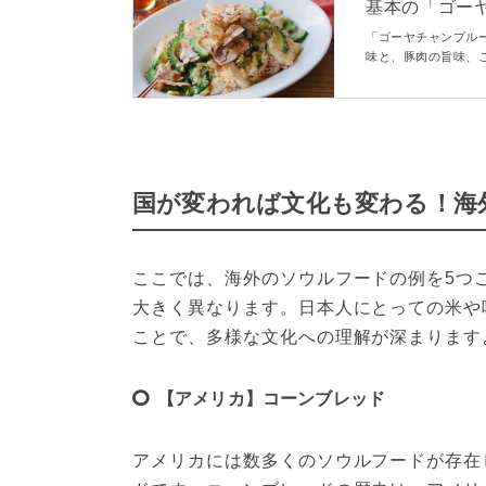
基本の「ゴー
「ゴーヤチャンプル
味と、豚肉の旨味、
の定番料理。豚肉と
国が変われば文化も変わる！海
ここでは、海外のソウルフードの例を5つ
大きく異なります。日本人にとっての米や
ことで、多様な文化への理解が深まります
【アメリカ】コーンブレッド
アメリカには数多くのソウルフードが存在