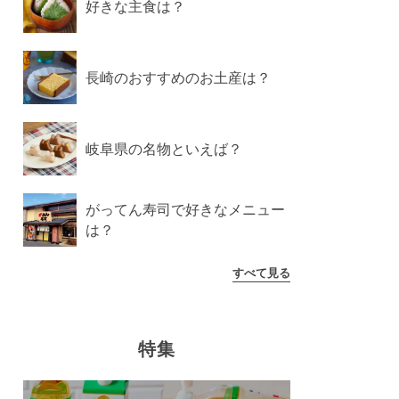
好きな主食は？
長崎のおすすめのお土産は？
岐阜県の名物といえば？
がってん寿司で好きなメニュー
は？
すべて見る
特集