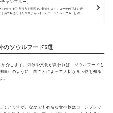
ヤチャンプルー」
ー」のレシピと作り方を動画でご紹介します。ゴーヤの程よい苦
ごま油で焼き付けた豆腐が合わさったゴーヤチャンプルーは沖縄
夏野菜のゴーヤで、夏バテにも期待できるひと品ですよ♪
外のソウルフード5選
ご紹介します。気候や文化が変われば、ソウルフードも
味噌汁のように、国ごとによって大切な食べ物を知る
よ。
していますが、なかでも有名な食べ物はコーンブレッ