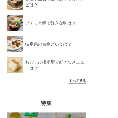
ピは？
プチっと鍋で好きな味は？
岐阜県の名物といえば？
おむすび権米衛で好きなメニュ
ーは？
すべて見る
特集