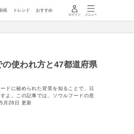
動画
トレンド
おすすめ
ログイン
メニュー
の使われ方と47都道府県
フードに秘められた背景を知ることで、日
ますよ。この記事では、ソウルフードの意
年5月28日 更新