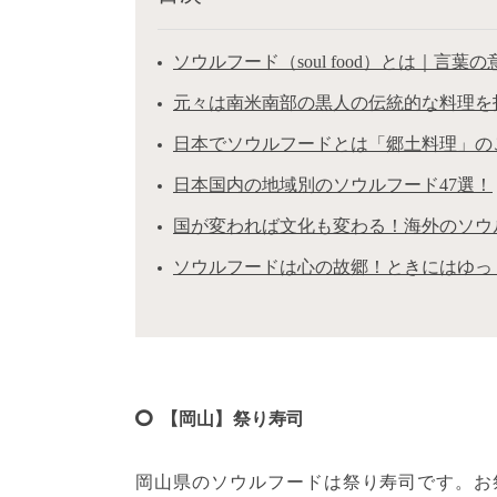
ソウルフード（soul food）とは｜言葉
元々は南米南部の黒人の伝統的な料理を
日本でソウルフードとは「郷土料理」の
日本国内の地域別のソウルフード47選！
国が変われば文化も変わる！海外のソウ
ソウルフードは心の故郷！ときにはゆっ
【岡山】祭り寿司
岡山県のソウルフードは祭り寿司です。お