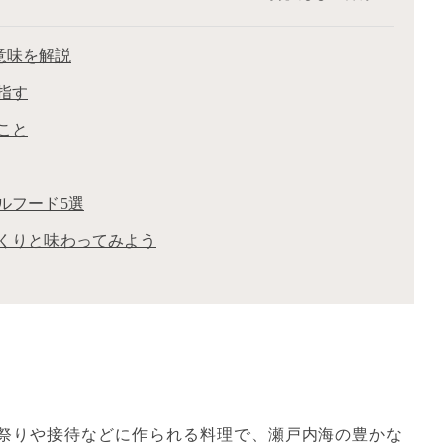
の意味を解説
指す
こと
ルフード5選
くりと味わってみよう
祭りや接待などに作られる料理で、瀬戸内海の豊かな