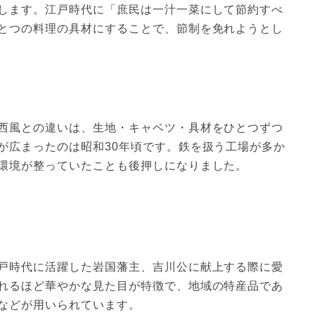
します。江戸時代に「庶民は一汁一菜にして節約すべ
とつの料理の具材にすることで、節制を免れようとし
西風との違いは、生地・キャベツ・具材をひとつずつ
が広まったのは昭和30年頃です。鉄を扱う工場が多か
環境が整っていたことも後押しになりました。
戸時代に活躍した岩国藩主、吉川公に献上する際に愛
れるほど華やかな見た目が特徴で、地域の特産品であ
などが用いられています。