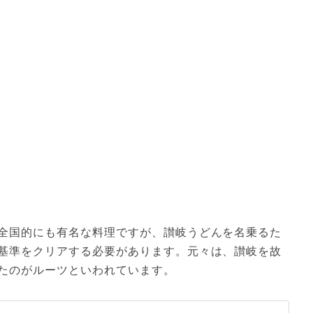
全国的にも有名な料理ですが、讃岐うどんを名乗るた
基準をクリアする必要があります。元々は、讃岐を故
たのがルーツといわれています。