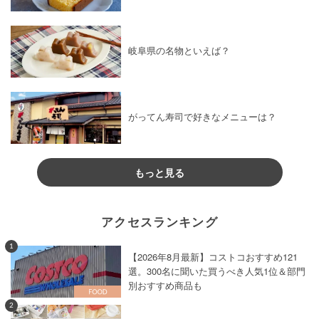
岐阜県の名物といえば？
がってん寿司で好きなメニューは？
もっと見る
アクセスランキング
1
【2026年8月最新】コストコおすすめ121
選。300名に聞いた買うべき人気1位＆部門
別おすすめ商品も
2