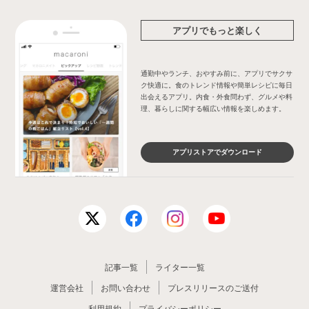
アプリでもっと楽しく
通勤中やランチ、おやすみ前に、アプリでサクサ
ク快適に。食のトレンド情報や簡単レシピに毎日
出会えるアプリ。内食・外食問わず、グルメや料
理、暮らしに関する幅広い情報を楽しめます。
アプリストアでダウンロード
記事一覧
ライター一覧
運営会社
お問い合わせ
プレスリリースのご送付
利用規約
プライバシーポリシー