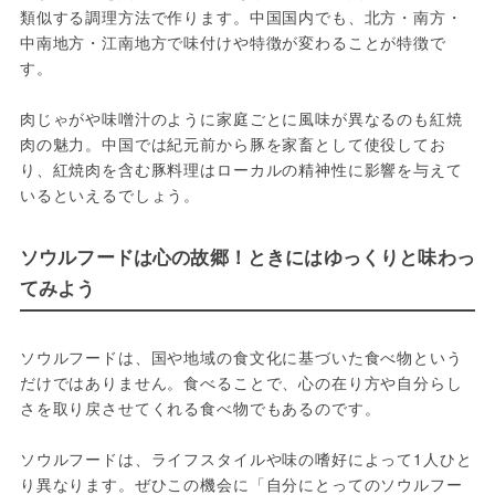
類似する調理方法で作ります。中国国内でも、北方・南方・
中南地方・江南地方で味付けや特徴が変わることが特徴で
す。
肉じゃがや味噌汁のように家庭ごとに風味が異なるのも紅焼
肉の魅力。中国では紀元前から豚を家畜として使役してお
り、紅焼肉を含む豚料理はローカルの精神性に影響を与えて
いるといえるでしょう。
ソウルフードは心の故郷！ときにはゆっくりと味わっ
てみよう
ソウルフードは、国や地域の食文化に基づいた食べ物という
だけではありません。食べることで、心の在り方や自分らし
さを取り戻させてくれる食べ物でもあるのです。
ソウルフードは、ライフスタイルや味の嗜好によって1人ひと
り異なります。ぜひこの機会に「自分にとってのソウルフー