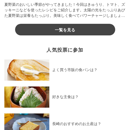
夏野菜のおいしい季節がやってきました！今回はきゅうり、トマト、ズ
ッキーニなどを使ったレシピをご紹介します。太陽の光をたっぷりあび
た夏野菜は栄養もたっぷり。美味しく食べてパワーチャージしましょう
♪
一覧を見る
人気投票に参加
よく買う市販の食パンは？
好きな主食は？
長崎のおすすめのお土産は？