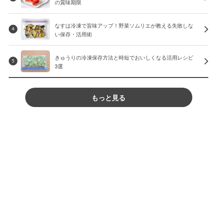
の賞味期限
なすは冷凍で旨味アップ！野菜ソムリエが教える失敗しな
4
い保存・活用術
きゅうりの冷凍保存方法と時短でおいしくなる活用レシピ
5
3選
もっと見る