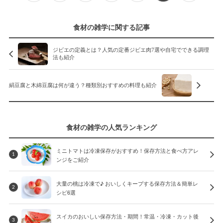
食材の雑学に関する記事
ジビエの定義とは？人気の定番ジビエ肉7選や自宅でできる調理
法も紹介
絹豆腐と木綿豆腐は何が違う？種類別おすすめの料理も紹介
食材の雑学の人気ランキング
ミニトマトは冷凍保存がおすすめ！保存方法と食べ方アレ
1
ンジをご紹介
大量の桃は冷凍で♪ おいしくキープする保存方法＆簡単レ
2
シピ6選
スイカのおいしい保存方法・期間！常温・冷凍・カット後
3