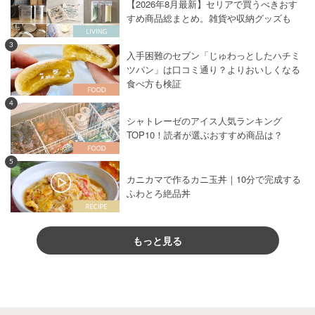
【2026年8月最新】セリアで買うべきおす
すめ商品総まとめ。雑貨や収納グッズも
3
入手困難のセブン「じゅわっとしたハチミ
ツパン」は口コミ通り？よりおいしくなる
食べ方も検証
4
シャトレーゼのアイス人気ランキング
TOP10！読者が選ぶおすすめ商品は？
5
カニカマで作るカニ玉丼｜10分で完成する
ふわとろ絶品丼
もっと見る