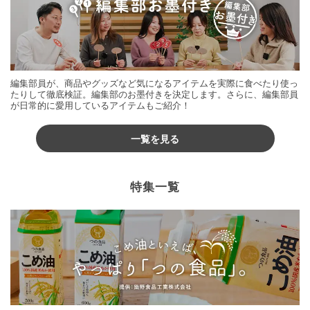
編集部員が、商品やグッズなど気になるアイテムを実際に食べたり使っ
たりして徹底検証。編集部のお墨付きを決定します。さらに、編集部員
が日常的に愛用しているアイテムもご紹介！
一覧を見る
特集一覧