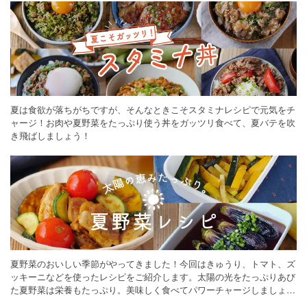
夏は食欲が落ちがちですが、そんなときこそスタミナレシピで元気をチ
ャージ！お肉や夏野菜をたっぷり使う丼をガッツリ食べて、夏バテを吹
き飛ばしましょう！
夏野菜のおいしい季節がやってきました！今回はきゅうり、トマト、ズ
ッキーニなどを使ったレシピをご紹介します。太陽の光をたっぷりあび
た夏野菜は栄養もたっぷり。美味しく食べてパワーチャージしましょう
♪