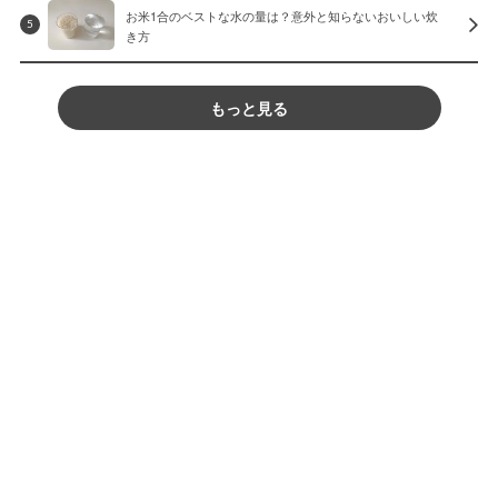
お米1合のベストな水の量は？意外と知らないおいしい炊
5
き方
もっと見る