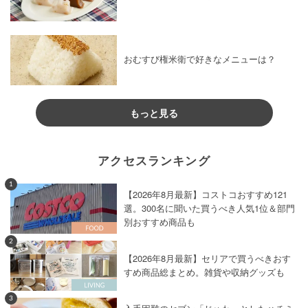
おむすび権米衛で好きなメニューは？
もっと見る
アクセスランキング
1
【2026年8月最新】コストコおすすめ121
選。300名に聞いた買うべき人気1位＆部門
別おすすめ商品も
2
【2026年8月最新】セリアで買うべきおす
すめ商品総まとめ。雑貨や収納グッズも
3