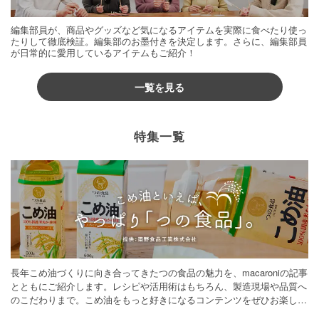
編集部員が、商品やグッズなど気になるアイテムを実際に食べたり使っ
たりして徹底検証。編集部のお墨付きを決定します。さらに、編集部員
が日常的に愛用しているアイテムもご紹介！
一覧を見る
特集一覧
長年こめ油づくりに向き合ってきたつの食品の魅力を、macaroniの記事
とともにご紹介します。レシピや活用術はもちろん、製造現場や品質へ
のこだわりまで。こめ油をもっと好きになるコンテンツをぜひお楽しみ
ください。