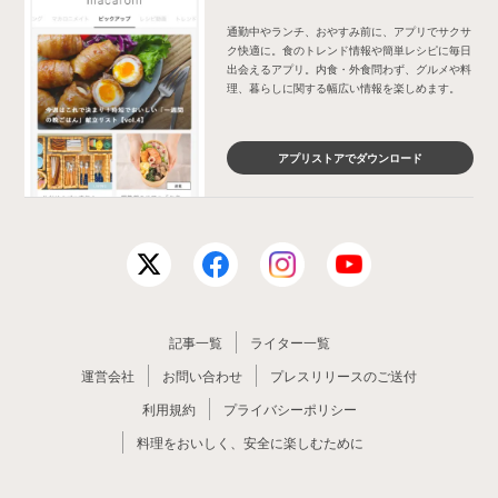
通勤中やランチ、おやすみ前に、アプリでサクサ
ク快適に。食のトレンド情報や簡単レシピに毎日
出会えるアプリ。内食・外食問わず、グルメや料
理、暮らしに関する幅広い情報を楽しめます。
アプリストアでダウンロード
記事一覧
ライター一覧
運営会社
お問い合わせ
プレスリリースのご送付
利用規約
プライバシーポリシー
料理をおいしく、安全に楽しむために