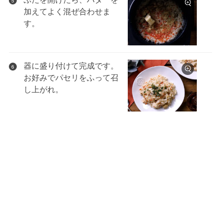
5
加えてよく混ぜ合わせま
す。
器に盛り付けて完成です。
6
お好みでパセリをふって召
し上がれ。