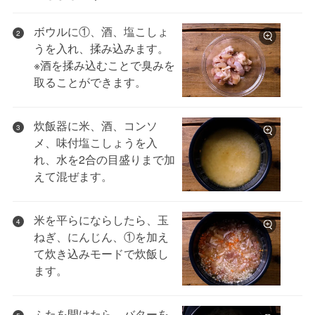
ボウルに①、酒、塩こしょ
2
うを入れ、揉み込みます。
※酒を揉み込むことで臭みを
取ることができます。
炊飯器に米、酒、コンソ
3
メ、味付塩こしょうを入
れ、水を2合の目盛りまで加
えて混ぜます。
米を平らにならしたら、玉
4
ねぎ、にんじん、①を加え
て炊き込みモードで炊飯し
ます。
ふたを開けたら、バターを