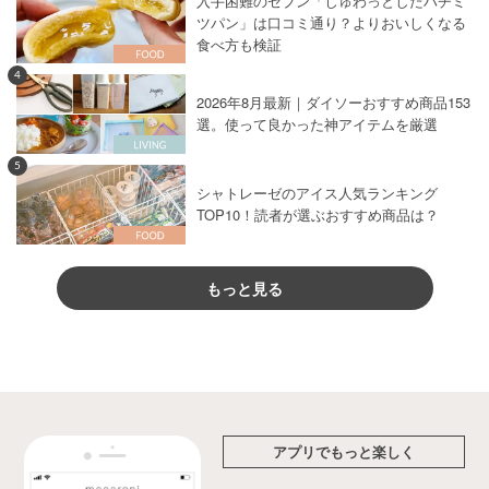
入手困難のセブン「じゅわっとしたハチミ
ツパン」は口コミ通り？よりおいしくなる
食べ方も検証
4
2026年8月最新｜ダイソーおすすめ商品153
選。使って良かった神アイテムを厳選
5
シャトレーゼのアイス人気ランキング
TOP10！読者が選ぶおすすめ商品は？
もっと見る
アプリでもっと楽しく