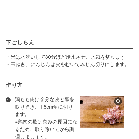
下ごしらえ
・米は水洗いして30分ほど浸水させ、水気を切ります。
・玉ねぎ、にんじんは皮をむいてみじん切りにします。
作り方
鶏もも肉は余分な皮と脂を
1
取り除き、1.5cm角に切り
ます。
※鶏肉の脂は臭みの原因にな
るため、取り除いてから調
理しましょう。