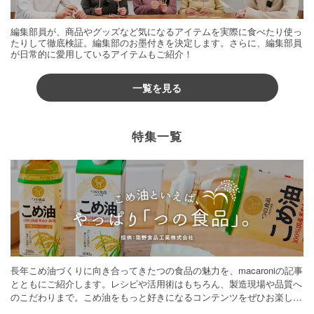
編集部員が、商品やグッズなど気になるアイテムを実際に食べたり使っ
たりして徹底検証。編集部のお墨付きを決定します。さらに、編集部員
が日常的に愛用しているアイテムもご紹介！
一覧を見る
特集一覧
長年こめ油づくりに向き合ってきたつの食品の魅力を、macaroniの記事
とともにご紹介します。レシピや活用術はもちろん、製造現場や品質へ
のこだわりまで。こめ油をもっと好きになるコンテンツをぜひお楽しみ
ください。