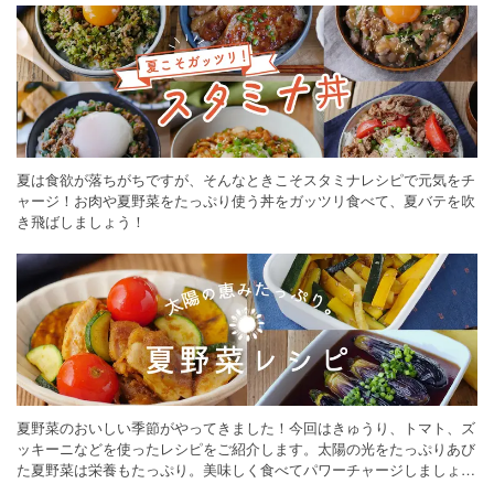
夏は食欲が落ちがちですが、そんなときこそスタミナレシピで元気をチ
ャージ！お肉や夏野菜をたっぷり使う丼をガッツリ食べて、夏バテを吹
き飛ばしましょう！
夏野菜のおいしい季節がやってきました！今回はきゅうり、トマト、ズ
ッキーニなどを使ったレシピをご紹介します。太陽の光をたっぷりあび
た夏野菜は栄養もたっぷり。美味しく食べてパワーチャージしましょう
♪