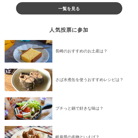
一覧を見る
人気投票に参加
長崎のおすすめのお土産は？
さば水煮缶を使うおすすめレシピは？
プチっと鍋で好きな味は？
岐阜県の名物といえば？