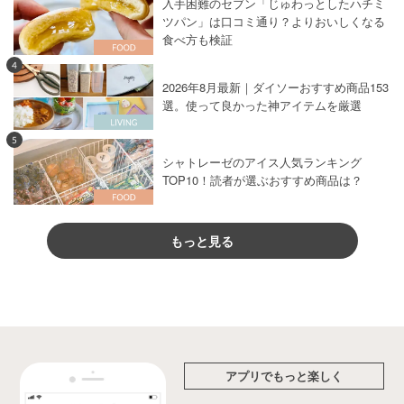
入手困難のセブン「じゅわっとしたハチミ
ツパン」は口コミ通り？よりおいしくなる
食べ方も検証
4
2026年8月最新｜ダイソーおすすめ商品153
選。使って良かった神アイテムを厳選
5
シャトレーゼのアイス人気ランキング
TOP10！読者が選ぶおすすめ商品は？
もっと見る
アプリでもっと楽しく