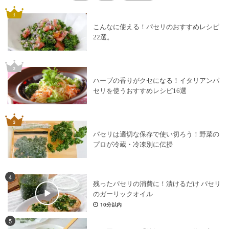
こんなに使える！パセリのおすすめレシピ
22選。
ハーブの香りがクセになる！イタリアンパ
セリを使うおすすめレシピ16選
パセリは適切な保存で使い切ろう！野菜の
プロが冷蔵・冷凍別に伝授
4
残ったパセリの消費に！漬けるだけ パセリ
のガーリックオイル
10分以内
5