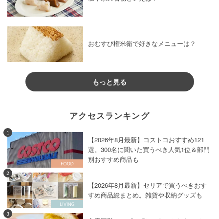
おむすび権米衛で好きなメニューは？
もっと見る
アクセスランキング
1
【2026年8月最新】コストコおすすめ121
選。300名に聞いた買うべき人気1位＆部門
別おすすめ商品も
2
【2026年8月最新】セリアで買うべきおす
すめ商品総まとめ。雑貨や収納グッズも
3