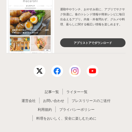
通勤中やランチ、おやすみ前に、アプリでサクサ
ク快適に。食のトレンド情報や簡単レシピに毎日
出会えるアプリ。内食・外食問わず、グルメや料
理、暮らしに関する幅広い情報を楽しめます。
アプリストアでダウンロード
記事一覧
ライター一覧
運営会社
お問い合わせ
プレスリリースのご送付
利用規約
プライバシーポリシー
料理をおいしく、安全に楽しむために