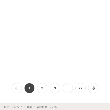
1
2
3
…
27
TOP
レシピ
野菜
香味野菜
パセリ