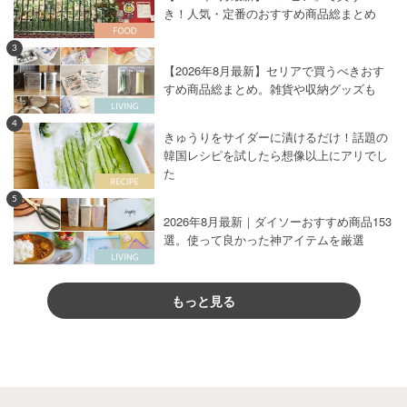
き！人気・定番のおすすめ商品総まとめ
3
【2026年8月最新】セリアで買うべきおす
すめ商品総まとめ。雑貨や収納グッズも
4
きゅうりをサイダーに漬けるだけ！話題の
韓国レシピを試したら想像以上にアリでし
た
5
2026年8月最新｜ダイソーおすすめ商品153
選。使って良かった神アイテムを厳選
もっと見る