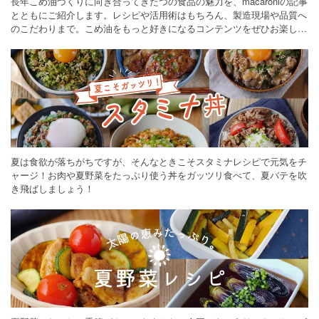
長年こめ油づくりに向き合ってきたつの食品の魅力を、macaroniの記事
とともにご紹介します。レシピや活用術はもちろん、製造現場や品質へ
のこだわりまで。こめ油をもっと好きになるコンテンツをぜひお楽しみ
ください。
夏は食欲が落ちがちですが、そんなときこそスタミナレシピで元気をチ
ャージ！お肉や夏野菜をたっぷり使う丼をガッツリ食べて、夏バテを吹
き飛ばしましょう！