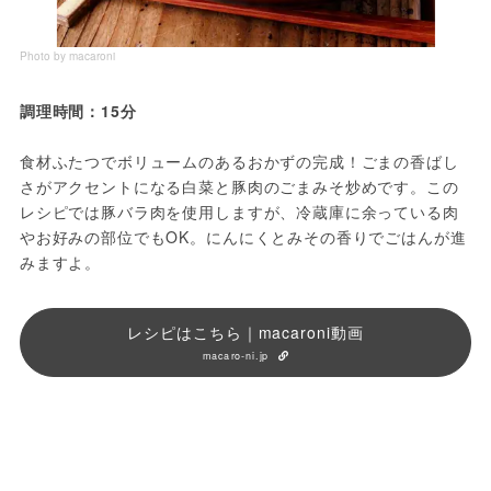
Photo by macaroni
調理時間：15分
食材ふたつでボリュームのあるおかずの完成！ごまの香ばし
さがアクセントになる白菜と豚肉のごまみそ炒めです。この
レシピでは豚バラ肉を使用しますが、冷蔵庫に余っている肉
やお好みの部位でもOK。にんにくとみその香りでごはんが進
みますよ。
レシピはこちら｜macaroni動画
macaro-ni.jp