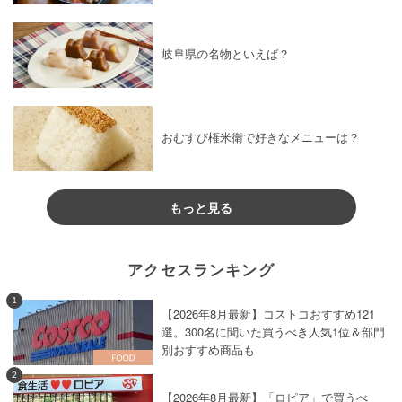
岐阜県の名物といえば？
おむすび権米衛で好きなメニューは？
もっと見る
アクセスランキング
1
【2026年8月最新】コストコおすすめ121
選。300名に聞いた買うべき人気1位＆部門
別おすすめ商品も
2
【2026年8月最新】「ロピア」で買うべ