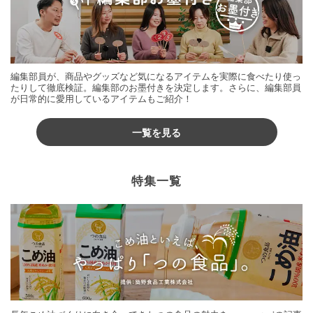
編集部員が、商品やグッズなど気になるアイテムを実際に食べたり使っ
たりして徹底検証。編集部のお墨付きを決定します。さらに、編集部員
が日常的に愛用しているアイテムもご紹介！
一覧を見る
特集一覧