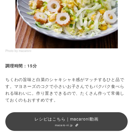
Photo by macaroni
調理時間：15分
ちくわの旨味と白菜のシャキシャキ感がマッチするひと品で
す。マヨネーズのコクで小さいお子さんでもパクパク食べら
れる味わいに。作り置きできるので、たくさん作って常備し
ておくのもおすすめです。
レシピはこちら｜macaroni動画
macaro-ni.jp