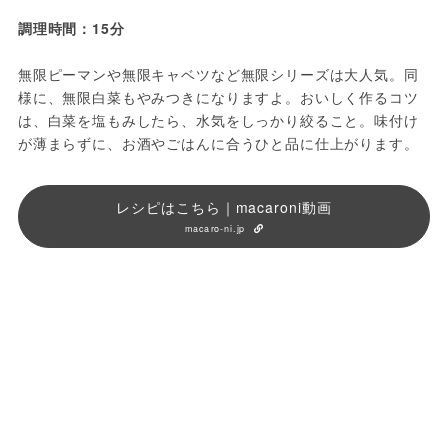
調理時間：15分
無限ピーマンや無限キャベツなど無限シリーズは大人気。同
様に、無限白菜もやみつきになりますよ。おいしく作るコツ
は、白菜を塩もみしたら、水気をしっかり絞ること。味付け
が薄まらずに、お酒やごはんに合うひと品に仕上がります。
レシピはこちら｜macaroni動画
macaro-ni.jp