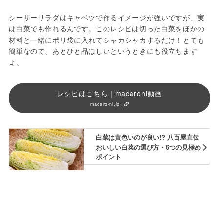
シーザーサラダはキャベツで作るイメージが強いですが、実
は白菜でも作れるんです。このレシピは切った白菜をほかの
材料と一緒にポリ袋に入れてシャカシャカするだけ！とても
簡単なので、あとひと品ほしいというときにも役立ちます
よ。
レシピはこちら｜macaroni動画
macaro-ni.jp
白菜は黄色いのが良い!? 八百屋直伝
おいしい白菜の選び方・6つの見極め
ポイント