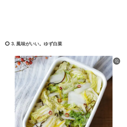
3. 風味がいい。ゆず白菜