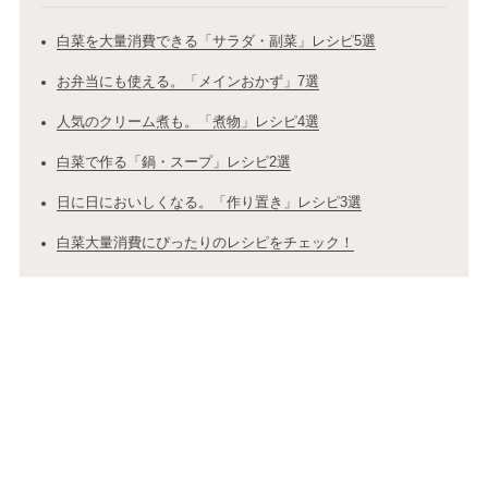
白菜を大量消費できる「サラダ・副菜」レシピ5選
お弁当にも使える。「メインおかず」7選
人気のクリーム煮も。「煮物」レシピ4選
白菜で作る「鍋・スープ」レシピ2選
日に日においしくなる。「作り置き」レシピ3選
白菜大量消費にぴったりのレシピをチェック！