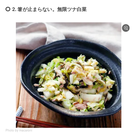
2. 箸が止まらない。無限ツナ白菜
Photo by macaroni