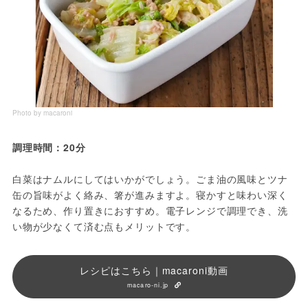
Photo by macaroni
調理時間：20分
白菜はナムルにしてはいかがでしょう。ごま油の風味とツナ
缶の旨味がよく絡み、箸が進みますよ。寝かすと味わい深く
なるため、作り置きにおすすめ。電子レンジで調理でき、洗
い物が少なくて済む点もメリットです。
レシピはこちら｜macaroni動画
macaro-ni.jp