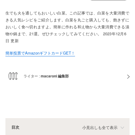
生でも火を通してもおいしい白菜。この記事では、白菜を大量消費で
きる人気レシピをご紹介します。白菜を丸ごと購入しても、飽きずに
おいしく食べ切れますよ。簡単に作れる和え物から大量消費できる漬
物や鍋まで、21選。ぜひチェックしてみてください。 2023年12月6
日 更新
簡単投票でAmazonギフトカードGET！
ライター :
macaroni 編集部
目次
小見出しも全て表示