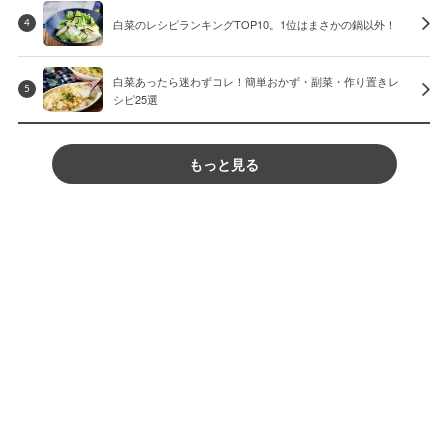
白菜のレシピランキングTOP10。1位はまさかの鍋以外！
4
白菜あったら迷わずコレ！簡単おかず・副菜・作り置きレ
5
シピ25選
もっと見る