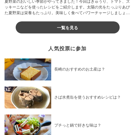
夏野菜のおいしい季節がやってきました！今回はきゅうり、トマト、ズ
ッキーニなどを使ったレシピをご紹介します。太陽の光をたっぷりあび
た夏野菜は栄養もたっぷり。美味しく食べてパワーチャージしましょう
♪
一覧を見る
人気投票に参加
長崎のおすすめのお土産は？
さば水煮缶を使うおすすめレシピは？
プチっと鍋で好きな味は？