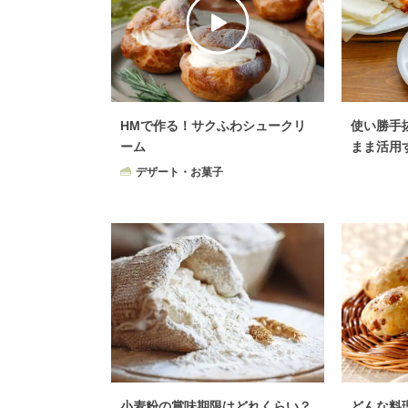
HMで作る！サクふわシュークリ
使い勝手
ーム
まま活用
デザート・お菓子
小麦粉の賞味期限はどれくらい？
どんな料