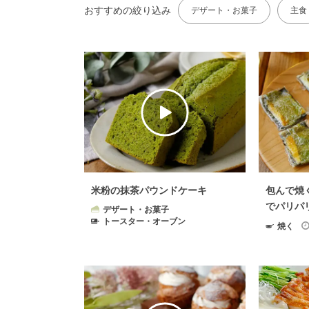
おすすめの絞り込み
デザート・お菓子
主食
米粉の抹茶パウンドケーキ
包んで焼
でパリパ
デザート・お菓子
トースター・オーブン
焼く