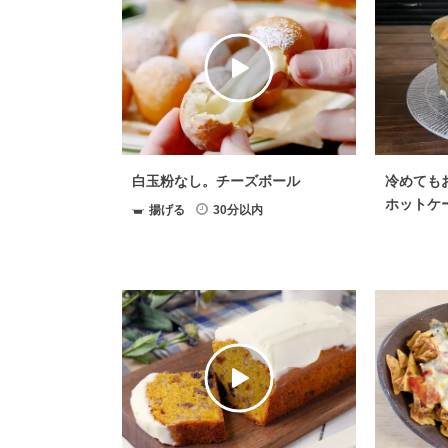
白玉粉なし。チーズボール
冷めても
ホットケ
揚げる
30分以内