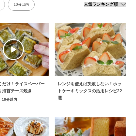
10分以内
くだけ！ライスペーパー
レンジを使えば失敗しない！ホッ
リ海苔チーズ焼き
トケーキミックスの活用レシピ22
選
10分以内