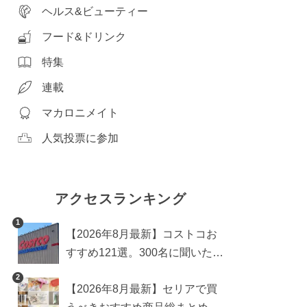
ヘルス&ビューティー
フード&ドリンク
特集
連載
マカロニメイト
人気投票に参加
アクセスランキング
1
【2026年8月最新】コストコお
すすめ121選。300名に聞いた買
うべき人気1位＆部門別おすす
2
【2026年8月最新】セリアで買
め商品も