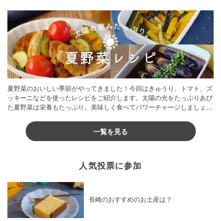
夏野菜のおいしい季節がやってきました！今回はきゅうり、トマト、ズ
ッキーニなどを使ったレシピをご紹介します。太陽の光をたっぷりあび
た夏野菜は栄養もたっぷり。美味しく食べてパワーチャージしましょう
♪
一覧を見る
人気投票に参加
長崎のおすすめのお土産は？