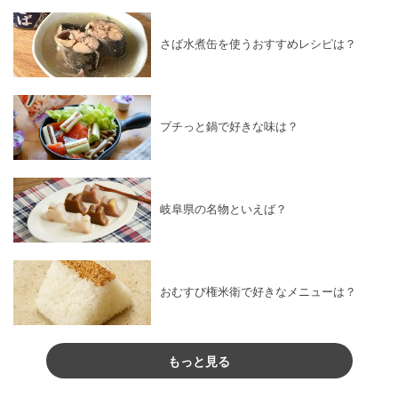
さば水煮缶を使うおすすめレシピは？
プチっと鍋で好きな味は？
岐阜県の名物といえば？
おむすび権米衛で好きなメニューは？
もっと見る