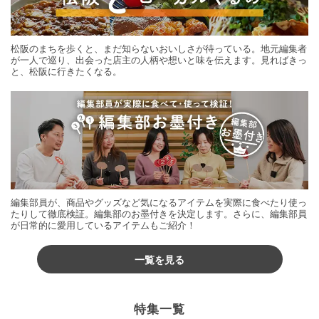
松阪のまちを歩くと、まだ知らないおいしさが待っている。地元編集者
が一人で巡り、出会った店主の人柄や想いと味を伝えます。見ればきっ
と、松阪に行きたくなる。
編集部員が、商品やグッズなど気になるアイテムを実際に食べたり使っ
たりして徹底検証。編集部のお墨付きを決定します。さらに、編集部員
が日常的に愛用しているアイテムもご紹介！
一覧を見る
特集一覧