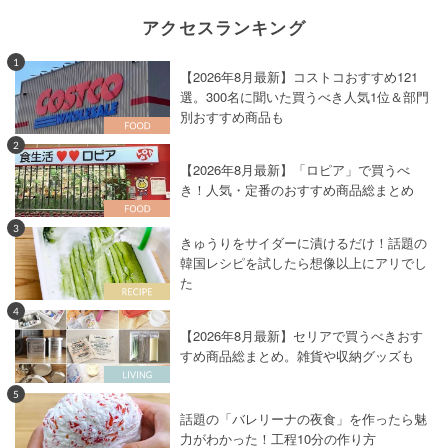
アクセスランキング
1
【2026年8月最新】コストコおすすめ121
選。300名に聞いた買うべき人気1位＆部門
別おすすめ商品も
2
【2026年8月最新】「ロピア」で買うべ
き！人気・定番のおすすめ商品総まとめ
3
きゅうりをサイダーに漬けるだけ！話題の
韓国レシピを試したら想像以上にアリでし
た
4
【2026年8月最新】セリアで買うべきおす
すめ商品総まとめ。雑貨や収納グッズも
5
話題の「バレリーナの夜食」を作ったら魅
力がわかった！工程10分の作り方