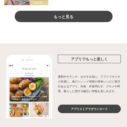
もっと見る
アプリでもっと楽しく
通勤中やランチ、おやすみ前に、アプリでサクサ
ク快適に。食のトレンド情報や簡単レシピに毎日
出会えるアプリ。内食・外食問わず、グルメや料
理、暮らしに関する幅広い情報を楽しめます。
アプリストアでダウンロード