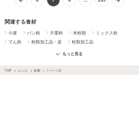
関連する食材
小麦
パン粉
片栗粉
米粉類
ミックス粉
でん粉
粉類加工品・皮
粉類加工品
その他の粉類
もっと見る
TOP
レシピ
粉類
7ページ目