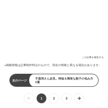
この記事を報告する
※掲載情報は記事制作時点のもので、現在の情報と異なる場合があります。
不器用さん必見。時短＆簡単な餃子の包み方
次のページ
4選
1
2
3