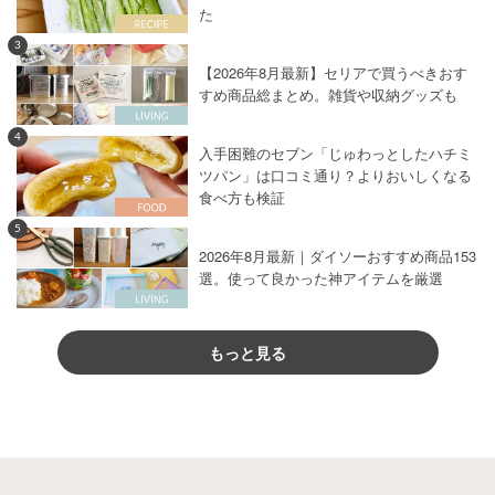
た
3
【2026年8月最新】セリアで買うべきおす
すめ商品総まとめ。雑貨や収納グッズも
4
入手困難のセブン「じゅわっとしたハチミ
ツパン」は口コミ通り？よりおいしくなる
食べ方も検証
5
2026年8月最新｜ダイソーおすすめ商品153
選。使って良かった神アイテムを厳選
もっと見る