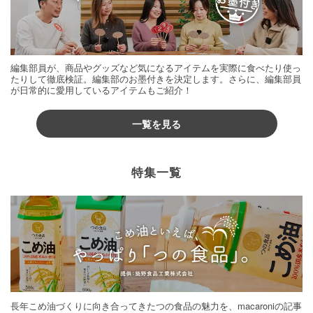
編集部員が、商品やグッズなど気になるアイテムを実際に食べたり使っ
たりして徹底検証。編集部のお墨付きを決定します。さらに、編集部員
が日常的に愛用しているアイテムもご紹介！
一覧を見る
特集一覧
長年こめ油づくりに向き合ってきたつの食品の魅力を、macaroniの記事