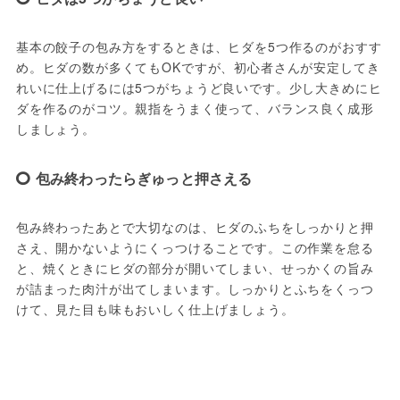
基本の餃子の包み方をするときは、ヒダを5つ作るのがおすす
め。ヒダの数が多くてもOKですが、初心者さんが安定してき
れいに仕上げるには5つがちょうど良いです。少し大きめにヒ
ダを作るのがコツ。親指をうまく使って、バランス良く成形
しましょう。
包み終わったらぎゅっと押さえる
包み終わったあとで大切なのは、ヒダのふちをしっかりと押
さえ、開かないようにくっつけることです。この作業を怠る
と、焼くときにヒダの部分が開いてしまい、せっかくの旨み
が詰まった肉汁が出てしまいます。しっかりとふちをくっつ
けて、見た目も味もおいしく仕上げましょう。