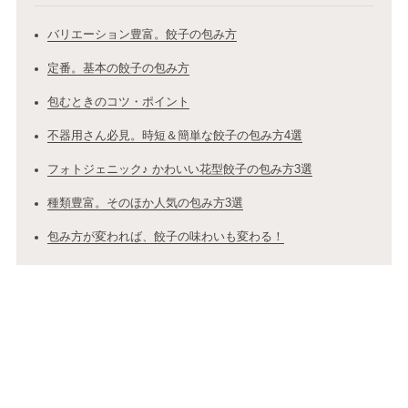
バリエーション豊富。餃子の包み方
定番。基本の餃子の包み方
包むときのコツ・ポイント
不器用さん必見。時短＆簡単な餃子の包み方4選
フォトジェニック♪ かわいい花型餃子の包み方3選
種類豊富。そのほか人気の包み方3選
包み方が変われば、餃子の味わいも変わる！