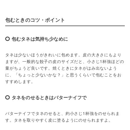
包むときのコツ・ポイント
包むタネは気持ち少なめに
タネは少ないほうがきれいに包めます。皮の大きさにもより
ますが、一般的な餃子の皮のサイズだと、小さじ1杯強ほどの
量がちょうど良いです。焼くときにタネがはみ出ないよう
に、「ちょっと少ないかな？」と思うくらいで包むことをお
すすめします。
タネをのせるときはバターナイフで
バターナイフでタネのせると、約小さじ1杯強をのせられま
す。タネを取りやすく皮に塗るようにのせられますよ。