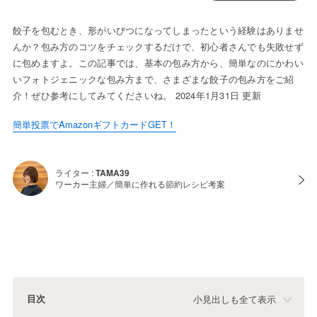
餃子を包むとき、形がいびつになってしまったという経験はありませ
んか？包み方のコツをチェックするだけで、初心者さんでも失敗せず
に包めますよ。この記事では、基本の包み方から、簡単なのにかわい
いフォトジェニックな包み方まで、さまざまな餃子の包み方をご紹
介！ぜひ参考にしてみてくださいね。 2024年1月31日 更新
簡単投票でAmazonギフトカードGET！
ライター :
TAMA39
ワーカー主婦／簡単に作れる節約レシピ考案
目次
小見出しも全て表示