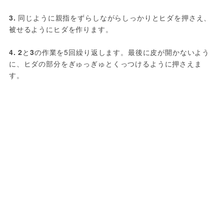
3.
 同じように親指をずらしながらしっかりとヒダを押さえ、
被せるようにヒダを作ります。
4. 2
と
3
の作業を5回繰り返します。最後に皮が開かないよう
に、ヒダの部分をぎゅっぎゅとくっつけるように押さえま
す。