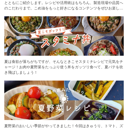
とともにご紹介します。レシピや活用術はもちろん、製造現場や品質へ
のこだわりまで。こめ油をもっと好きになるコンテンツをぜひお楽しみ
ください。
夏は食欲が落ちがちですが、そんなときこそスタミナレシピで元気をチ
ャージ！お肉や夏野菜をたっぷり使う丼をガッツリ食べて、夏バテを吹
き飛ばしましょう！
夏野菜のおいしい季節がやってきました！今回はきゅうり、トマト、ズ