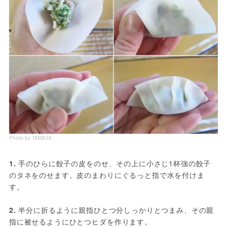
Photo by TAMA39
1.
 手のひらに餃子の皮をのせ、その上に小さじ1杯強の餃子
のタネをのせます。皮のまわりにぐるっと指で水を付けま
す。
2.
 半分に折るように親指ひとつ分しっかりとつまみ、その親
指に被せるようにひとつヒダを作ります。