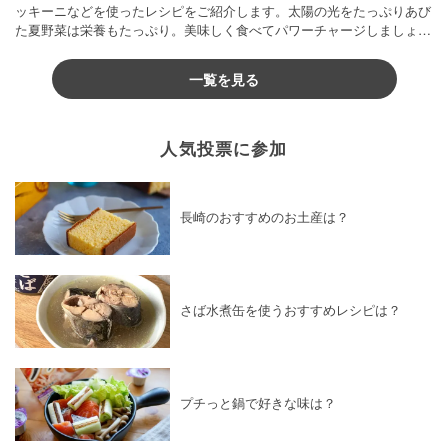
ッキーニなどを使ったレシピをご紹介します。太陽の光をたっぷりあび
た夏野菜は栄養もたっぷり。美味しく食べてパワーチャージしましょう
♪
一覧を見る
人気投票に参加
長崎のおすすめのお土産は？
さば水煮缶を使うおすすめレシピは？
プチっと鍋で好きな味は？