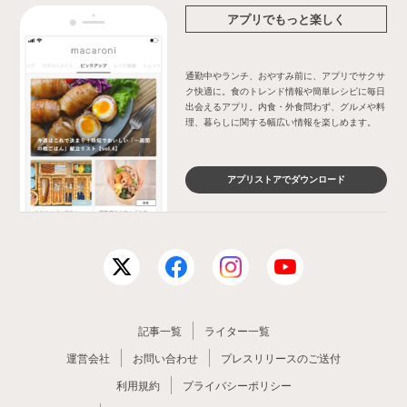
アプリでもっと楽しく
通勤中やランチ、おやすみ前に、アプリでサクサ
ク快適に。食のトレンド情報や簡単レシピに毎日
出会えるアプリ。内食・外食問わず、グルメや料
理、暮らしに関する幅広い情報を楽しめます。
アプリストアでダウンロード
記事一覧
ライター一覧
運営会社
お問い合わせ
プレスリリースのご送付
利用規約
プライバシーポリシー