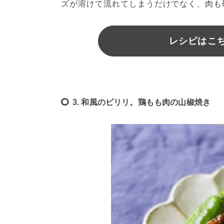
ズが溶けて流れてしまうだけでなく、肉も
レシピはこちら
3. 和風のピリリ。鶏もも肉の山椒焼き