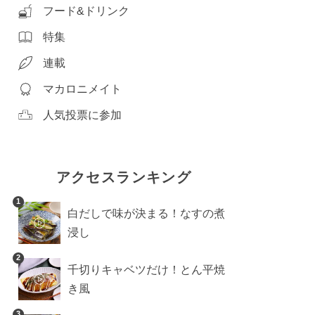
フード&ドリンク
特集
連載
マカロニメイト
人気投票に参加
アクセスランキング
1
白だしで味が決まる！なすの煮
浸し
2
千切りキャベツだけ！とん平焼
き風
3