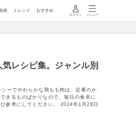
動画
トレンド
おすすめ
ログイン
メニュー
人気レシピ集。ジャンル別
ーシーでやわらかな鶏もも肉は、定番のか
理できるものばかりなので、毎日の食卓に
ぜひ参考にしてください。
2024年1月28日