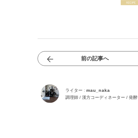
前の記事へ
ライター :
mau_naka
調理師 / 漢方コーディネーター / 