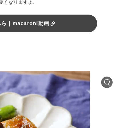
硬くなりますよ。
｜macaroni動画