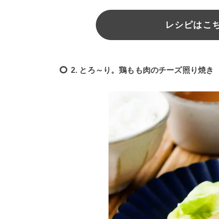
レシピはこちら
2. とろ～り。鶏もも肉のチーズ照り焼き