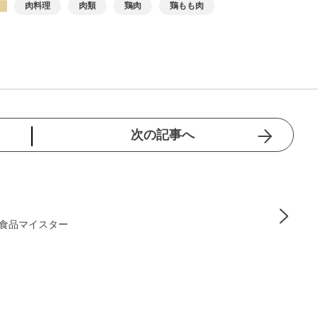
肉料理
肉類
鶏肉
鶏もも肉
次の記事へ
発酵食品マイスター