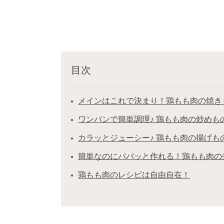
目次
メインはこれで決まり！鶏もも肉の焼き
ワンパンで簡単調理♪ 鶏もも肉の炒めも
カラッとジューシー♪ 鶏もも肉の揚げも
簡単なのにパパッと作れる！鶏もも肉の
鶏もも肉のレシピは自由自在！