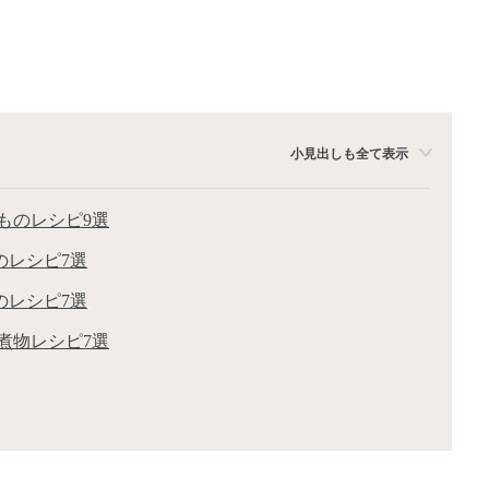
小見出しも全て表示
ものレシピ9選
のレシピ7選
のレシピ7選
煮物レシピ7選