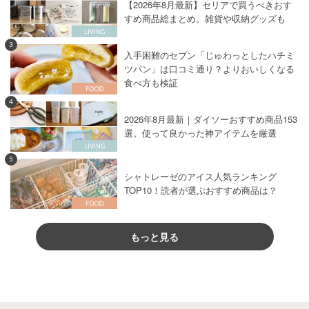
【2026年8月最新】セリアで買うべきおす
すめ商品総まとめ。雑貨や収納グッズも
3
入手困難のセブン「じゅわっとしたハチミ
ツパン」は口コミ通り？よりおいしくなる
食べ方も検証
4
2026年8月最新｜ダイソーおすすめ商品153
選。使って良かった神アイテムを厳選
5
シャトレーゼのアイス人気ランキング
TOP10！読者が選ぶおすすめ商品は？
もっと見る