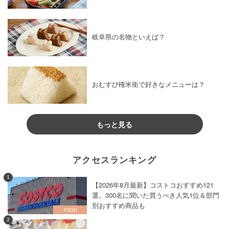
岐阜県の名物といえば？
おむすび権米衛で好きなメニューは？
もっと見る
アクセスランキング
1
【2026年8月最新】コストコおすすめ121
選。300名に聞いた買うべき人気1位＆部門
別おすすめ商品も
2