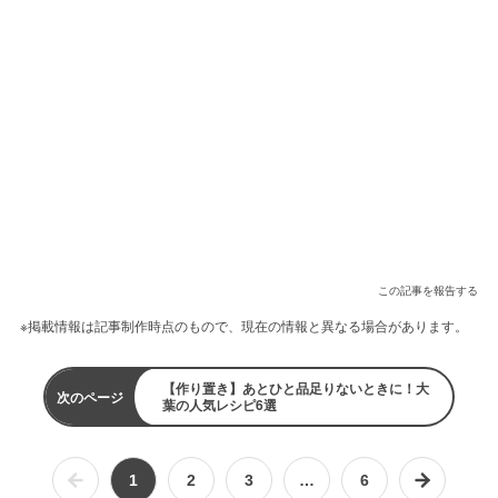
この記事を報告する
※掲載情報は記事制作時点のもので、現在の情報と異なる場合があります。
【作り置き】あとひと品足りないときに！大
次のページ
葉の人気レシピ6選
1
2
3
…
6