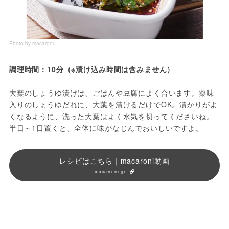
Photo by macaroni
調理時間：10分（※漬け込み時間は含みません）
大葉のしょうゆ漬けは、ごはんや豆腐によく合います。薬味
入りのしょうゆだれに、大葉を漬けるだけでOK。漬かりがよ
くなるように、洗った大葉はよく水気を切ってくださいね。
半日～1日置くと、全体に味がなじんでおいしいですよ。
レシピはこちら｜macaroni動画
macaro-ni.jp