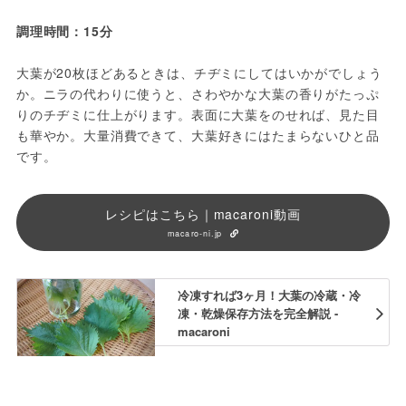
調理時間：15分
大葉が20枚ほどあるときは、チヂミにしてはいかがでしょう
か。ニラの代わりに使うと、さわやかな大葉の香りがたっぷ
りのチヂミに仕上がります。表面に大葉をのせれば、見た目
も華やか。大量消費できて、大葉好きにはたまらないひと品
です。
レシピはこちら｜macaroni動画
macaro-ni.jp
冷凍すれば3ヶ月！大葉の冷蔵・冷
凍・乾燥保存方法を完全解説 -
macaroni