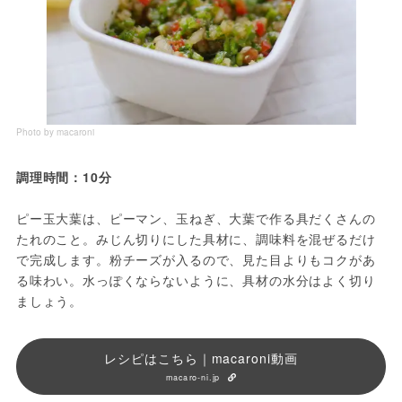
Photo by macaroni
調理時間：10分
ピー玉大葉は、ピーマン、玉ねぎ、大葉で作る具だくさんの
たれのこと。みじん切りにした具材に、調味料を混ぜるだけ
で完成します。粉チーズが入るので、見た目よりもコクがあ
る味わい。水っぽくならないように、具材の水分はよく切り
ましょう。
レシピはこちら｜macaroni動画
macaro-ni.jp