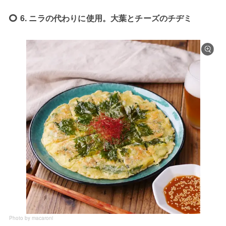
6. ニラの代わりに使用。大葉とチーズのチヂミ
Photo by macaroni