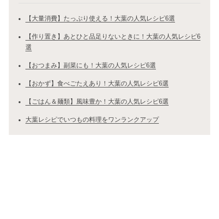
【大量消費】たっぷり使える！大葉の人気レシピ6選
【作り置き】あとひと品足りないときに！大葉の人気レシピ6
選
【おつまみ】副菜にも！大葉の人気レシピ6選
【おかず】食べごたえあり！大葉の人気レシピ6選
【ごはん＆麺類】風味豊か！大葉の人気レシピ6選
大葉レシピでいつもの料理をワンランクアップ