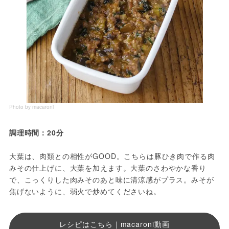
Photo by macaroni
調理時間：20分
大葉は、肉類との相性がGOOD。こちらは豚ひき肉で作る肉
みその仕上げに、大葉を加えます。大葉のさわやかな香り
で、こっくりした肉みそのあと味に清涼感がプラス。みそが
焦げないように、弱火で炒めてくださいね。
レシピはこちら｜macaroni動画