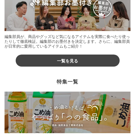
編集部員が、商品やグッズなど気になるアイテムを実際に食べたり使っ
たりして徹底検証。編集部のお墨付きを決定します。さらに、編集部員
が日常的に愛用しているアイテムもご紹介！
一覧を見る
特集一覧