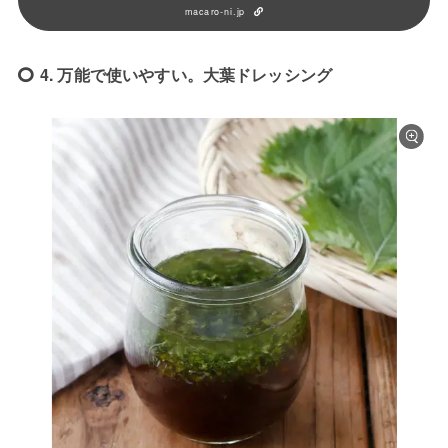
macaro-ni.jp
4. 万能で使いやすい。大葉ドレッシング