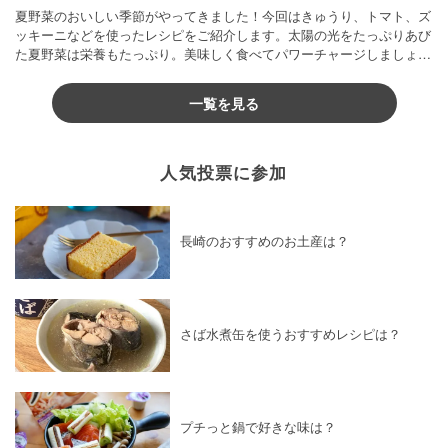
夏野菜のおいしい季節がやってきました！今回はきゅうり、トマト、ズ
ッキーニなどを使ったレシピをご紹介します。太陽の光をたっぷりあび
た夏野菜は栄養もたっぷり。美味しく食べてパワーチャージしましょう
♪
一覧を見る
人気投票に参加
長崎のおすすめのお土産は？
さば水煮缶を使うおすすめレシピは？
プチっと鍋で好きな味は？