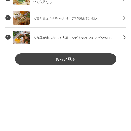
ツで失敗なし
大葉とみょうがたっぷり！万能薬味漬けダレ
4
もう葉が余らない！大葉レシピ人気ランキングBEST10
5
もっと見る