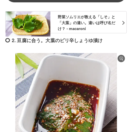
野菜ソムリエが教える「しそ」と
「大葉」の違い。違いは呼び名だ
け？ - macaroni
2. 豆腐に合う。大葉のピリ辛しょうゆ漬け