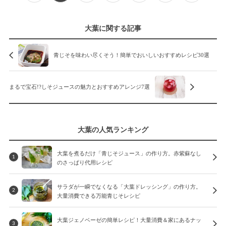
大葉に関する記事
青じそを味わい尽くそう！簡単でおいしいおすすめレシピ30選
まるで宝石!?しそジュースの魅力とおすすめアレンジ7選
大葉の人気ランキング
大葉を煮るだけ「青じそジュース」の作り方。赤紫蘇なし
1
のさっぱり代用レシピ
サラダが一瞬でなくなる「大葉ドレッシング」の作り方。
2
大量消費できる万能青じそレシピ
大葉ジェノベーゼの簡単レシピ！大量消費＆家にあるナッ
3