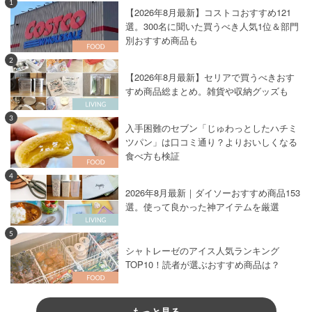
1
【2026年8月最新】コストコおすすめ121
選。300名に聞いた買うべき人気1位＆部門
別おすすめ商品も
2
【2026年8月最新】セリアで買うべきおす
すめ商品総まとめ。雑貨や収納グッズも
3
入手困難のセブン「じゅわっとしたハチミ
ツパン」は口コミ通り？よりおいしくなる
食べ方も検証
4
2026年8月最新｜ダイソーおすすめ商品153
選。使って良かった神アイテムを厳選
5
シャトレーゼのアイス人気ランキング
TOP10！読者が選ぶおすすめ商品は？
もっと見る