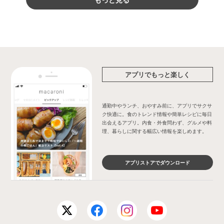
アプリでもっと楽しく
通勤中やランチ、おやすみ前に、アプリでサクサ
ク快適に。食のトレンド情報や簡単レシピに毎日
出会えるアプリ。内食・外食問わず、グルメや料
理、暮らしに関する幅広い情報を楽しめます。
アプリストアでダウンロード