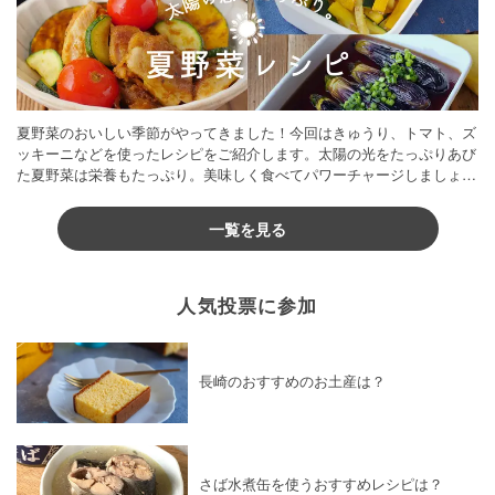
夏野菜のおいしい季節がやってきました！今回はきゅうり、トマト、ズ
ッキーニなどを使ったレシピをご紹介します。太陽の光をたっぷりあび
た夏野菜は栄養もたっぷり。美味しく食べてパワーチャージしましょう
♪
一覧を見る
人気投票に参加
長崎のおすすめのお土産は？
さば水煮缶を使うおすすめレシピは？