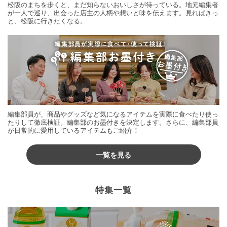
松阪のまちを歩くと、まだ知らないおいしさが待っている。地元編集者
が一人で巡り、出会った店主の人柄や想いと味を伝えます。見ればきっ
と、松阪に行きたくなる。
編集部員が、商品やグッズなど気になるアイテムを実際に食べたり使っ
たりして徹底検証。編集部のお墨付きを決定します。さらに、編集部員
が日常的に愛用しているアイテムもご紹介！
一覧を見る
特集一覧