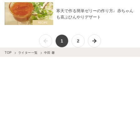
寒天で作る簡単ゼリーの作り方♩赤ちゃん
も喜ぶひんやりデザート
1
2
TOP
ライター一覧
中田 馨