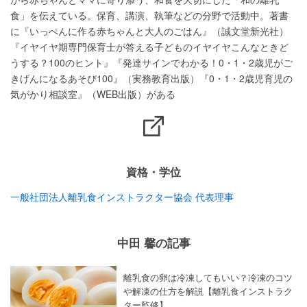
食」を伝えている。保育、講演、執筆などの分野で活動中。著書
に『いっぺんに作る赤ちゃんと大人のごはん』（誠文堂新光社）
『イヤイヤ期専門保育士が答える子どものイヤイヤこんなときど
うする？100のヒント』『発達サインでわかる！0・1・2歳児がご
きげんになるあそび100』（実務教育出版）『0・1・2歳児育児の
気がかり相談室』（WEB出版）がある
資格・学位
一般社団法人離乳食インストラクター協会 代表理事
中田 馨の記事
離乳食の卵は冷凍してもいい？冷凍のコツ
や解凍の仕方を解説【離乳食インストラク
ター監修】