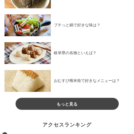
プチっと鍋で好きな味は？
岐阜県の名物といえば？
おむすび権米衛で好きなメニューは？
もっと見る
アクセスランキング