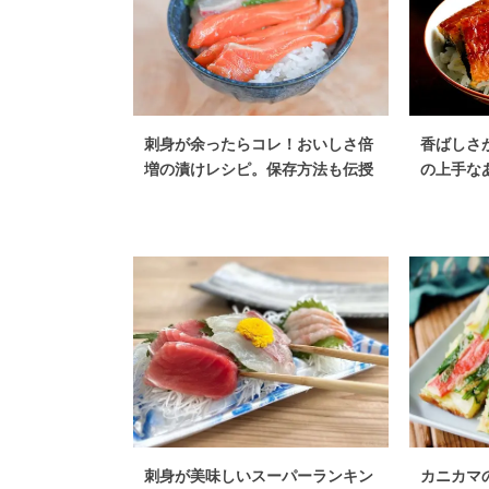
刺身が余ったらコレ！おいしさ倍
香ばしさ
増の漬けレシピ。保存方法も伝授
の上手な
刺身が美味しいスーパーランキン
カニカマ