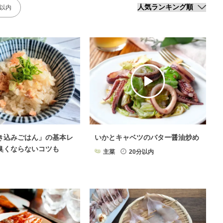
分以内
き込みごはん」の基本レ
いかとキャベツのバター醤油炒め
臭くならないコツも
主菜
20分以内