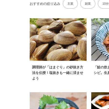
おすすめの絞り込み
主菜
副菜
10
調理師が「はまぐり」の砂抜き方
「鮭の炊
法を伝授！塩抜きも一緒に済ませ
シピ。生
よう