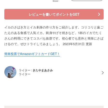
レビューを書いてポイントをGET
イカのさばき方とイカ刺身の作り方をご紹介します。コリコリと歯ご
たえのある食感で人気イカ。刺身やげそ焼きなど、1杯のイカでたく
さんの料理にできてコスパも抜群です。初心者でも意外と簡単にさば
けるので、ぜひトライしてみましょう。 2023年5月31日 更新
簡単投票でAmazonギフトカードGET！
ライター :
きたやまあさみ
ライター