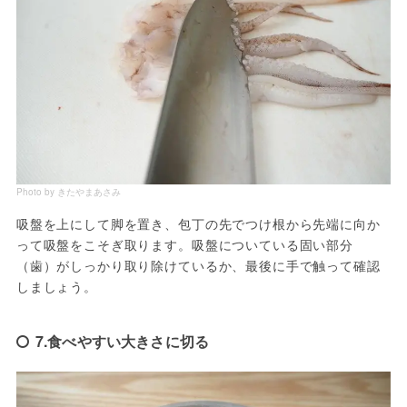
Photo by きたやまあさみ
吸盤を上にして脚を置き、包丁の先でつけ根から先端に向か
って吸盤をこそぎ取ります。吸盤についている固い部分
（歯）がしっかり取り除けているか、最後に手で触って確認
しましょう。
7.食べやすい大きさに切る