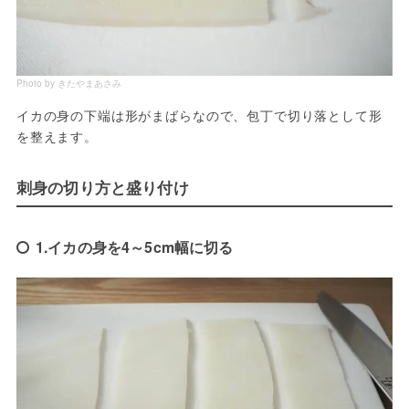
Photo by きたやまあさみ
イカの身の下端は形がまばらなので、包丁で切り落として形
を整えます。
刺身の切り方と盛り付け
1.イカの身を4～5cm幅に切る