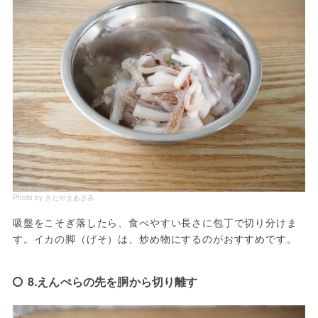
Photo by きたやまあさみ
吸盤をこそぎ落したら、食べやすい長さに包丁で切り分けま
す。イカの脚（げそ）は、炒め物にするのがおすすめです。
8.えんぺらの先を胴から切り離す