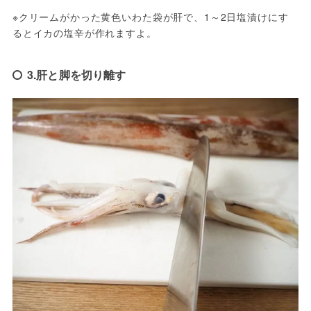
※クリームがかった黄色いわた袋が肝で、1～2日塩漬けにす
るとイカの塩辛が作れますよ。
3.肝と脚を切り離す