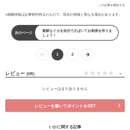
この記事を報告する
※掲載情報は記事制作時点のもので、現在の情報と異なる場合があります。
新鮮なイカを自分でさばいてお刺身を作りま
次のページ
しょう！
1
2
レビュー
-
(0件)
レビューはまだありません
レビューを書いてポイントをGET
いかに関する記事