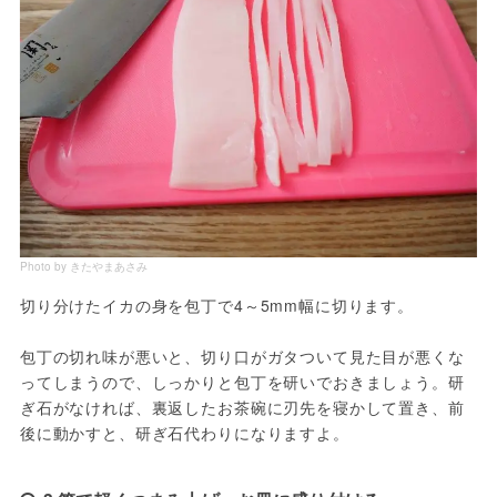
Photo by きたやまあさみ
切り分けたイカの身を包丁で4～5mm幅に切ります。

包丁の切れ味が悪いと、切り口がガタついて見た目が悪くな
ってしまうので、しっかりと包丁を研いでおきましょう。研
ぎ石がなければ、裏返したお茶碗に刃先を寝かして置き、前
後に動かすと、研ぎ石代わりになりますよ。