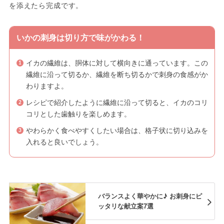
を添えたら完成です。
いかの刺身は切り方で味がかわる！
イカの繊維は、胴体に対して横向きに通っています。この
繊維に沿って切るか、繊維を断ち切るかで刺身の食感がか
わりますよ。
レシピで紹介したように繊維に沿って切ると、イカのコリ
コリとした歯触りを楽しめます。
やわらかく食べやすくしたい場合は、格子状に切り込みを
入れると良いでしょう。
バランスよく華やかに♪ お刺身にピ
ッタリな献立案7選