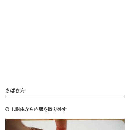
さばき方
1.胴体から内臓を取り外す