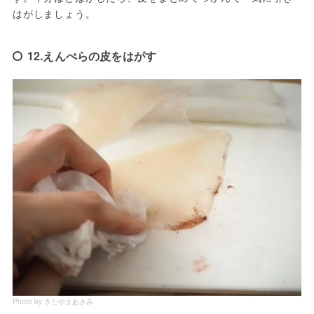
はがしましょう。
12.えんぺらの皮をはがす
Photo by きたやまあさみ