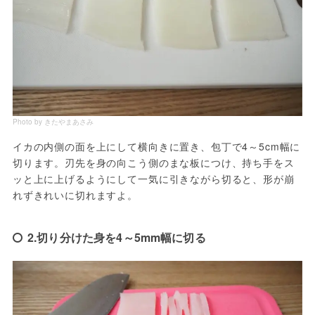
Photo by きたやまあさみ
イカの内側の面を上にして横向きに置き、包丁で4～5cm幅に
切ります。刃先を身の向こう側のまな板につけ、持ち手をス
ッと上に上げるようにして一気に引きながら切ると、形が崩
れずきれいに切れますよ。
2.切り分けた身を4～5mm幅に切る