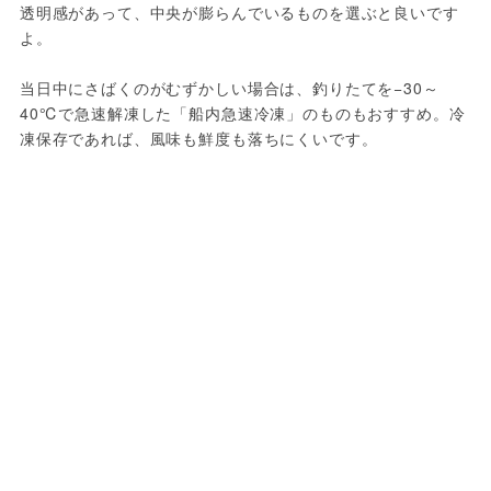
透明感があって、中央が膨らんでいるものを選ぶと良いです
よ。
当日中にさばくのがむずかしい場合は、釣りたてを−30～
40℃で急速解凍した「船内急速冷凍」のものもおすすめ。冷
凍保存であれば、風味も鮮度も落ちにくいです。