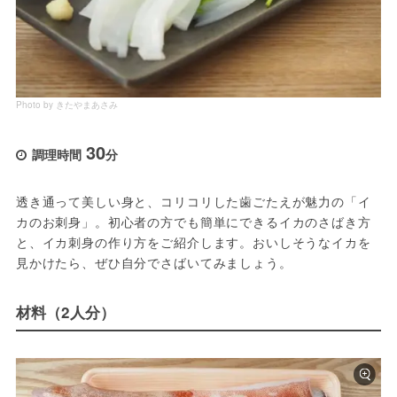
Photo by きたやまあさみ
30
調理時間
分
透き通って美しい身と、コリコリした歯ごたえが魅力の「イ
カのお刺身」。初心者の方でも簡単にできるイカのさばき方
と、イカ刺身の作り方をご紹介します。おいしそうなイカを
見かけたら、ぜひ自分でさばいてみましょう。
材料（2人分）