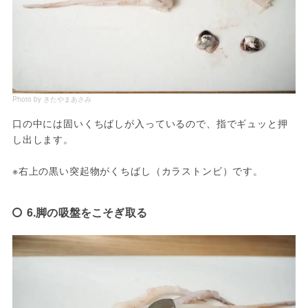
Photo by きたやまあさみ
口の中には固いくちばしが入っているので、指でギュッと押
し出します。

※右上の黒い突起物がくちばし（カラストンビ）です。
6.脚の吸盤をこそぎ取る