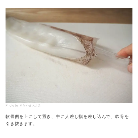
Photo by きたやまあさみ
軟骨側を上にして置き、中に人差し指を差し込んで、軟骨を
引き抜きます。