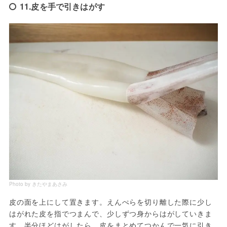
11.皮を手で引きはがす
Photo by きたやまあさみ
皮の面を上にして置きます。えんぺらを切り離した際に少し
はがれた皮を指でつまんで、少しずつ身からはがしていきま
す。半分ほどはがしたら、皮をまとめてつかんで一気に引き