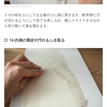
Photo by きたやまあさみ
イカの頭を上にしてまな板の上に縦に置きます。軟骨側に刃
が当たるようにして包丁を差し入れ、横にスライドさせなが
ら切り裂いて身を開きます。
14.内側の薄皮や汚れをふき取る