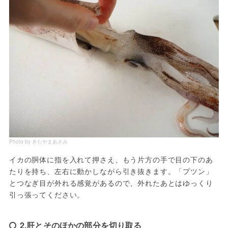
Photo by きたやまあさみ
イカの胴体に指を入れて押さえ、もう片方の手で目の下のあ
たりを持ち、左右に動かしながら引き抜きます。「プツン」
とつなぎ目が外れる感覚があるので、外れたあとはゆっくり
引っ張ってください。
2.肝とそのほかの部分を切り取る