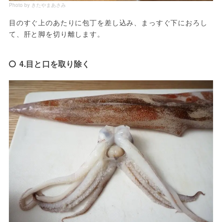
Photo by きたやまあさみ
目のすぐ上のあたりに包丁を差し込み、まっすぐ下におろし
て、肝と脚を切り離します。
4.目と口を取り除く