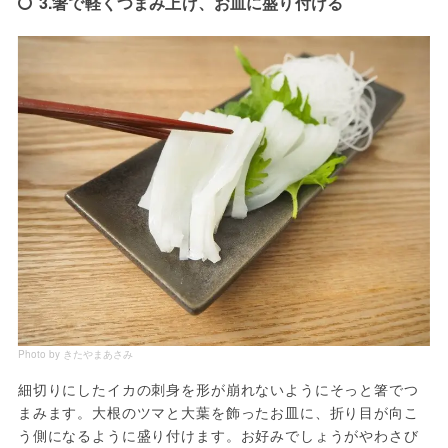
3.箸で軽くつまみ上げ、お皿に盛り付ける
Photo by きたやまあさみ
細切りにしたイカの刺身を形が崩れないようにそっと箸でつ
まみます。大根のツマと大葉を飾ったお皿に、折り目が向こ
う側になるように盛り付けます。お好みでしょうがやわさび