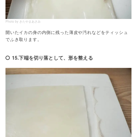
Photo by きたやまあさみ
開いたイカの身の内側に残った薄皮や汚れなどをティッシュ
でふき取ります。
15.下端を切り落として、形を整える