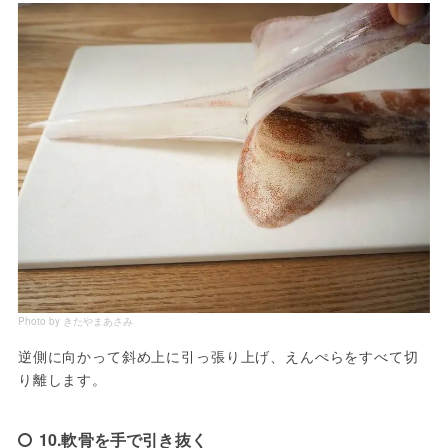
Photo by きたやまあさみ
逆側に向かって斜め上に引っ張り上げ、えんぺらをすべて切
り離します。
10.軟骨を手で引き抜く