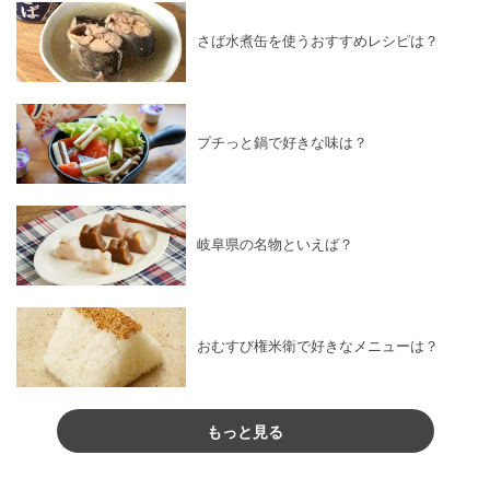
さば水煮缶を使うおすすめレシピは？
プチっと鍋で好きな味は？
岐阜県の名物といえば？
おむすび権米衛で好きなメニューは？
もっと見る