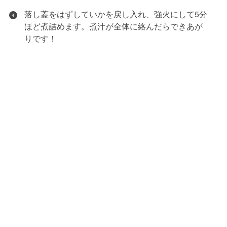
落し蓋をはずしていかを戻し入れ、強火にして5分
4
ほど煮詰めます。煮汁が全体に絡んだらできあが
りです！