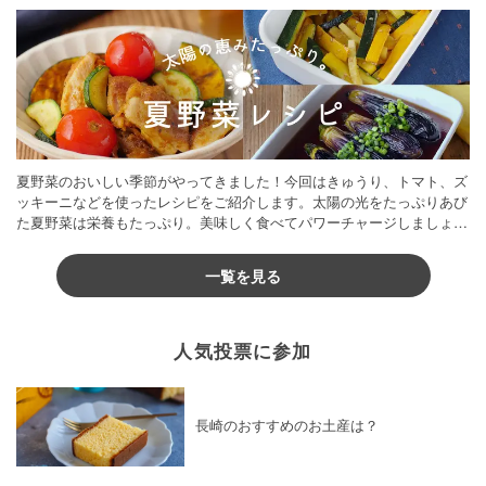
夏野菜のおいしい季節がやってきました！今回はきゅうり、トマト、ズ
ッキーニなどを使ったレシピをご紹介します。太陽の光をたっぷりあび
た夏野菜は栄養もたっぷり。美味しく食べてパワーチャージしましょう
♪
一覧を見る
人気投票に参加
長崎のおすすめのお土産は？