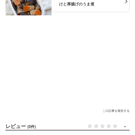
けと厚揚げのうま煮
この記事を報告する
レビュー
-
(0件)