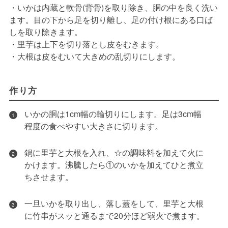
・いかは内蔵と軟骨(背骨)を取り除き、胴の中を良く洗い
ます。目の下から足を切り離し、足の付け根にある口ば
しを取り除きます。
・里芋は上下を切り落とし皮をむきます。
・大根は皮をむいて大きめの乱切りにします。
作り方
いかの胴は1cm幅の輪切りにします。足は3cm幅
1
程度の食べやすい大きさに切ります。
鍋に里芋と大根を入れ、☆の調味料を加えて火に
2
かけます。沸騰したら①のいかを加えてひと煮立
ちさせます。
一旦いかを取り出し、落し蓋をして、里芋と大根
3
に竹串がスッと通るまで20分ほど弱火で煮ます。