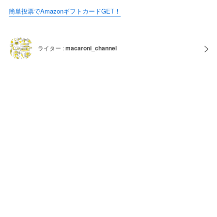
簡単投票でAmazonギフトカードGET！
ライター :
macaroni_channel