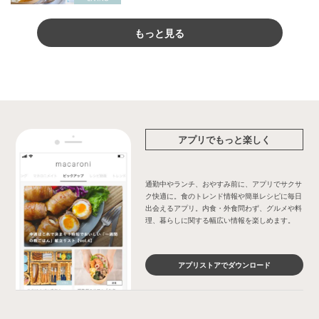
もっと見る
アプリでもっと楽しく
通勤中やランチ、おやすみ前に、アプリでサクサ
ク快適に。食のトレンド情報や簡単レシピに毎日
出会えるアプリ。内食・外食問わず、グルメや料
理、暮らしに関する幅広い情報を楽しめます。
アプリストアでダウンロード