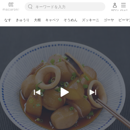
ログイン
メニュー
なす
きゅうり
大根
キャベツ
そうめん
ズッキーニ
ゴーヤ
ピーマ