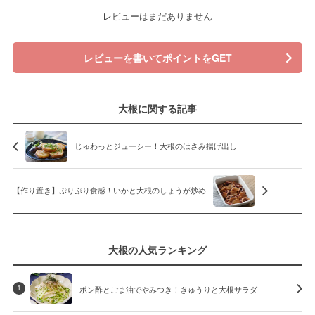
レビューはまだありません
レビューを書いてポイントをGET
大根に関する記事
じゅわっとジューシー！大根のはさみ揚げ出し
【作り置き】ぷりぷり食感！いかと大根のしょうが炒め
大根の人気ランキング
ポン酢とごま油でやみつき！きゅうりと大根サラダ
1