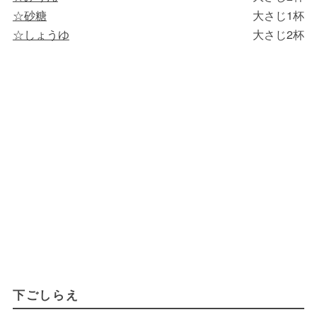
☆砂糖
大さじ1杯
☆しょうゆ
大さじ2杯
下ごしらえ