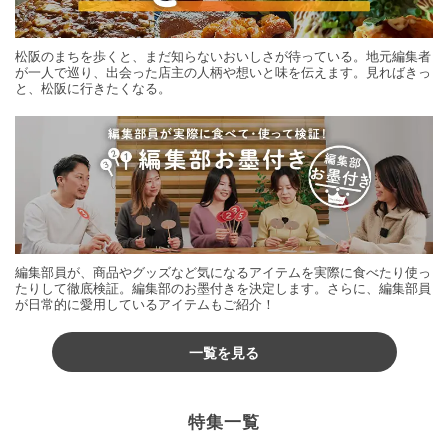
松阪のまちを歩くと、まだ知らないおいしさが待っている。地元編集者
が一人で巡り、出会った店主の人柄や想いと味を伝えます。見ればきっ
と、松阪に行きたくなる。
編集部員が、商品やグッズなど気になるアイテムを実際に食べたり使っ
たりして徹底検証。編集部のお墨付きを決定します。さらに、編集部員
が日常的に愛用しているアイテムもご紹介！
一覧を見る
特集一覧