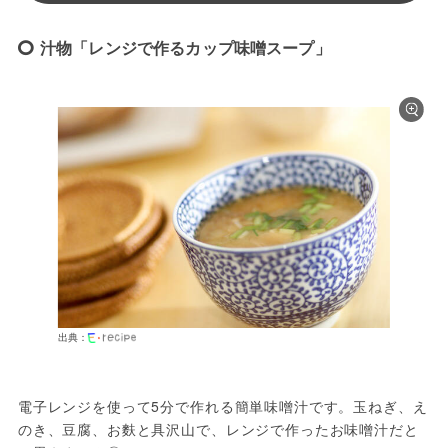
汁物「レンジで作るカップ味噌スープ」
出典：
電子レンジを使って5分で作れる簡単味噌汁です。玉ねぎ、え
のき、豆腐、お麩と具沢山で、レンジで作ったお味噌汁だと