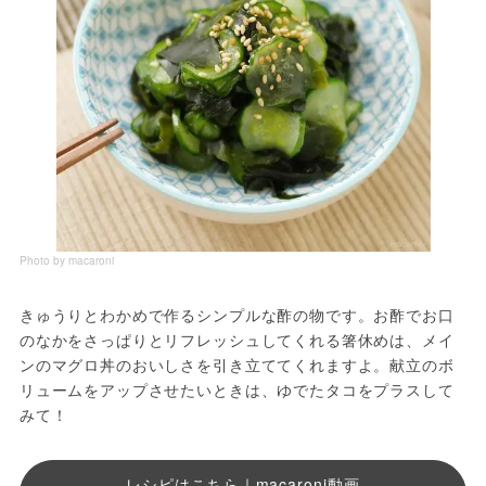
Photo by macaroni
きゅうりとわかめで作るシンプルな酢の物です。お酢でお口
のなかをさっぱりとリフレッシュしてくれる箸休めは、メイ
ンのマグロ丼のおいしさを引き立ててくれますよ。献立のボ
リュームをアップさせたいときは、ゆでたタコをプラスして
みて！
レシピはこちら｜macaroni動画