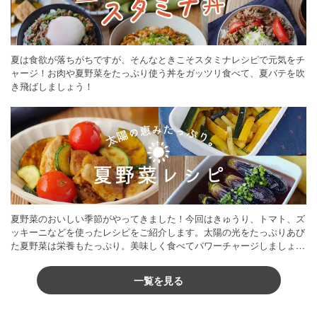
夏は食欲が落ちがちですが、そんなときこそスタミナレシピで元気をチ
ャージ！お肉や夏野菜をたっぷり使う丼をガッツリ食べて、夏バテを吹
き飛ばしましょう！
夏野菜のおいしい季節がやってきました！今回はきゅうり、トマト、ズ
ッキーニなどを使ったレシピをご紹介します。太陽の光をたっぷりあび
た夏野菜は栄養もたっぷり。美味しく食べてパワーチャージしましょう
♪
一覧を見る