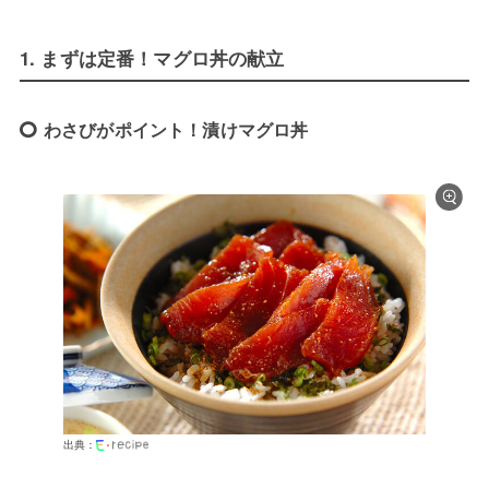
1. まずは定番！マグロ丼の献立
わさびがポイント！漬けマグロ丼
出典：