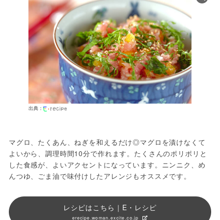
出典：
マグロ、たくあん、ねぎを和えるだけ◎マグロを漬けなくて
よいから、調理時間10分で作れます。たくさんのポリポリと
した食感が、よいアクセントになっています。ニンニク、め
んつゆ、ごま油で味付けしたアレンジもオススメです。
レシピはこちら｜E・レシピ
erecipe.woman.excite.co.jp