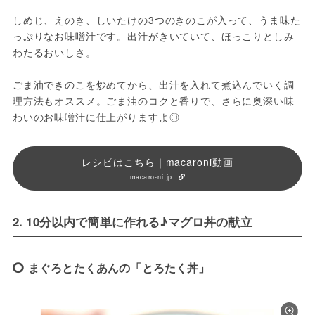
しめじ、えのき、しいたけの3つのきのこが入って、うま味た
っぷりなお味噌汁です。出汁がきいていて、ほっこりとしみ
わたるおいしさ。

ごま油できのこを炒めてから、出汁を入れて煮込んでいく調
理方法もオススメ。ごま油のコクと香りで、さらに奥深い味
わいのお味噌汁に仕上がりますよ◎
レシピはこちら｜macaroni動画
macaro-ni.jp
2. 10分以内で簡単に作れる♪マグロ丼の献立
まぐろとたくあんの「とろたく丼」