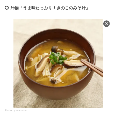
汁物「うま味たっぷり！きのこのみそ汁」
Photo by macaroni