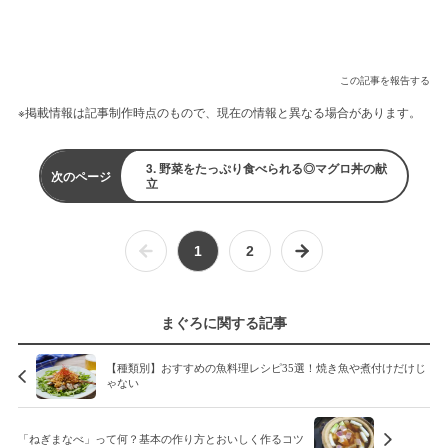
この記事を報告する
※掲載情報は記事制作時点のもので、現在の情報と異なる場合があります。
3. 野菜をたっぷり食べられる◎マグロ丼の献
次のページ
立
1
2
まぐろに関する記事
【種類別】おすすめの魚料理レシピ35選！焼き魚や煮付けだけじ
ゃない
「ねぎまなべ」って何？基本の作り方とおいしく作るコツ