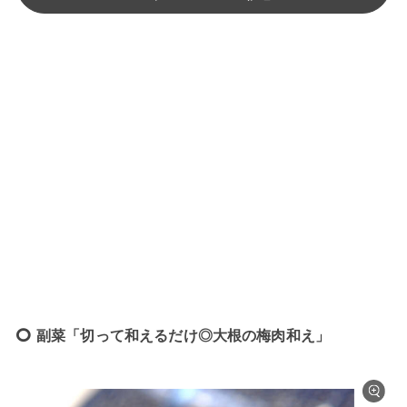
副菜「切って和えるだけ◎大根の梅肉和え」