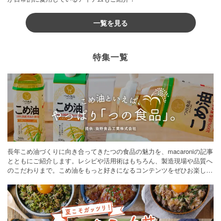
一覧を見る
特集一覧
長年こめ油づくりに向き合ってきたつの食品の魅力を、macaroniの記事
とともにご紹介します。レシピや活用術はもちろん、製造現場や品質へ
のこだわりまで。こめ油をもっと好きになるコンテンツをぜひお楽しみ
ください。