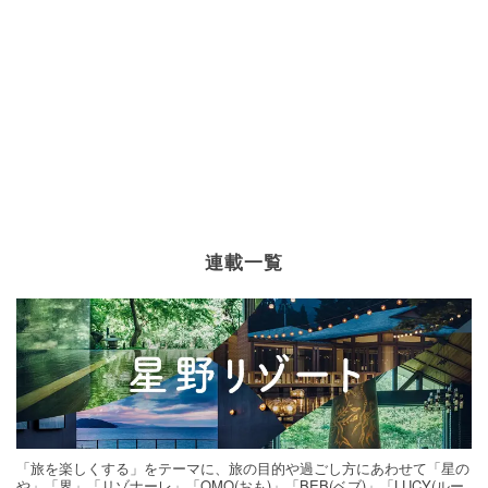
連載一覧
「旅を楽しくする」をテーマに、旅の目的や過ごし方にあわせて「星の
や」「界」「リゾナーレ」「OMO(おも)」「BEB(ベブ)」「LUCY(ルー