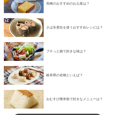
長崎のおすすめのお土産は？
さば水煮缶を使うおすすめレシピは？
プチっと鍋で好きな味は？
岐阜県の名物といえば？
おむすび権米衛で好きなメニューは？