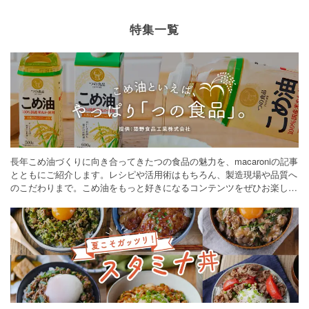
特集一覧
長年こめ油づくりに向き合ってきたつの食品の魅力を、macaroniの記事
とともにご紹介します。レシピや活用術はもちろん、製造現場や品質へ
のこだわりまで。こめ油をもっと好きになるコンテンツをぜひお楽しみ
ください。