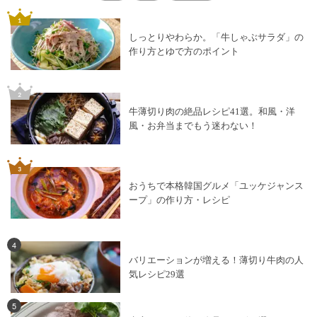
しっとりやわらか。「牛しゃぶサラダ」の
作り方とゆで方のポイント
牛薄切り肉の絶品レシピ41選。和風・洋
風・お弁当までもう迷わない！
おうちで本格韓国グルメ「ユッケジャンス
ープ」の作り方・レシピ
4
バリエーションが増える！薄切り牛肉の人
気レシピ29選
5