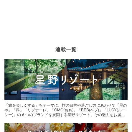
連載一覧
「旅を楽しくする」をテーマに、旅の目的や過ごし方にあわせて「星の
や」「界」「リゾナーレ」「OMO(おも)」「BEB(ベブ)」「LUCY(ルー
シー)」の 6 つのブランドを展開する星野リゾート。その魅力をお届け
する旅の連載。次の旅先探しのヒントにいかがですか？