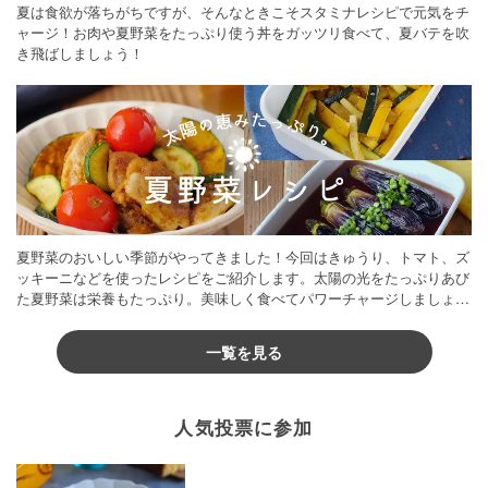
夏は食欲が落ちがちですが、そんなときこそスタミナレシピで元気をチ
ャージ！お肉や夏野菜をたっぷり使う丼をガッツリ食べて、夏バテを吹
き飛ばしましょう！
夏野菜のおいしい季節がやってきました！今回はきゅうり、トマト、ズ
ッキーニなどを使ったレシピをご紹介します。太陽の光をたっぷりあび
た夏野菜は栄養もたっぷり。美味しく食べてパワーチャージしましょう
♪
一覧を見る
人気投票に参加