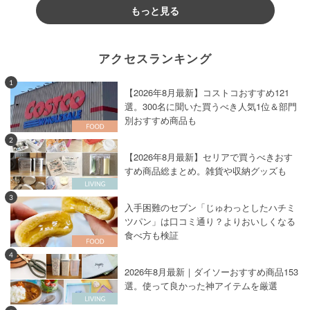
もっと見る
アクセスランキング
1
【2026年8月最新】コストコおすすめ121
選。300名に聞いた買うべき人気1位＆部門
別おすすめ商品も
2
【2026年8月最新】セリアで買うべきおす
すめ商品総まとめ。雑貨や収納グッズも
3
入手困難のセブン「じゅわっとしたハチミ
ツパン」は口コミ通り？よりおいしくなる
食べ方も検証
4
2026年8月最新｜ダイソーおすすめ商品153
選。使って良かった神アイテムを厳選