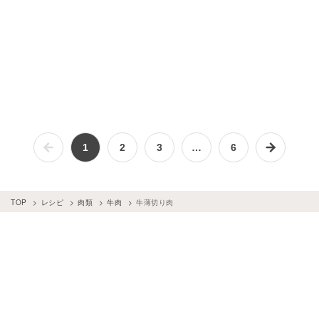
1
2
3
…
6
TOP
レシピ
肉類
牛肉
牛薄切り肉