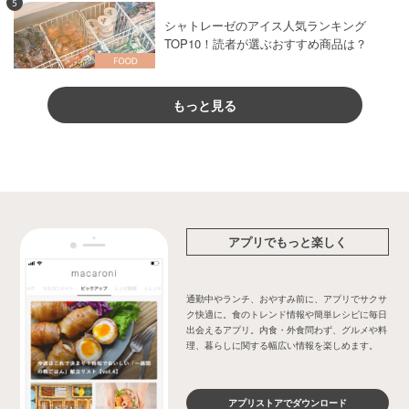
5
シャトレーゼのアイス人気ランキング
TOP10！読者が選ぶおすすめ商品は？
もっと見る
アプリでもっと楽しく
通勤中やランチ、おやすみ前に、アプリでサクサ
ク快適に。食のトレンド情報や簡単レシピに毎日
出会えるアプリ。内食・外食問わず、グルメや料
理、暮らしに関する幅広い情報を楽しめます。
アプリストアでダウンロード