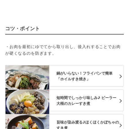
コツ・ポイント
・お肉を最初にゆでてから取り出し、後入れすることでお肉
が硬くなるのを防ぎます。
鍋がいらない！フライパンで簡単
「ホイルすき焼き」
短時間でしっかり味しみ♪ ピーラー
大根のカレーすき煮
旨味が染み渡る♪ほくほくかぼちゃの
すき煮