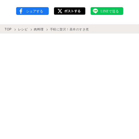
TOP
レシピ
肉料理
手軽に贅沢！基本のすき煮