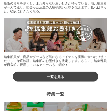
松阪のまちを歩くと、まだ知らないおいしさが待っている。地元編集者
が一人で巡り、出会った店主の人柄や想いと味を伝えます。見ればきっ
と、松阪に行きたくなる。
編集部員が、商品やグッズなど気になるアイテムを実際に食べたり使っ
たりして徹底検証。編集部のお墨付きを決定します。さらに、編集部員
が日常的に愛用しているアイテムもご紹介！
一覧を見る
特集一覧