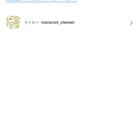
ライター :
macaroni_channel