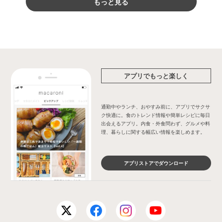
もっと見る
アプリでもっと楽しく
通勤中やランチ、おやすみ前に、アプリでサクサ
ク快適に。食のトレンド情報や簡単レシピに毎日
出会えるアプリ。内食・外食問わず、グルメや料
理、暮らしに関する幅広い情報を楽しめます。
アプリストアでダウンロード