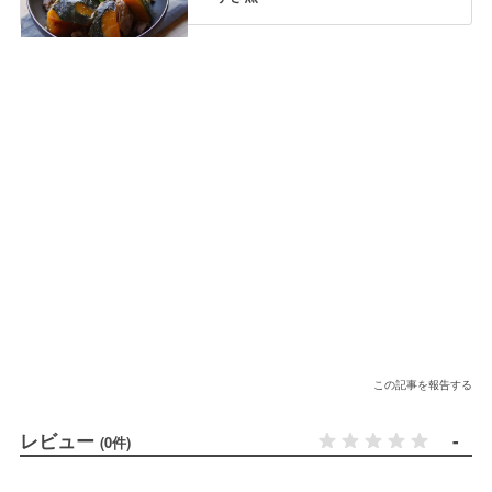
この記事を報告する
レビュー
-
(0件)