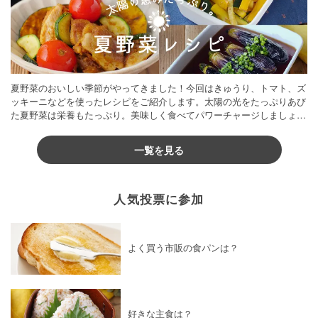
夏野菜のおいしい季節がやってきました！今回はきゅうり、トマト、ズ
ッキーニなどを使ったレシピをご紹介します。太陽の光をたっぷりあび
た夏野菜は栄養もたっぷり。美味しく食べてパワーチャージしましょう
♪
一覧を見る
人気投票に参加
よく買う市販の食パンは？
好きな主食は？