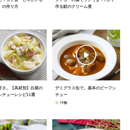
」の作り方
作る鮭のクリーム煮
甘さ。【具材別】白菜の
デミグラス缶で。基本のビーフシ
シチューレシピ11選
チュー
汁物