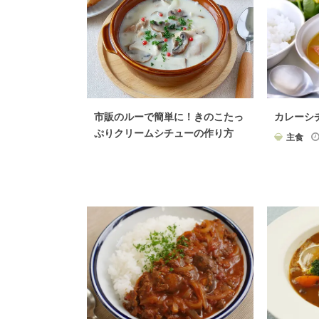
市販のルーで簡単に！きのこたっ
カレーシ
ぷりクリームシチューの作り方
主食