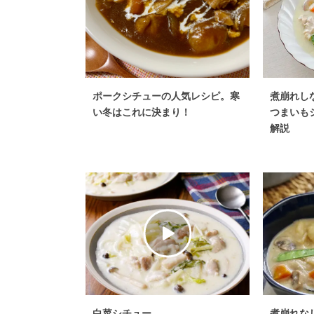
ポークシチューの人気レシピ。寒
煮崩れし
い冬はこれに決まり！
つまいも
解説
白菜シチュー
煮崩れな