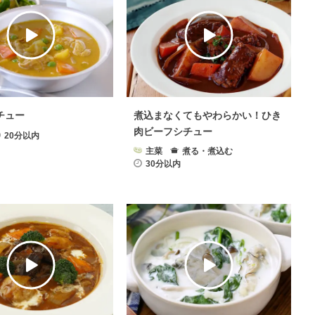
チュー
煮込まなくてもやわらかい！ひき
肉ビーフシチュー
20分以内
主菜
煮る・煮込む
30分以内