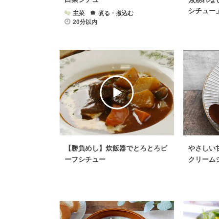
シチュー
主菜
煮る・煮込む
20分以内
【勝負めし】炊飯器でとろとろビ
やさしい
ーフシチュー
クリーム