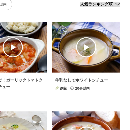
分以内
で！ガーリックトマトク
牛乳なしでホワイトシチュー
チュー
副菜
20分以内