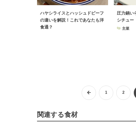
ハヤシライスとハッシュドビーフ
圧力鍋い
の違いを解説！これであなたも洋
シチュー
食通？
主菜
1
2
関連する食材