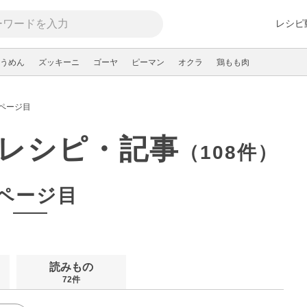
レシピ
うめん
ズッキーニ
ゴーヤ
ピーマン
オクラ
鶏もも肉
3ページ目
レシピ・記事
（108件）
3ページ目
読みもの
72件